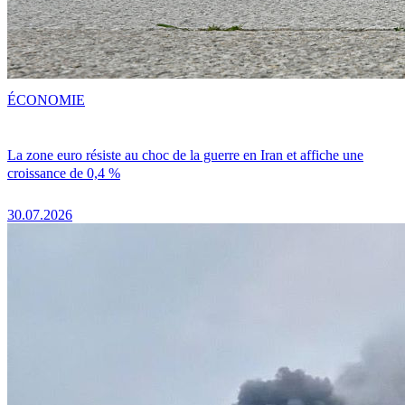
ÉCONOMIE
La zone euro résiste au choc de la guerre en Iran et affiche une
croissance de 0,4 %
30.07.2026