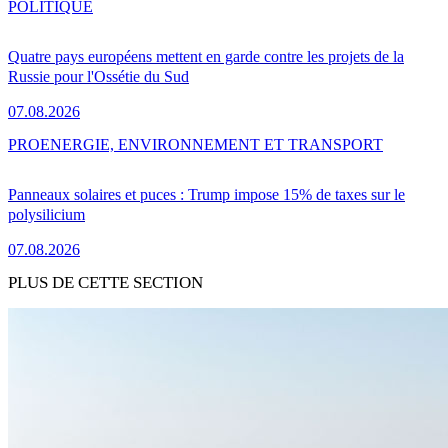
POLITIQUE
Quatre pays européens mettent en garde contre les projets de la
Russie pour l'Ossétie du Sud
07.08.2026
PRO
ENERGIE, ENVIRONNEMENT ET TRANSPORT
Panneaux solaires et puces : Trump impose 15% de taxes sur le
polysilicium
07.08.2026
PLUS DE CETTE SECTION