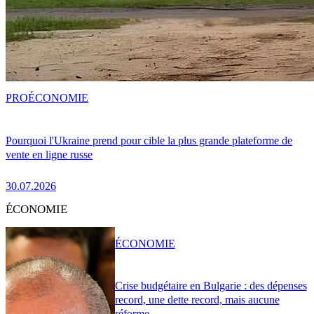
PRO
ÉCONOMIE
Pourquoi l'Ukraine prend pour cible la plus grande plateforme de
vente en ligne russe
30.07.2026
ÉCONOMIE
ÉCONOMIE
Crise budgétaire en Bulgarie : des dépenses
record, une dette record, mais aucune
réforme