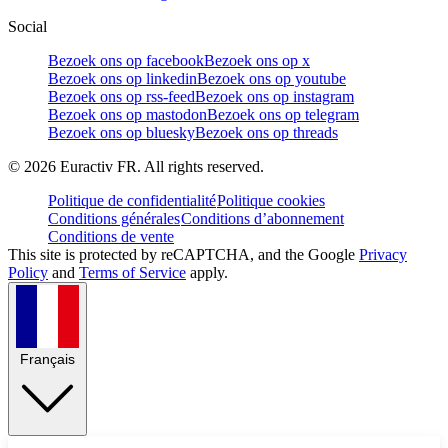
Social
Bezoek ons op facebook
Bezoek ons op x
Bezoek ons op linkedin
Bezoek ons op youtube
Bezoek ons op rss-feed
Bezoek ons op instagram
Bezoek ons op mastodon
Bezoek ons op telegram
Bezoek ons op bluesky
Bezoek ons op threads
©
2026
Euractiv FR. All rights reserved.
Politique de confidentialité
Politique cookies
Conditions générales
Conditions d’abonnement
Conditions de vente
This site is protected by reCAPTCHA, and the Google
Privacy
Policy
and
Terms of Service
apply.
Français