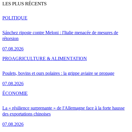
LES PLUS RÉCENTS
POLITIQUE
Sánchez riposte contre Meloni : l'Italie menacée de mesures de
rétorsion
07.08.2026
PRO
AGRICULTURE & ALIMENTATION
Poulets, bovins et ours polaires : la grippe aviaire se propage
07.08.2026
ÉCONOMIE
La « résilience surprenante » de l'Allemagne face à la forte hausse
des exportations chinoises
07.08.2026