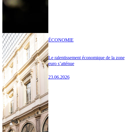
ÉCONOMIE
Le ralentissement économique de la zone
euro s’atténue
23.06.2026