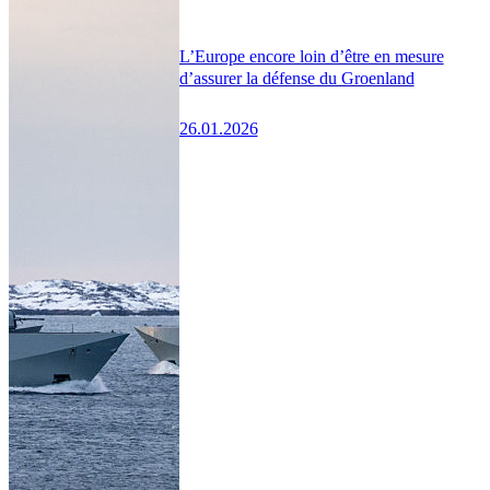
L’Europe encore loin d’être en mesure
d’assurer la défense du Groenland
26.01.2026