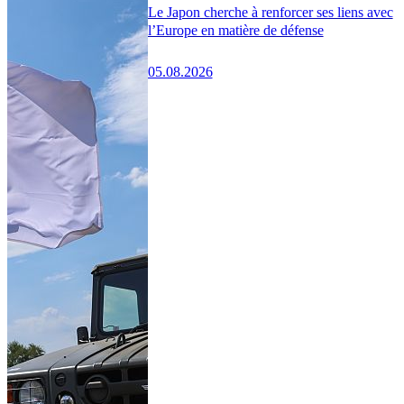
Le Japon cherche à renforcer ses liens avec
l’Europe en matière de défense
05.08.2026