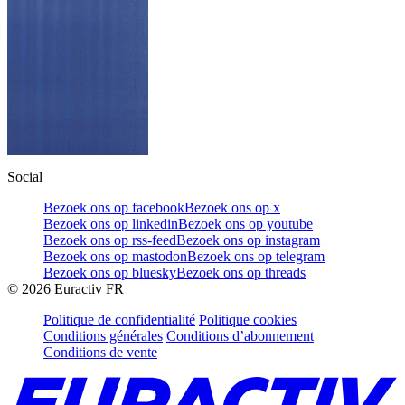
Social
Bezoek ons op facebook
Bezoek ons op x
Bezoek ons op linkedin
Bezoek ons op youtube
Bezoek ons op rss-feed
Bezoek ons op instagram
Bezoek ons op mastodon
Bezoek ons op telegram
Bezoek ons op bluesky
Bezoek ons op threads
©
2026
Euractiv FR
Politique de confidentialité
Politique cookies
Conditions générales
Conditions d’abonnement
Conditions de vente