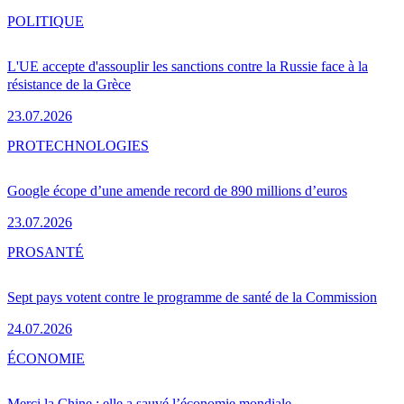
POLITIQUE
L'UE accepte d'assouplir les sanctions contre la Russie face à la
résistance de la Grèce
23.07.2026
PRO
TECHNOLOGIES
Google écope d’une amende record de 890 millions d’euros
23.07.2026
PRO
SANTÉ
Sept pays votent contre le programme de santé de la Commission
24.07.2026
ÉCONOMIE
Merci la Chine : elle a sauvé l’économie mondiale