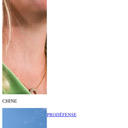
CHINE
PRO
DÉFENSE