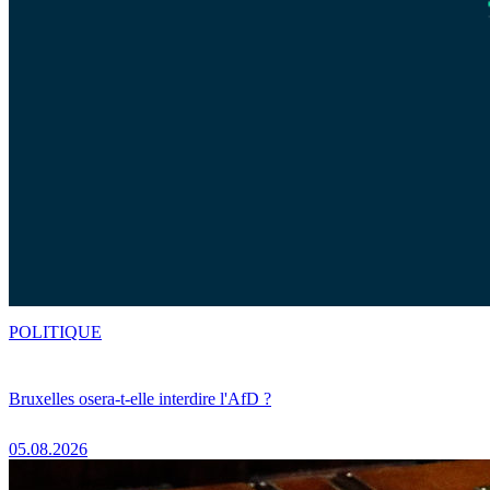
POLITIQUE
Bruxelles osera-t-elle interdire l'AfD ?
05.08.2026