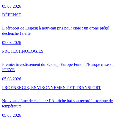
05.08.2026
DÉFENSE
L'aéroport de Leipzig à nouveau pris pour cible : un drone piégé
déclenche l'alerte
05.08.2026
PRO
TECHNOLOGIES
Premier investissement du Scaleup Europe Fund : l’Europe mise sur
ICEYE
05.08.2026
PRO
ENERGIE, ENVIRONNEMENT ET TRANSPORT
Nouveau dôme de chaleur : l’Autriche bat son record historique de
température
05.08.2026