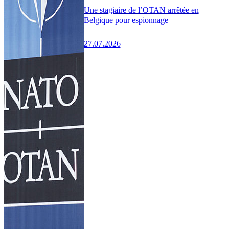
Une stagiaire de l’OTAN arrêtée en
Belgique pour espionnage
27.07.2026