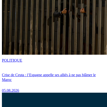
POLITIQUE
Crise de Ceuta : l’Espagne appelle ses alliés à ne pas blâmer le
Maroc
05.08.2026