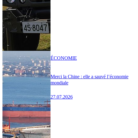
ÉCONOMIE
Merci la Chine : elle a sauvé l’économie
mondiale
27.07.2026