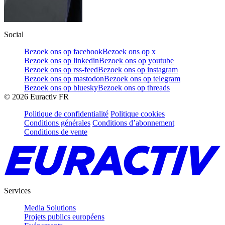
Social
Bezoek ons op facebook
Bezoek ons op x
Bezoek ons op linkedin
Bezoek ons op youtube
Bezoek ons op rss-feed
Bezoek ons op instagram
Bezoek ons op mastodon
Bezoek ons op telegram
Bezoek ons op bluesky
Bezoek ons op threads
©
2026
Euractiv FR
Politique de confidentialité
Politique cookies
Conditions générales
Conditions d’abonnement
Conditions de vente
Services
Media Solutions
Projets publics européens