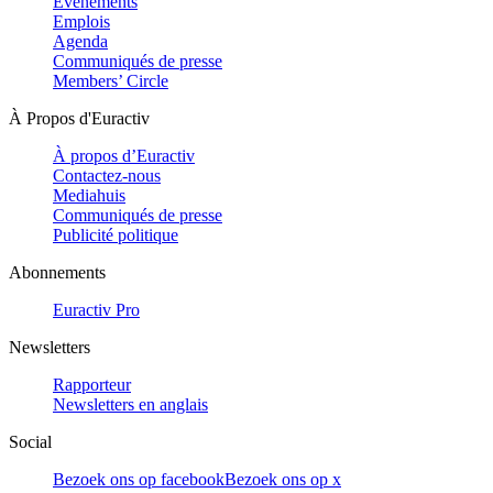
Evénements
Emplois
Agenda
Communiqués de presse
Members’ Circle
À Propos d'Euractiv
À propos d’Euractiv
Contactez-nous
Mediahuis
Communiqués de presse
Publicité politique
Abonnements
Euractiv Pro
Newsletters
Rapporteur
Newsletters en anglais
Social
Bezoek ons op facebook
Bezoek ons op x