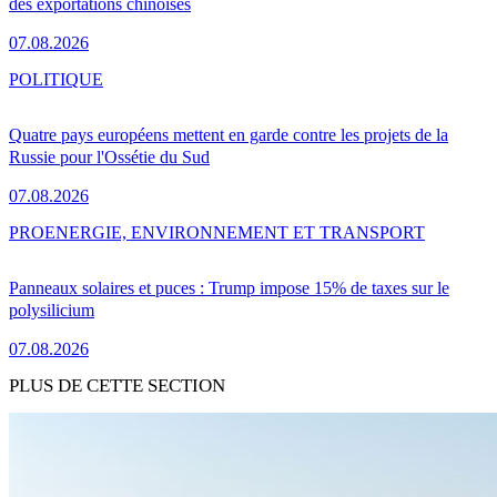
des exportations chinoises
07.08.2026
POLITIQUE
Quatre pays européens mettent en garde contre les projets de la
Russie pour l'Ossétie du Sud
07.08.2026
PRO
ENERGIE, ENVIRONNEMENT ET TRANSPORT
Panneaux solaires et puces : Trump impose 15% de taxes sur le
polysilicium
07.08.2026
PLUS DE CETTE SECTION