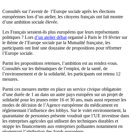
Consultés sur l’avenir de l’Europe sociale après les élections
européennes lors d’un atelier, les citoyens français ont fait montre
d’une ambition sociale élevée.
Les Français seraient-ils plus européens que leurs représentants
politiques ? Lors
d’un atelier débat
organisé à Paris le 19 février sur
le thème de l’Europe sociale par la Mutualité française, les
participants ont listé une douzaine de propositions pour réformer
l’Europe sociale.
Parmi les propositions retenues, l’ambition est au rendez-vous.
Consultés sur les thématiques de l’emploi, de la santé, de
l’environnement et de la solidarité, les participants ont retenu 12
mesures.
Parmi ces mesures mettre en place un service civique obligatoire
d’une durée de 1 an dans un autre pays européen sur un projet de
solidarité pour les jeunes entre 16 et 30 ans, mais aussi repenser les
modes de décision de l’Agence européenne du médicament en
réglementant l’influence des lobbys. Sur le volet environnement, la
quarantaine de personnes présente voudrait que l’UE investisse dans
les entreprises agricoles qui utilisent des techniques durables et
stoppe les financements aux entreprises polluantes notamment en
réorientant l’attribution des fonds européens.