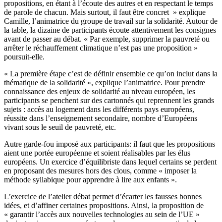
propositions, en étant à l’écoute des autres et en respectant le temps
de parole de chacun. Mais surtout, il faut être concret » explique
Camille, l’animatrice du groupe de travail sur la solidarité. Autour de
la table, la dizaine de participants écoute attentivement les consignes
avant de passer au débat. « Par exemple, supprimer la pauvreté ou
arrêter le réchauffement climatique n’est pas une proposition »
poursuit-elle.
« La première étape c’est de définir ensemble ce qu’on inclut dans la
thématique de la solidarité », explique l’animatrice. Pour prendre
connaissance des enjeux de solidarité au niveau européen, les
participants se penchent sur des cartonnés qui reprennent les grands
sujets : accès au logement dans les différents pays européens,
réussite dans l’enseignement secondaire, nombre d’Européens
vivant sous le seuil de pauvreté, etc.
Autre garde-fou imposé aux participants: il faut que les propositions
aient une portée européenne et soient réalisables par les élus
européens. Un exercice d’équilibriste dans lequel certains se perdent
en proposant des mesures hors des clous, comme « imposer la
méthode syllabique pour apprendre à lire aux enfants ».
L’exercice de l’atelier débat permet d’écarter les fausses bonnes
idées, et d’affiner certaines propositions. Ainsi, la proposition de
« garantir l’accès aux nouvelles technologies au sein de l’UE »