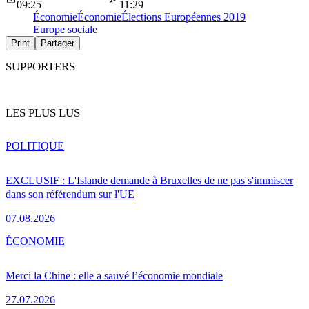
09:25
11:29
Économie
Économie
Élections Européennes 2019
Europe sociale
Print
Partager
SUPPORTERS
LES PLUS LUS
POLITIQUE
EXCLUSIF : L'Islande demande à Bruxelles de ne pas s'immiscer
dans son référendum sur l'UE
07.08.2026
ÉCONOMIE
Merci la Chine : elle a sauvé l’économie mondiale
27.07.2026