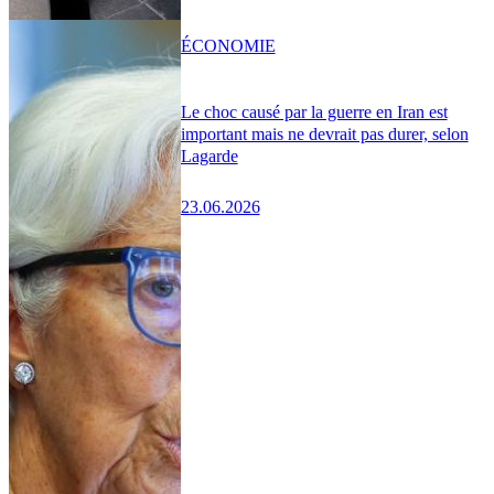
ÉCONOMIE
Le choc causé par la guerre en Iran est
important mais ne devrait pas durer, selon
Lagarde
23.06.2026