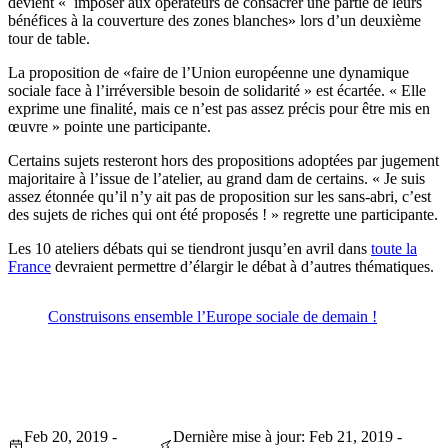
devient « imposer aux opérateurs de consacrer une partie de leurs
bénéfices à la couverture des zones blanches» lors d’un deuxième
tour de table.
La proposition de «faire de l’Union européenne une dynamique
sociale face à l’irréversible besoin de solidarité » est écartée. « Elle
exprime une finalité, mais ce n’est pas assez précis pour être mis en
œuvre » pointe une participante.
Certains sujets resteront hors des propositions adoptées par jugement
majoritaire à l’issue de l’atelier, au grand dam de certains. « Je suis
assez étonnée qu’il n’y ait pas de proposition sur les sans-abri, c’est
des sujets de riches qui ont été proposés ! » regrette une participante.
Les 10 ateliers débats qui se tiendront jusqu’en avril dans
toute la
France
devraient permettre d’élargir le débat à d’autres thématiques.
Construisons ensemble l’Europe sociale de demain !
Feb 20, 2019 -
Dernière mise à jour: Feb 21, 2019 -