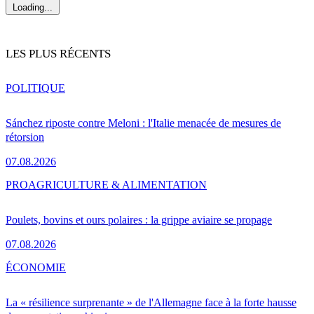
Loading...
LES PLUS RÉCENTS
POLITIQUE
Sánchez riposte contre Meloni : l'Italie menacée de mesures de
rétorsion
07.08.2026
PRO
AGRICULTURE & ALIMENTATION
Poulets, bovins et ours polaires : la grippe aviaire se propage
07.08.2026
ÉCONOMIE
La « résilience surprenante » de l'Allemagne face à la forte hausse