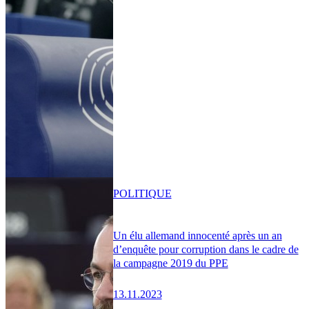
POLITIQUE
Un élu allemand innocenté après un an
d’enquête pour corruption dans le cadre de
la campagne 2019 du PPE
13.11.2023