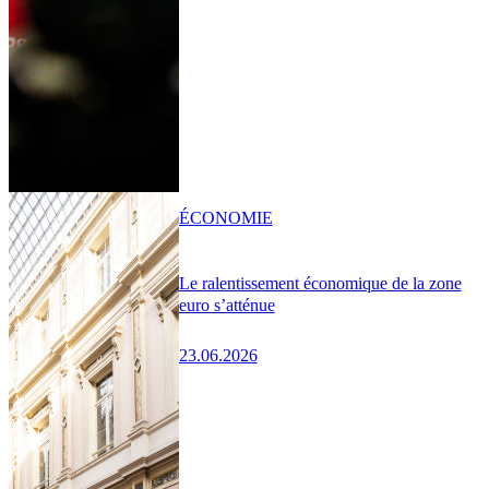
ÉCONOMIE
Le ralentissement économique de la zone
euro s’atténue
23.06.2026