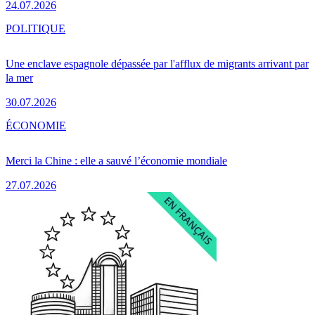
24.07.2026
POLITIQUE
Une enclave espagnole dépassée par l'afflux de migrants arrivant par
la mer
30.07.2026
ÉCONOMIE
Merci la Chine : elle a sauvé l’économie mondiale
27.07.2026