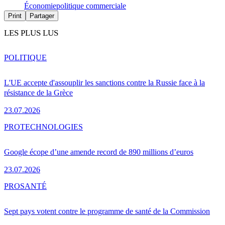
Économie
politique commerciale
Print
Partager
LES PLUS LUS
POLITIQUE
L'UE accepte d'assouplir les sanctions contre la Russie face à la
résistance de la Grèce
23.07.2026
PRO
TECHNOLOGIES
Google écope d’une amende record de 890 millions d’euros
23.07.2026
PRO
SANTÉ
Sept pays votent contre le programme de santé de la Commission