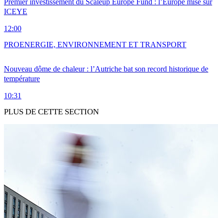
Premier investissement du Scaleup Europe Fund : l’Europe mise sur
ICEYE
12:00
PRO
ENERGIE, ENVIRONNEMENT ET TRANSPORT
Nouveau dôme de chaleur : l’Autriche bat son record historique de
température
10:31
PLUS DE CETTE SECTION