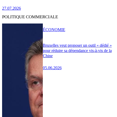
27.07.2026
POLITIQUE COMMERCIALE
ÉCONOMIE
Bruxelles veut proposer un outil « dédié »
pour réduire sa dépendance vis-à-vis de la
Chine
05.06.2026