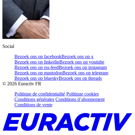
Social
Bezoek ons op facebook
Bezoek ons op x
Bezoek ons op linkedin
Bezoek ons op youtube
Bezoek ons op rss-feed
Bezoek ons op instagram
Bezoek ons op mastodon
Bezoek ons op telegram
Bezoek ons op bluesky
Bezoek ons op threads
©
2026
Euractiv FR
Politique de confidentialité
Politique cookies
Conditions générales
Conditions d’abonnement
Conditions de vente