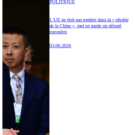
POLITIQUE
L’UE ne doit pas tomber dans la « phobie
de la Chine », met en garde un député
européen
03.06.2026