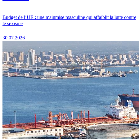
Budget de l’UE : une mainmise masculine qui affaiblit la lutte contre
le sexisme
30.07.2026