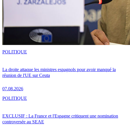
POLITIQUE
La droite attaque les ministres espagnols pour avoir manqué la
réunion de l'UE sur Ceuta
07.08.2026
POLITIQUE
EXCLUSIF : La France et l'Espagne critiquent une nomination
controversée au SEAE