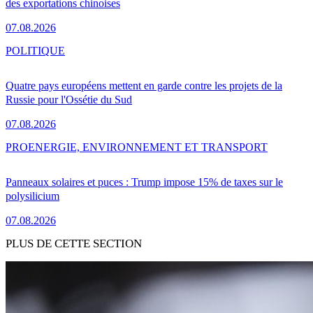
des exportations chinoises
07.08.2026
POLITIQUE
Quatre pays européens mettent en garde contre les projets de la
Russie pour l'Ossétie du Sud
07.08.2026
PRO
ENERGIE, ENVIRONNEMENT ET TRANSPORT
Panneaux solaires et puces : Trump impose 15% de taxes sur le
polysilicium
07.08.2026
PLUS DE CETTE SECTION