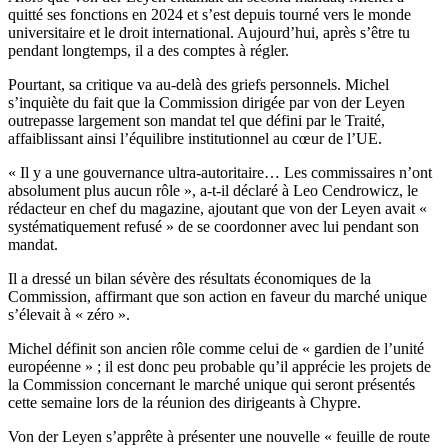
quitté ses fonctions en 2024 et s’est depuis tourné vers le monde
universitaire et le droit international. Aujourd’hui, après s’être tu
pendant longtemps, il a des comptes à régler.
Pourtant, sa critique va au-delà des griefs personnels. Michel
s’inquiète du fait que la Commission dirigée par von der Leyen
outrepasse largement son mandat tel que défini par le Traité,
affaiblissant ainsi l’équilibre institutionnel au cœur de l’UE.
« Il y a une gouvernance ultra-autoritaire… Les commissaires n’ont
absolument plus aucun rôle », a-t-il déclaré à Leo Cendrowicz, le
rédacteur en chef du magazine, ajoutant que von der Leyen avait «
systématiquement refusé » de se coordonner avec lui pendant son
mandat.
Il a dressé un bilan sévère des résultats économiques de la
Commission, affirmant que son action en faveur du marché unique
s’élevait à « zéro ».
Michel définit son ancien rôle comme celui de « gardien de l’unité
européenne » ; il est donc peu probable qu’il apprécie les projets de
la Commission concernant le marché unique qui seront présentés
cette semaine lors de la réunion des dirigeants à Chypre.
Von der Leyen s’apprête à présenter une nouvelle « feuille de route