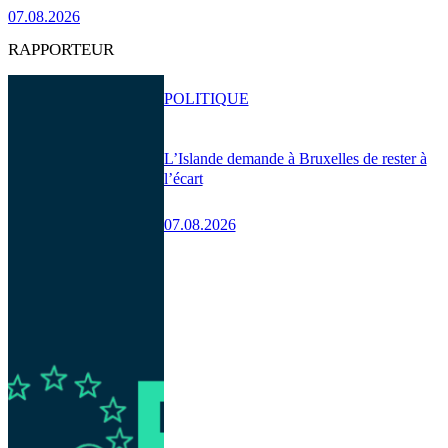
07.08.2026
RAPPORTEUR
POLITIQUE
L’Islande demande à Bruxelles de rester à
l’écart
07.08.2026