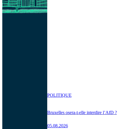
POLITIQUE
Bruxelles osera-t-elle interdire l’AfD ?
05.08.2026