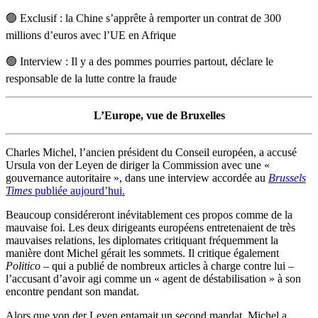
🟢
Exclusif : la Chine s’apprête à remporter un contrat de 300
millions d’euros avec l’UE en Afrique
🟢
Interview : Il y a des pommes pourries partout, déclare le
responsable de la lutte contre la fraude
L’Europe, vue de Bruxelles
Charles Michel, l’ancien président du Conseil européen, a accusé
Ursula von der Leyen de diriger la Commission avec une «
gouvernance autoritaire », dans une interview accordée au
Brussels
Times
publiée aujourd’hui
.
Beaucoup considéreront inévitablement ces propos comme de la
mauvaise foi. Les deux dirigeants européens entretenaient de très
mauvaises relations, les diplomates critiquant fréquemment la
manière dont Michel gérait les sommets. Il critique également
Politico
– qui a publié de nombreux articles à charge contre lui –
l’accusant d’avoir agi comme un « agent de déstabilisation » à son
encontre pendant son mandat.
Alors que von der Leyen entamait un second mandat, Michel a