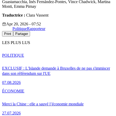
Guastamacchia, Inés Fernández-Pontes, Vince Chadwick, Martina
Monti, Emma Pirnay
Traductrice :
Clara Vassent
Apr 20, 2026 - 07:52
Politique
Rapporteur
Print
Partager
LES PLUS LUS
POLITIQUE
EXCLUSIF : L'Islande demande à Bruxelles de ne pas s'immiscer
dans son référendum sur l'UE
07.08.2026
ÉCONOMIE
Merci la Chine : elle a sauvé l’économie mondiale
27.07.2026