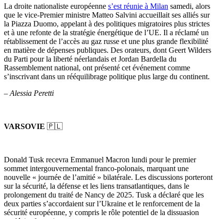
La droite nationaliste européenne
s’est réunie à Milan
samedi, alors
que le vice-Premier ministre Matteo Salvini accueillait ses alliés sur
la Piazza Duomo, appelant à des politiques migratoires plus strictes
et à une refonte de la stratégie énergétique de l’UE. Il a réclamé un
rétablissement de l’accès au gaz russe et une plus grande flexibilité
en matière de dépenses publiques. Des orateurs, dont Geert Wilders
du Parti pour la liberté néerlandais et Jordan Bardella du
Rassemblement national, ont présenté cet événement comme
s’inscrivant dans un rééquilibrage politique plus large du continent.
–
Alessia Peretti
VARSOVIE
🇵🇱
Donald Tusk recevra Emmanuel Macron lundi pour le premier
sommet intergouvernemental franco-polonais, marquant une
nouvelle « journée de l’amitié » bilatérale. Les discussions porteront
sur la sécurité, la défense et les liens transatlantiques, dans le
prolongement du traité de Nancy de 2025. Tusk a déclaré que les
deux parties s’accordaient sur l’Ukraine et le renforcement de la
sécurité européenne, y compris le rôle potentiel de la dissuasion