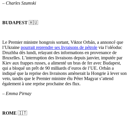
–
Charles Szumski
BUDAPEST
🇭🇺
Le Premier ministre hongrois sortant, Viktor Orbán, a annoncé que
l’Ukraine
pourrait reprendre ses livraisons de pétrole
via l’oléoduc
Druzhba dès lundi, relayant des informations en provenance de
Bruxelles. L’interruption des livraisons depuis janvier, imputée par
Kiev aux frappes russes, a alimenté un bras de fer avec Budapest,
qui a bloqué un prêt de 90 milliards d’euros de l’UE. Orbán a
indiqué que la reprise des livraisons amènerait la Hongrie à lever son
veto, tandis que le Premier ministre élu Péter Magyar s’attend
également à une reprise prochaine des flux.
–
Emma Pirnay
ROME
🇮🇹