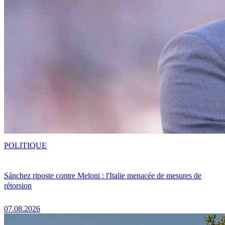
POLITIQUE
Sánchez riposte contre Meloni : l'Italie menacée de mesures de
rétorsion
07.08.2026