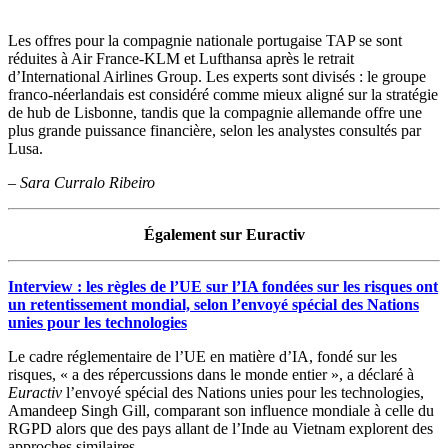
Les offres pour la compagnie nationale portugaise TAP se sont
réduites à Air France-KLM et Lufthansa après le retrait
d’International Airlines Group. Les experts sont divisés : le groupe
franco-néerlandais est considéré comme mieux aligné sur la stratégie
de hub de Lisbonne, tandis que la compagnie allemande offre une
plus grande puissance financière, selon les analystes consultés par
Lusa.
–
Sara Curralo Ribeiro
Également sur Euractiv
Interview : les règles de l’UE sur l’IA fondées sur les risques ont
un retentissement mondial, selon l’envoyé spécial des Nations
unies pour les technologies
Le cadre réglementaire de l’UE en matière d’IA, fondé sur les
risques, « a des répercussions dans le monde entier », a déclaré à
Euractiv
l’envoyé spécial des Nations unies pour les technologies,
Amandeep Singh Gill, comparant son influence mondiale à celle du
RGPD alors que des pays allant de l’Inde au Vietnam explorent des
approches similaires.