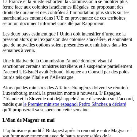
La France et la Suède exhortent la Commission à se montrer plus
ferme face aux colonies israéliennes illégales, en proposant des
droits de douane et des contrôles à l’importation plus stricts sur les
marchandises entrant dans l’UE en provenance de ces territoires,
selon un document informel consulté par Rapporteur.
Les deux pays estiment que l’Union doit intensifier d’urgence la
pression alors que l’expansion des colonies s’accélère, et souhaitent
que de nouvelles options soient présentées aux ministres dans les
semaines à venir.
Une initiative de la Commission l’année dernière visant à
sanctionner certains ministres israéliens et à suspendre partiellement
l’accord UE-Israël avait échoué, bloquée au Conseil par des poids
lourds tels que l’Italie et l’Allemagne.
Alors que les ministres des Affaires étrangères doivent se réunir à
Luxembourg mardi, la pression monte à nouveau. L’Espagne,
l’Irlande et la Slovénie ont déjà appelé à une discussion sur l’accord,
tandis que
le Premier ministre espagnol Pedro Sánchez a déclaré
qu’il proposerait sa suspension cette semaine.
L’élan de Magyar en mai
L’optimisme grandit à Budapest après la rencontre entre Magyar et
son futur gouvernement avec de hauts responsables de la