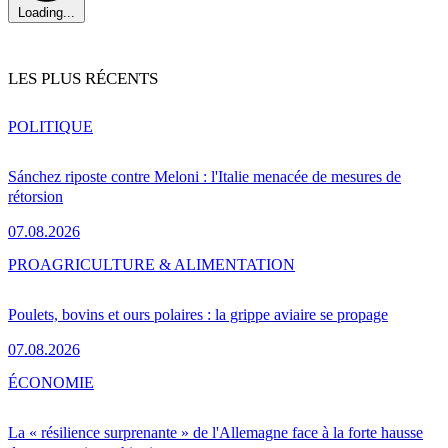
Loading...
LES PLUS RÉCENTS
POLITIQUE
Sánchez riposte contre Meloni : l'Italie menacée de mesures de
rétorsion
07.08.2026
PRO
AGRICULTURE & ALIMENTATION
Poulets, bovins et ours polaires : la grippe aviaire se propage
07.08.2026
ÉCONOMIE
La « résilience surprenante » de l'Allemagne face à la forte hausse