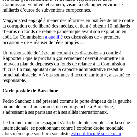
Commission vendredi et samedi, visant à débloquer environ 17
milliards d’euros de subventions européennes.
Magyar s’est engagé à mener des réformes en matière de lutte contre
la corruption et de liberté des médias, et tient à obtenir 10 milliards
d’euros du fonds de relance pandémique avant son expiration en
août. La Commission
a qualifié
ces discussions de « première
occasion » de « réaliser de réels progrès ».
Un responsable de Tisza au courant des discussions a confié à
Rapporteur que le prochain gouvernement devrait soumettre un
nouveau plan de dépenses du fonds de relance à la Commission
d’ici la fin mai, ajoutant que la capacité administrative restait le
principal obstacle. « Nous sommes d’accord sur tout », a assuré ce
responsable.
Carte postale de Barcelone
Pedro Sánchez a été présenté comme le porte-drapeau de la gauche
mondiale lors d’un sommet de centre-gauche à Barcelone,
s’adressant à ses partisans et à ses alliés internationaux.
Le Premier ministre espagnol s’affiche de plus en plus sur la scène
internationale, se positionnant contre l’extrême droite mondiale,
alors même que son Parti socialiste
est en difficulté sur le plan