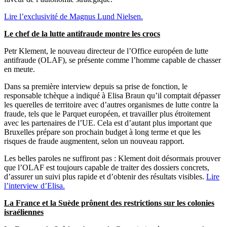
Lire l’exclusivité de Magnus Lund Nielsen
.
Le chef de la lutte antifraude montre les crocs
Petr Klement, le nouveau directeur de l’Office européen de lutte
antifraude (OLAF), se présente comme l’homme capable de chasser
en meute.
Dans sa première interview depuis sa prise de fonction, le
responsable tchèque a indiqué à Elisa Braun qu’il comptait dépasser
les querelles de territoire avec d’autres organismes de lutte contre la
fraude, tels que le Parquet européen, et travailler plus étroitement
avec les partenaires de l’UE. Cela est d’autant plus important que
Bruxelles prépare son prochain budget à long terme et que les
risques de fraude augmentent, selon un nouveau rapport.
Les belles paroles ne suffiront pas : Klement doit désormais prouver
que l’OLAF est toujours capable de traiter des dossiers concrets,
d’assurer un suivi plus rapide et d’obtenir des résultats visibles.
Lire
l’interview d’Elisa
.
La France et la Suède prônent des restrictions sur les colonie
s
israéliennes