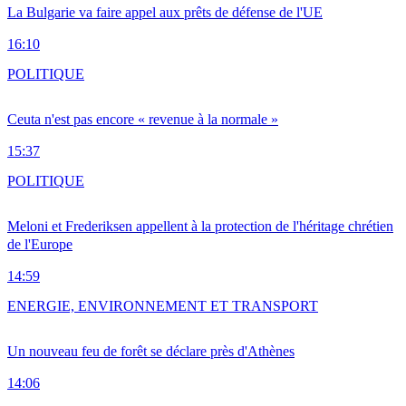
La Bulgarie va faire appel aux prêts de défense de l'UE
16:10
POLITIQUE
Ceuta n'est pas encore « revenue à la normale »
15:37
POLITIQUE
Meloni et Frederiksen appellent à la protection de l'héritage chrétien
de l'Europe
14:59
ENERGIE, ENVIRONNEMENT ET TRANSPORT
Un nouveau feu de forêt se déclare près d'Athènes
14:06