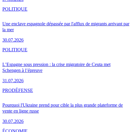
POLITIQUE
Une enclave espagnole dépassée par l'afflux de migrants arrivant par
la mer
30.07.2026
POLITIQUE
L’Espagne sous pression : la crise migratoire de Ceuta met
Schengen à l’épreuve
31.07.2026
PRO
DÉFENSE
Pourquoi l'Ukraine prend pour cible la plus grande plateforme de
vente en ligne russe
30.07.2026
ÉCONOMIE