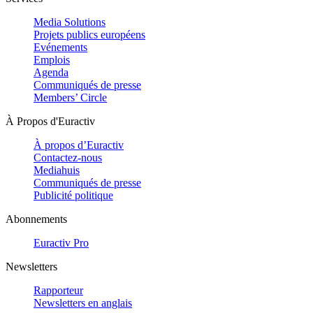
Media Solutions
Projets publics européens
Evénements
Emplois
Agenda
Communiqués de presse
Members’ Circle
À Propos d'Euractiv
À propos d’Euractiv
Contactez-nous
Mediahuis
Communiqués de presse
Publicité politique
Abonnements
Euractiv Pro
Newsletters
Rapporteur
Newsletters en anglais