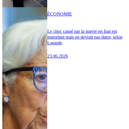
ÉCONOMIE
Le choc causé par la guerre en Iran est
important mais ne devrait pas durer, selon
Lagarde
23.06.2026