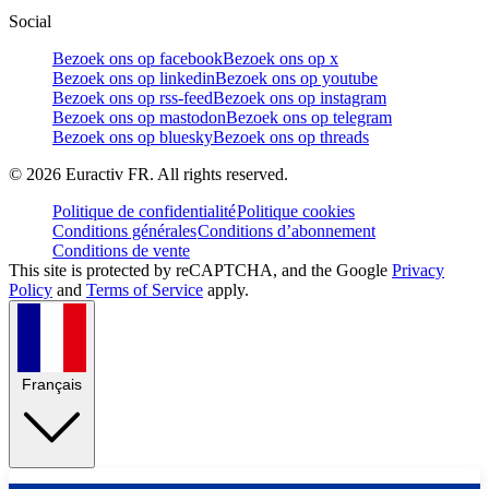
Social
Bezoek ons op facebook
Bezoek ons op x
Bezoek ons op linkedin
Bezoek ons op youtube
Bezoek ons op rss-feed
Bezoek ons op instagram
Bezoek ons op mastodon
Bezoek ons op telegram
Bezoek ons op bluesky
Bezoek ons op threads
©
2026
Euractiv FR. All rights reserved.
Politique de confidentialité
Politique cookies
Conditions générales
Conditions d’abonnement
Conditions de vente
This site is protected by reCAPTCHA, and the Google
Privacy
Policy
and
Terms of Service
apply.
Français