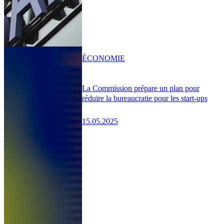
ÉCONOMIE
La Commission prépare un plan pour
réduire la bureaucratie pour les start-ups
15.05.2025