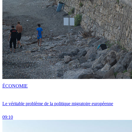
ÉCONOMIE
Le véritable problème de la politique migratoire européenne
09:10