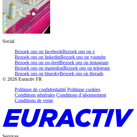
Social
Bezoek ons op facebook
Bezoek ons op x
Bezoek ons op linkedin
Bezoek ons op youtube
Bezoek ons op rss-feed
Bezoek ons op instagram
Bezoek ons op mastodon
Bezoek ons op telegram
Bezoek ons op bluesky
Bezoek ons op threads
©
2026
Euractiv FR
Politique de confidentialité
Politique cookies
Conditions générales
Conditions d’abonnement
Conditions de vente
Services