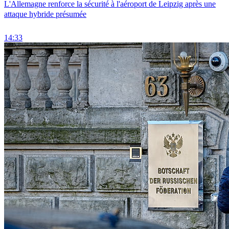
L'Allemagne renforce la sécurité à l'aéroport de Leipzig après une
attaque hybride présumée
14:33