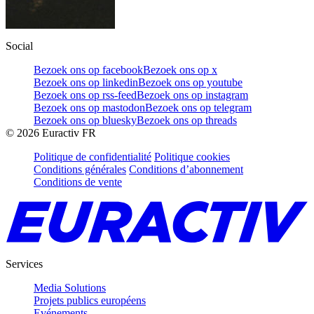
Social
Bezoek ons op facebook
Bezoek ons op x
Bezoek ons op linkedin
Bezoek ons op youtube
Bezoek ons op rss-feed
Bezoek ons op instagram
Bezoek ons op mastodon
Bezoek ons op telegram
Bezoek ons op bluesky
Bezoek ons op threads
©
2026
Euractiv FR
Politique de confidentialité
Politique cookies
Conditions générales
Conditions d’abonnement
Conditions de vente
Services
Media Solutions
Projets publics européens
Evénements