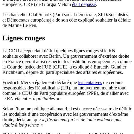
européens, CRE) de Giorgia Meloni
était dépassé
.
Le chancelier Olaf Scholz (Parti social-démocrate, SPD/Socialistes
et Démocrates européens) a de son côté expliqué souhaiter la défaite
de Marine Le Pen.
Lignes rouges
La CDU a cependant défini quelques lignes rouges si le RN
souhaite collaborer avec Berlin. Un gouvernement d’extrême droite
en France devrait ainsi respecter les institutions européennes, comme
la Cour de justice de l’UE (CJUE), a expliqué à Euractiv Gunther
Krichbaum, député du parti spécialiste des affaires européennes.
Friedrich Merz a également déclaré que
les tentatives
de certains
responsables des Républicains (LR), un mouvement membre tout
comme le CDU du Parti populaire européen (PPE), de s’allier avec
le RN étaient
« regrettables »
.
Selon l’homme politique allemand, il est encore nécessaire de définir
les modalités d’une coopération avec les gouvernements d’extrême
droite, déclarant que
« [l’isolement] n’est de toute évidence pas
viable à long terme »
.