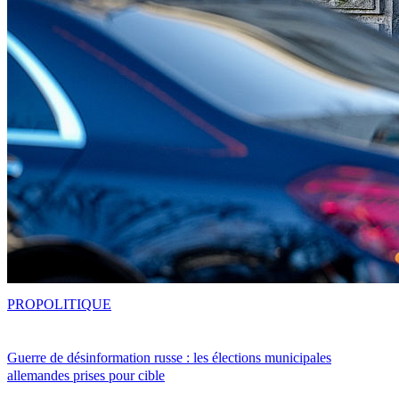
PRO
POLITIQUE
Guerre de désinformation russe : les élections municipales
allemandes prises pour cible