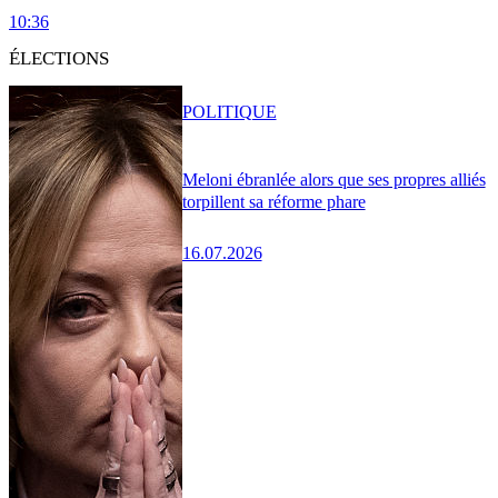
10:36
ÉLECTIONS
POLITIQUE
Meloni ébranlée alors que ses propres alliés
torpillent sa réforme phare
16.07.2026