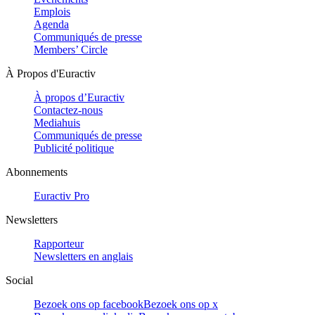
Emplois
Agenda
Communiqués de presse
Members’ Circle
À Propos d'Euractiv
À propos d’Euractiv
Contactez-nous
Mediahuis
Communiqués de presse
Publicité politique
Abonnements
Euractiv Pro
Newsletters
Rapporteur
Newsletters en anglais
Social
Bezoek ons op facebook
Bezoek ons op x