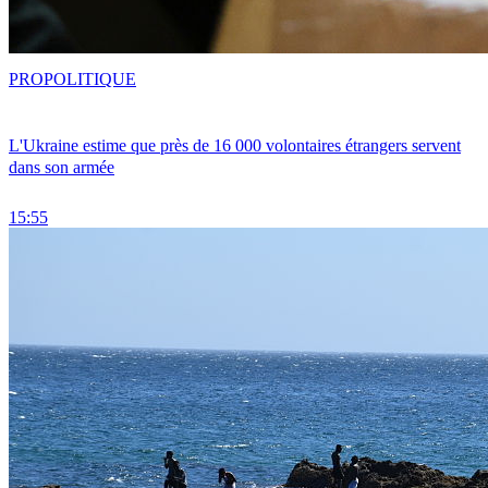
PRO
POLITIQUE
L'Ukraine estime que près de 16 000 volontaires étrangers servent
dans son armée
15:55