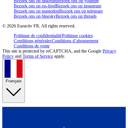
Bezoek ons op linkedin
Bezoek ons op youtube
Bezoek ons op rss-feed
Bezoek ons op instagram
Bezoek ons op mastodon
Bezoek ons op telegram
Bezoek ons op bluesky
Bezoek ons op threads
©
2026
Euractiv FR. All rights reserved.
Politique de confidentialité
Politique cookies
Conditions générales
Conditions d’abonnement
Conditions de vente
This site is protected by reCAPTCHA, and the Google
Privacy
Policy
and
Terms of Service
apply.
Français