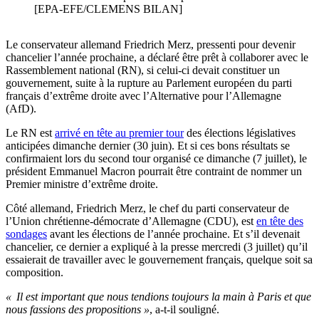
[EPA-EFE/CLEMENS BILAN]
Le conservateur allemand Friedrich Merz, pressenti pour devenir
chancelier l’année prochaine, a déclaré être prêt à collaborer avec le
Rassemblement national (RN), si celui-ci devait constituer un
gouvernement, suite à la rupture au Parlement européen du parti
français d’extrême droite avec l’Alternative pour l’Allemagne
(AfD).
Le RN est
arrivé en tête au premier tour
des élections législatives
anticipées dimanche dernier (30 juin). Et si ces bons résultats se
confirmaient lors du second tour organisé ce dimanche (7 juillet), le
président Emmanuel Macron pourrait être contraint de nommer un
Premier ministre d’extrême droite.
Côté allemand, Friedrich Merz, le chef du parti conservateur de
l’Union chrétienne-démocrate d’Allemagne (CDU), est
en tête des
sondages
avant les élections de l’année prochaine. Et s’il devenait
chancelier, ce dernier a expliqué à la presse mercredi (3 juillet) qu’il
essaierait de travailler avec le gouvernement français, quelque soit sa
composition.
« Il est important que nous tendions toujours la main à Paris et que
nous fassions des propositions »
, a-t-il souligné.