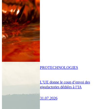
PRO
TECHNOLOGIES
L’UE donne le coup d’envoi des
gigafactories dédiées à l’IA
31.07.2026