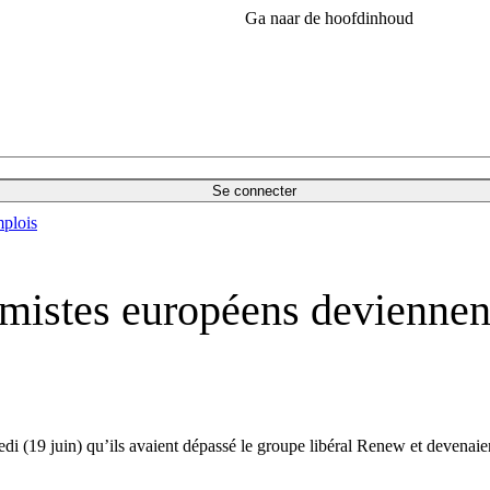
Ga naar de hoofdinhoud
Se connecter
plois
mistes européens deviennent
i (19 juin) qu’ils avaient dépassé le groupe libéral Renew et devenaien