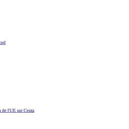
ord
n de l'UE sur Ceuta