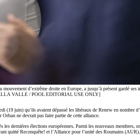
u mouvement d’extrême droite en Europe, a jusqu’à présent gardé ses inte
RO DELLA VALLE / POOL EDITORIAL USE ONLY]
i (19 juin) qu’ils avaient dépassé les libéraux de Renew en nombre d’e
rban ne devrait pas faire partie de cette alliance.
les dernières élections européennes. Parmi les nouveaux membres, on tr
 ayant quitté Reconquête! et l’Alliance pour l’unité des Roumains (AUR).