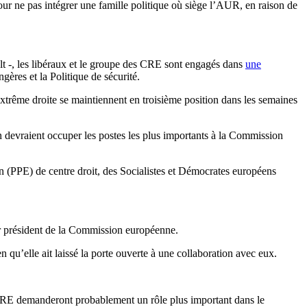
ur ne pas intégrer une famille politique où siège l’AUR, en raison de
t -, les libéraux et le groupe des CRE sont engagés dans
une
gères et la Politique de sécurité.
’extrême droite se maintiennent en troisième position dans les semaines
en devraient occuper les postes les plus importants à la Commission
n (PPE) de centre droit, des Socialistes et Démocrates européens
ur président de la Commission européenne.
 qu’elle ait laissé la porte ouverte à une collaboration avec eux.
ux CRE demanderont probablement un rôle plus important dans le