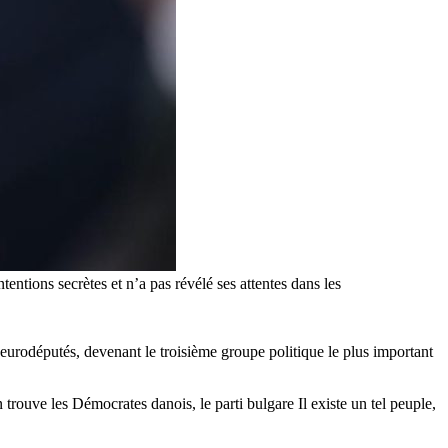
ntions secrètes et n’a pas révélé ses attentes dans les
urodéputés, devenant le troisième groupe politique le plus important
ouve les Démocrates danois, le parti bulgare Il existe un tel peuple,