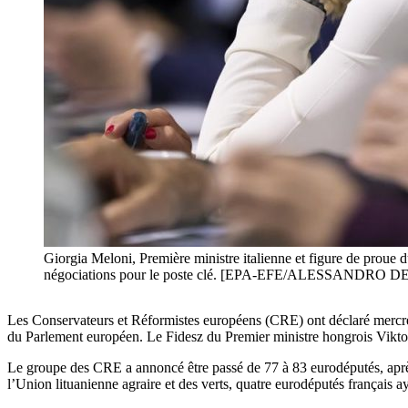
Giorgia Meloni, Première ministre italienne et figure de proue d
négociations pour le poste clé. [EPA-EFE/ALESSAND
Les Conservateurs et Réformistes européens (CRE) ont déclaré mercred
du Parlement européen. Le Fidesz du Premier ministre hongrois Viktor O
Le groupe des CRE a annoncé être passé de 77 à 83 eurodéputés, après 
l’Union lituanienne agraire et des verts, quatre eurodéputés français