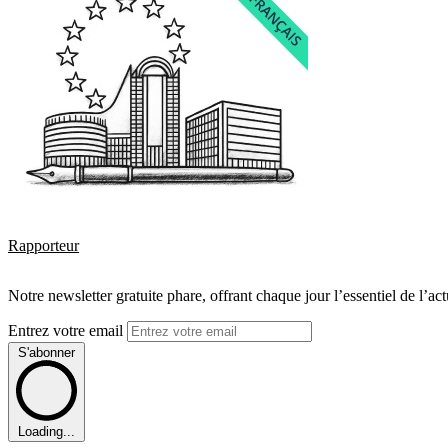
Rapporteur
Notre newsletter gratuite phare, offrant chaque jour l’essentiel de l’ac
Entrez votre email
S'abonner
Loading...