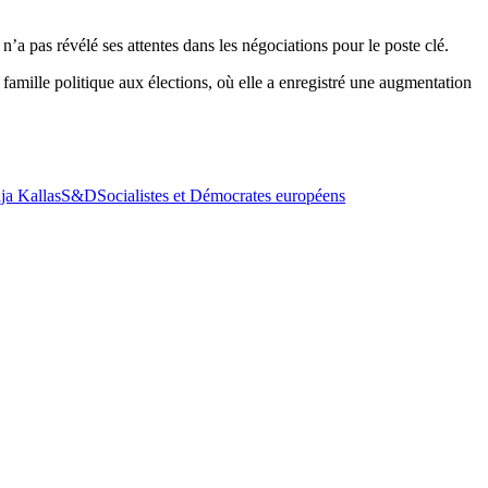
n’a pas révélé ses attentes dans les négociations pour le poste clé.
a famille politique aux élections, où elle a enregistré une augmentation
ja Kallas
S&D
Socialistes et Démocrates européens