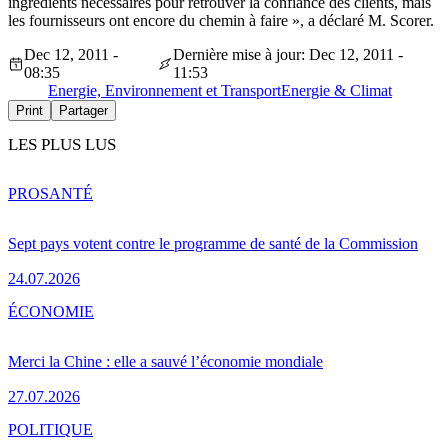
ingrédients nécessaires pour retrouver la confiance des clients, mais
les fournisseurs ont encore du chemin à faire », a déclaré M. Scorer.
Dec 12, 2011 -
Dernière mise à jour: Dec 12, 2011 -
08:35
11:53
Energie, Environnement et Transport
Energie & Climat
Print
Partager
LES PLUS LUS
PRO
SANTÉ
Sept pays votent contre le programme de santé de la Commission
24.07.2026
ÉCONOMIE
Merci la Chine : elle a sauvé l’économie mondiale
27.07.2026
POLITIQUE