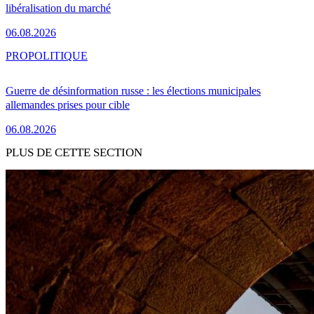
libéralisation du marché
06.08.2026
PRO
POLITIQUE
Guerre de désinformation russe : les élections municipales
allemandes prises pour cible
06.08.2026
PLUS DE CETTE SECTION