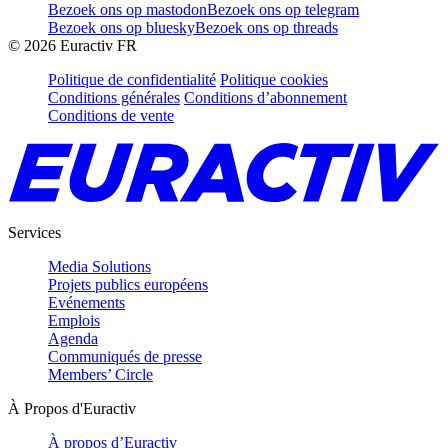
Bezoek ons op mastodon
Bezoek ons op telegram
Bezoek ons op bluesky
Bezoek ons op threads
©
2026
Euractiv FR
Politique de confidentialité
Politique cookies
Conditions générales
Conditions d’abonnement
Conditions de vente
Services
Media Solutions
Projets publics européens
Evénements
Emplois
Agenda
Communiqués de presse
Members’ Circle
À Propos d'Euractiv
À propos d’Euractiv