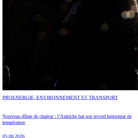
PRO
ENERGIE, ENVIRONNEMENT ET TRANSPORT
Nouveau dôme de chaleur : l’Autriche bat son record historique de
température
05.08.2026