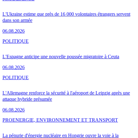
L'Ukraine estime que près de 16 000 volontaires étrangers servent
dans son armée
06.08.2026
POLITIQUE
L'Espagne anticipe une nouvelle poussée migratoire à Ceuta
06.08.2026
POLITIQUE
L'Allemagne renforce la sécurité à l'aéroport de Leipzig après une
attaque hybride présumée
06.08.2026
PRO
ENERGIE, ENVIRONNEMENT ET TRANSPORT
La pénurie d'énergie nucléaire en Hongrie ouvre la voie à la