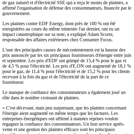
de gaz naturel et d'électricité SSE qui a reçu le moins de plaintes, a
affirmé l'organisation de défense des consommateurs, financée par le
gouvernement.
Les plaintes contre EDF Energy, dont près de 100 % ont été
enregistrées au cours du même trimestre l'an dernier, ont eu un
impact catastrophique sur sa note, a expliqué Adam Scorer,
responsable des affaires extérieures chez Consumer Focus.
L'une des principales causes de mécontentement est la hausse des
prix annoncée par les six principaux fournisseurs d'énergie entre juin
et septembre. Les prix d'EDF ont grimpé de 15,4 % pour le gaz et
de 4,5 % pour l'électricité. Les prix d'E.ON ont augmenté de 18,1 %
pour le gaz, de 11,4 % pour l'électricité et de 15,2 % pour les clients
recevant à la fois du gaz et de l'électricité de la part de ce
fournisseur.
Le manque de confiance des consommateurs a également joué un
rôle dans le nombre croissant de plaintes.
« C'est décevant, mais peu surprenant, que les plaintes concernant
l'énergie aient augmenté en même temps que les factures. Les
entreprises énergétiques ont affirmé à maintes reprises vouloir
regagner la confiance des consommateurs. Un bon service après-
vente et une gestion des plaintes efficace sont les principaux