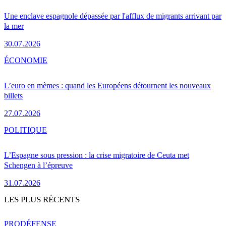
Une enclave espagnole dépassée par l'afflux de migrants arrivant par
la mer
30.07.2026
ÉCONOMIE
L’euro en mèmes : quand les Européens détournent les nouveaux
billets
27.07.2026
POLITIQUE
L’Espagne sous pression : la crise migratoire de Ceuta met
Schengen à l’épreuve
31.07.2026
LES PLUS RÉCENTS
PRO
DÉFENSE