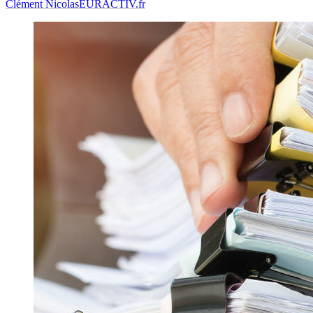
Clément Nicolas
EURACTIV.fr