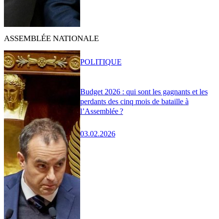
ASSEMBLÉE NATIONALE
POLITIQUE
Budget 2026 : qui sont les gagnants et les
perdants des cinq mois de bataille à
l’Assemblée ?
03.02.2026