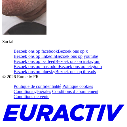
Social
Bezoek ons op facebook
Bezoek ons op x
Bezoek ons op linkedin
Bezoek ons op youtube
Bezoek ons op rss-feed
Bezoek ons op instagram
Bezoek ons op mastodon
Bezoek ons op telegram
Bezoek ons op bluesky
Bezoek ons op threads
©
2026
Euractiv FR
Politique de confidentialité
Politique cookies
Conditions générales
Conditions d’abonnement
Conditions de vente