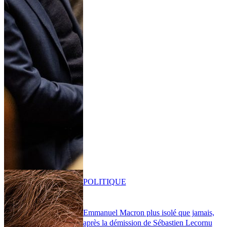
POLITIQUE
Emmanuel Macron plus isolé que jamais,
après la démission de Sébastien Lecornu