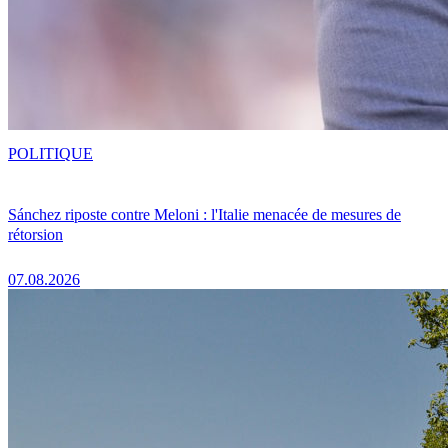
POLITIQUE
Sánchez riposte contre Meloni : l'Italie menacée de mesures de
rétorsion
07.08.2026