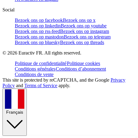
Social
Bezoek ons op facebook
Bezoek ons op x
Bezoek ons op linkedin
Bezoek ons op youtube
Bezoek ons op rss-feed
Bezoek ons op instagram
Bezoek ons op mastodon
Bezoek ons op telegram
Bezoek ons op bluesky
Bezoek ons op threads
©
2026
Euractiv FR. All rights reserved.
Politique de confidentialité
Politique cookies
Conditions générales
Conditions d’abonnement
Conditions de vente
This site is protected by reCAPTCHA, and the Google
Privacy
Policy
and
Terms of Service
apply.
Français