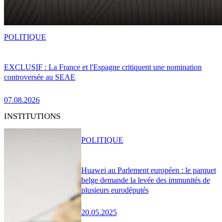
POLITIQUE
EXCLUSIF : La France et l'Espagne critiquent une nomination
controversée au SEAE
07.08.2026
INSTITUTIONS
POLITIQUE
Huawei au Parlement européen : le parquet
belge demande la levée des immunités de
plusieurs eurodéputés
20.05.2025