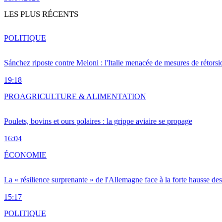
LES PLUS RÉCENTS
POLITIQUE
Sánchez riposte contre Meloni : l'Italie menacée de mesures de rétorsi
19:18
PRO
AGRICULTURE & ALIMENTATION
Poulets, bovins et ours polaires : la grippe aviaire se propage
16:04
ÉCONOMIE
La « résilience surprenante » de l'Allemagne face à la forte hausse de
15:17
POLITIQUE