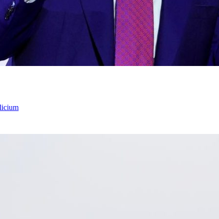
licium