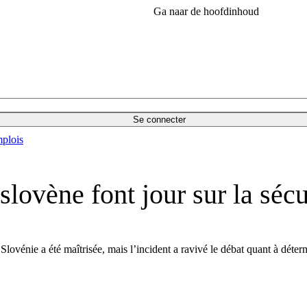
Ga naar de hoofdinhoud
Se connecter
plois
 slovène font jour sur la sécu
lovénie a été maîtrisée, mais l’incident a ravivé le débat quant à déterm