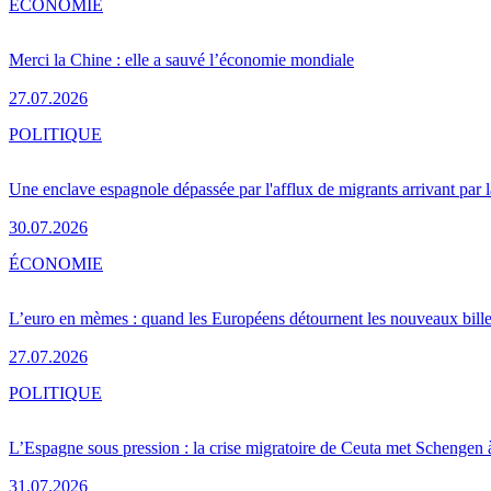
ÉCONOMIE
Merci la Chine : elle a sauvé l’économie mondiale
27.07.2026
POLITIQUE
Une enclave espagnole dépassée par l'afflux de migrants arrivant par 
30.07.2026
ÉCONOMIE
L’euro en mèmes : quand les Européens détournent les nouveaux bille
27.07.2026
POLITIQUE
L’Espagne sous pression : la crise migratoire de Ceuta met Schengen 
31.07.2026