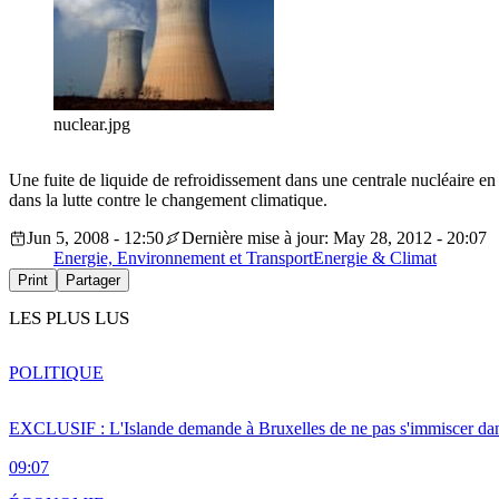
nuclear.jpg
Une fuite de liquide de refroidissement dans une centrale nucléaire en S
dans la lutte contre le changement climatique.
Jun 5, 2008 - 12:50
Dernière mise à jour: May 28, 2012 - 20:07
Energie, Environnement et Transport
Energie & Climat
Print
Partager
LES PLUS LUS
POLITIQUE
EXCLUSIF : L'Islande demande à Bruxelles de ne pas s'immiscer dan
09:07