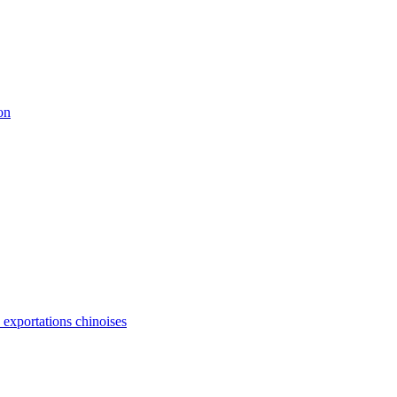
on
s exportations chinoises