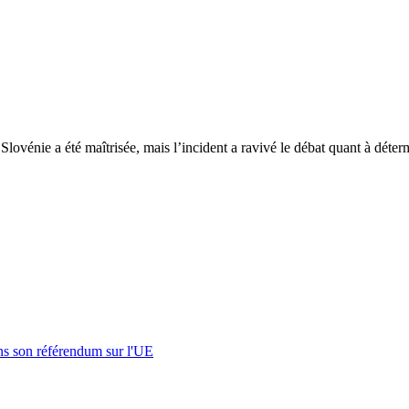
lovénie a été maîtrisée, mais l’incident a ravivé le débat quant à déterm
s son référendum sur l'UE