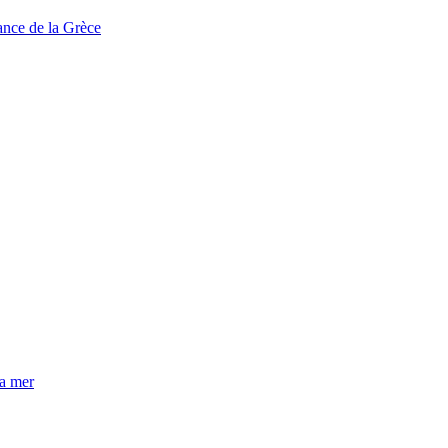
tance de la Grèce
la mer