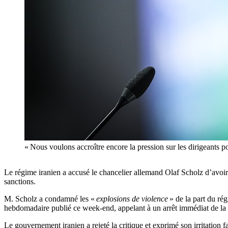
« Nous voulons accroître encore la pression sur les dirigeants
Le régime iranien a accusé le chancelier allemand Olaf Scholz d’avoir
sanctions.
M. Scholz a condamné les «
explosions de violence
» de la part du ré
hebdomadaire publié ce week-end, appelant à un arrêt immédiat de la vio
Le gouvernement iranien a rejeté la critique et exprimé son irritation