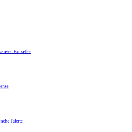
se avec Bruxelles
fense
nche l'alerte