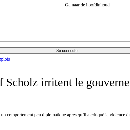
Ga naar de hoofdinhoud
Se connecter
plois
f Scholz irritent le gouvern
 un comportement peu diplomatique après qu’il a critiqué la violence du