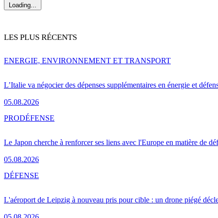
Loading...
LES PLUS RÉCENTS
ENERGIE, ENVIRONNEMENT ET TRANSPORT
L’Italie va négocier des dépenses supplémentaires en énergie et défen
05.08.2026
PRO
DÉFENSE
Le Japon cherche à renforcer ses liens avec l'Europe en matière de dé
05.08.2026
DÉFENSE
L'aéroport de Leipzig à nouveau pris pour cible : un drone piégé décle
05.08.2026