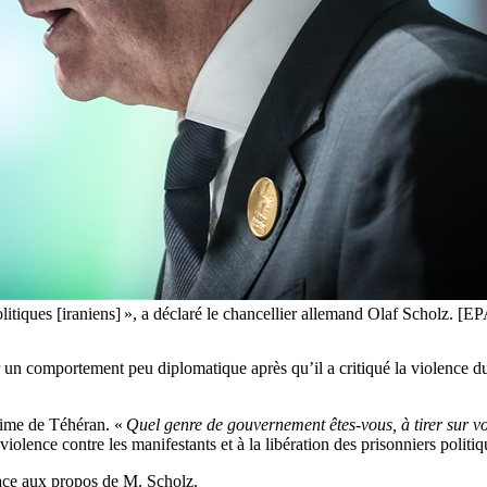
 politiques [iraniens] », a déclaré le chancellier allemand Olaf Scho
 un comportement peu diplomatique après qu’il a critiqué la violence du
gime de Téhéran. «
Quel genre de gouvernement êtes-vous, à tirer sur vo
lence contre les manifestants et à la libération des prisonniers politiq
 face aux propos de M. Scholz.