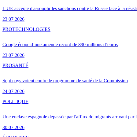
L'UE accepte d'assouplir les sanctions contre la Russie face à la résis
23.07.2026
PRO
TECHNOLOGIES
Google écope d’une amende record de 890 millions d’euros
23.07.2026
PRO
SANTÉ
Sept pays votent contre le programme de santé de la Commission
24.07.2026
POLITIQUE
Une enclave espagnole dépassée par l'afflux de migrants arrivant par 
30.07.2026