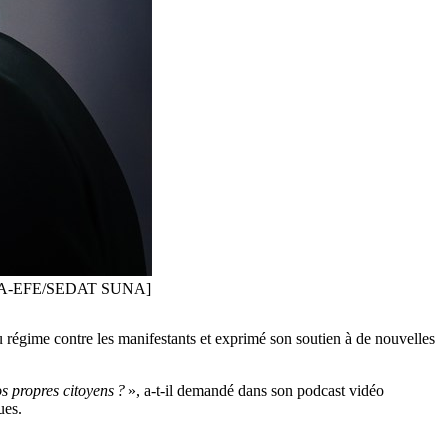
lz. [EPA-EFE/SEDAT SUNA]
 régime contre les manifestants et exprimé son soutien à de nouvelles
s propres citoyens ?
», a-t-il demandé dans son podcast vidéo
ues.