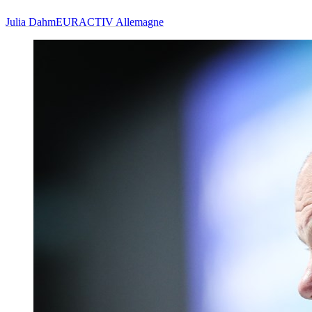
Julia Dahm
EURACTIV Allemagne