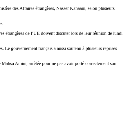
istère des Affaires étrangères, Nasser Kanaani, selon plusieurs
».
s étrangères de l’UE doivent discuter lors de leur réunion de lundi.
ques. Le gouvernement français a aussi soutenu à plusieurs reprises
ne Mahsa Amini, arrêtée pour ne pas avoir porté correctement son