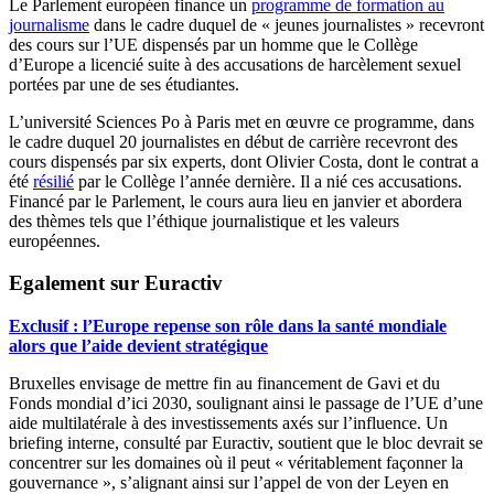
Le Parlement européen finance un
programme de formation au
journalisme
dans le cadre duquel de « jeunes journalistes » recevront
des cours sur l’UE dispensés par un homme que le Collège
d’Europe a licencié suite à des accusations de harcèlement sexuel
portées par une de ses étudiantes.
L’université Sciences Po à Paris met en œuvre ce programme, dans
le cadre duquel 20 journalistes en début de carrière recevront des
cours dispensés par six experts, dont Olivier Costa, dont le contrat a
été
résilié
par le Collège l’année dernière. Il a nié ces accusations.
Financé par le Parlement, le cours aura lieu en janvier et abordera
des thèmes tels que l’éthique journalistique et les valeurs
européennes.
Egalement sur Euractiv
Exclusif : l’Europe repense son rôle dans la santé mondiale
alors que l’aide devient stratégique
Bruxelles envisage de mettre fin au financement de Gavi et du
Fonds mondial d’ici 2030, soulignant ainsi le passage de l’UE d’une
aide multilatérale à des investissements axés sur l’influence. Un
briefing interne, consulté par Euractiv, soutient que le bloc devrait se
concentrer sur les domaines où il peut « véritablement façonner la
gouvernance », s’alignant ainsi sur l’appel de von der Leyen en