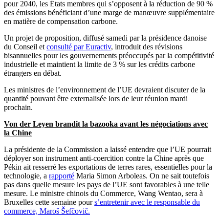
pour 2040, les États membres qui s’opposent à la réduction de 90 %
des émissions bénéficiant d’une marge de manœuvre supplémentaire
en matière de compensation carbone.
Un projet de proposition, diffusé samedi par la présidence danoise
du Conseil et
consulté par Euractiv
, introduit des révisions
bisannuelles pour les gouvernements préoccupés par la compétitivité
industrielle et maintient la limite de 3 % sur les crédits carbone
étrangers en débat.
Les ministres de l’environnement de l’UE devraient discuter de la
quantité pouvant être externalisée lors de leur réunion mardi
prochain.
Von der Leyen brandit la bazooka avant les négociations avec
la Chine
La présidente de la Commission a laissé entendre que l’UE pourrait
déployer son instrument anti-coercition contre la Chine après que
Pékin ait resserré les exportations de terres rares, essentielles pour la
technologie, a
rapporté
Maria Simon Arboleas. On ne sait toutefois
pas dans quelle mesure les pays de l’UE sont favorables à une telle
mesure. Le ministre chinois du Commerce, Wang Wentao, sera à
Bruxelles cette semaine pour
s’entretenir avec le responsable du
commerce, Maroš Šefčovič.