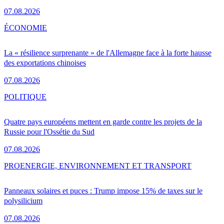
07.08.2026
ÉCONOMIE
La « résilience surprenante » de l'Allemagne face à la forte hausse
des exportations chinoises
07.08.2026
POLITIQUE
Quatre pays européens mettent en garde contre les projets de la
Russie pour l'Ossétie du Sud
07.08.2026
PRO
ENERGIE, ENVIRONNEMENT ET TRANSPORT
Panneaux solaires et puces : Trump impose 15% de taxes sur le
polysilicium
07.08.2026