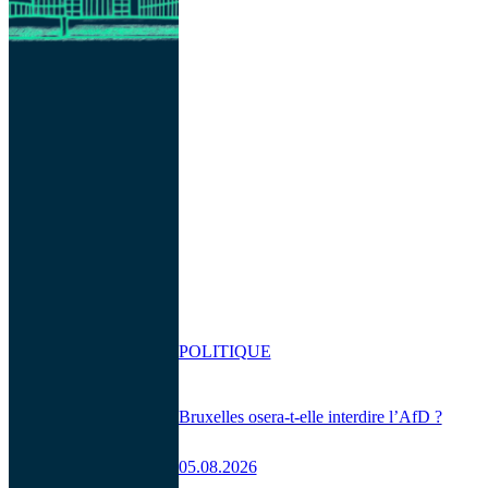
POLITIQUE
Bruxelles osera-t-elle interdire l’AfD ?
05.08.2026