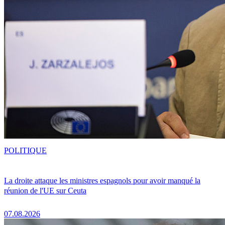
POLITIQUE
La droite attaque les ministres espagnols pour avoir manqué la
réunion de l'UE sur Ceuta
07.08.2026