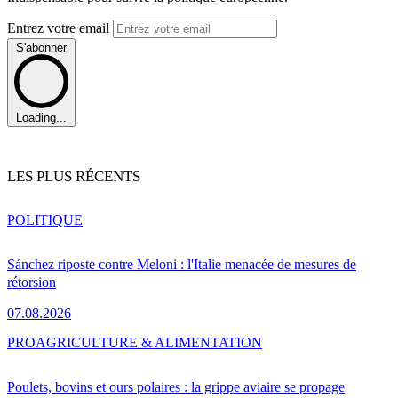
Entrez votre email
S'abonner
Loading...
LES PLUS RÉCENTS
POLITIQUE
Sánchez riposte contre Meloni : l'Italie menacée de mesures de
rétorsion
07.08.2026
PRO
AGRICULTURE & ALIMENTATION
Poulets, bovins et ours polaires : la grippe aviaire se propage