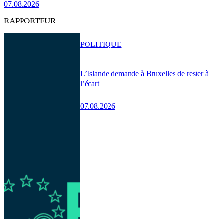
07.08.2026
RAPPORTEUR
POLITIQUE
L’Islande demande à Bruxelles de rester à
l’écart
07.08.2026