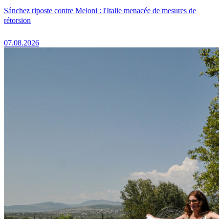
Sánchez riposte contre Meloni : l'Italie menacée de mesures de
rétorsion
07.08.2026