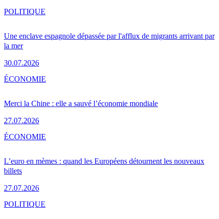
POLITIQUE
Une enclave espagnole dépassée par l'afflux de migrants arrivant par
la mer
30.07.2026
ÉCONOMIE
Merci la Chine : elle a sauvé l’économie mondiale
27.07.2026
ÉCONOMIE
L’euro en mèmes : quand les Européens détournent les nouveaux
billets
27.07.2026
POLITIQUE