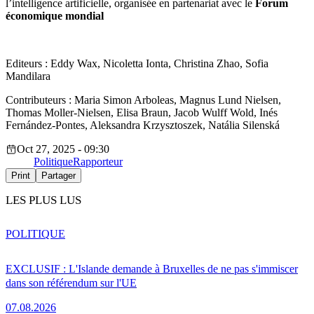
l’intelligence artificielle, organisée en partenariat avec le
Forum
économique mondial
Editeurs : Eddy Wax, Nicoletta Ionta, Christina Zhao, Sofia
Mandilara
Contributeurs : Maria Simon Arboleas, Magnus Lund Nielsen,
Thomas Moller-Nielsen, Elisa Braun, Jacob Wulff Wold, Inés
Fernández-Pontes, Aleksandra Krzysztoszek, Natália Silenská
Oct 27, 2025 - 09:30
Politique
Rapporteur
Print
Partager
LES PLUS LUS
POLITIQUE
EXCLUSIF : L'Islande demande à Bruxelles de ne pas s'immiscer
dans son référendum sur l'UE
07.08.2026