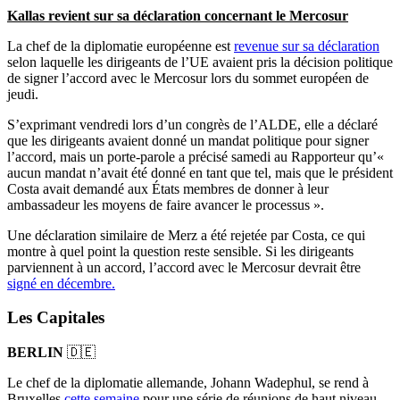
Kallas revient sur sa déclaration concernant le Mercosur
La chef de la diplomatie européenne est
revenue sur sa déclaration
selon laquelle les dirigeants de l’UE avaient pris la décision politique
de signer l’accord avec le Mercosur lors du sommet européen de
jeudi.
S’exprimant vendredi lors d’un congrès de l’ALDE, elle a déclaré
que les dirigeants avaient donné un mandat politique pour signer
l’accord, mais un porte-parole a précisé samedi au Rapporteur qu’«
aucun mandat n’avait été donné en tant que tel, mais que le président
Costa avait demandé aux États membres de donner à leur
ambassadeur les moyens de faire avancer le processus ».
Une déclaration similaire de Merz a été rejetée par Costa, ce qui
montre à quel point la question reste sensible. Si les dirigeants
parviennent à un accord, l’accord avec le Mercosur devrait être
signé en décembre.
Les Capitales
BERLIN
🇩🇪
Le chef de la diplomatie allemande, Johann Wadephul, se rend à
Bruxelles
cette semaine
pour une série de réunions de haut niveau