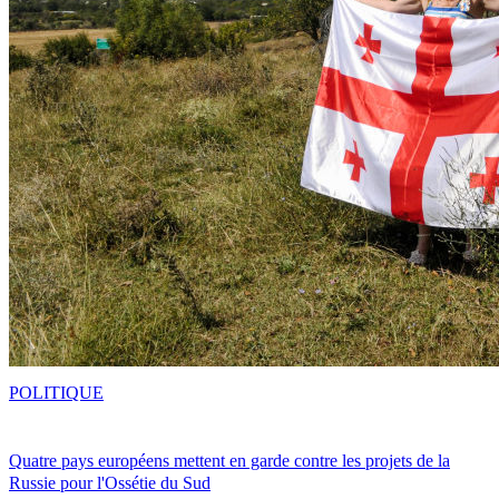
POLITIQUE
Quatre pays européens mettent en garde contre les projets de la
Russie pour l'Ossétie du Sud