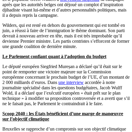
après que les autorités belges ont déjoué un complot d’inspiration
djihadiste visant lui-même et d’autres personnalités politiques, mais
il a depuis repris la campagne.
Wilders, qui est resté en dehors du gouvernement qui est tombé en
juin, a réussi à faire de l’immigration le thème dominant. Son parti
devrait à nouveau arriver en tête, mais il est très improbable qu’il
devienne Premier ministre. Les partis centristes s’efforcent de former
une grande coalition de dernière minute.
Le Parlement confiant quant à l’adoption du budget
Le député européen Siegfried Mureșan a déclaré qu’il était sur le
point de remporter une victoire majeure sur la Commission
européenne concernant le prochain budget de l’UE, d’un montant de
2 000 milliards d’euros. Dans
une interview
accordée à notre
journaliste spécialisé dans les questions budgétaires, Jacob Wulff
Wold, il a déclaré que l’exécutif européen « était prêt sur le plan
technique » à modifier sa proposition controversée et a averti que s’il
ne le faisait pas, le Parlement le contraindrait à le faire.
Scoop 2040 : les États bénéficient d’une marge de manœuvre
sur l’objectif climatique
Bruxelles se rapproche d’un compromis sur son objectif climatique