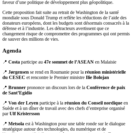
faveur d’une politique de développement plus géopolitique.
Cette proposition fait suite au retrait de Washington de la santé
mondiale sous Donald Trump et reflète les réductions de l’aide des
donateurs européens, dont les budgets sont désormais consacrés à la
défense et à l’industrie. Les détracteurs avertissent que ce
changement risque de compromettre des programmes qui ont permis
de sauver des millions de vies.
Agenda
📍
Costa
participe au
47e sommet de l’ASEAN
en Malaisie
📍
Jørgensen
se rend en Roumanie pour la
réunion ministérielle
du CESEC
et rencontre le Premier ministre
Ilie Bolojan
📍
Brunner
prononce un discours lors de la
Conférence de paix
de Sant’Egidio
📍
Von der Leyen
participe à la
réunion du Conseil nordique
en
Suède et à un dîner de travail avec des chefs d’entreprise organisé
par
Ulf Kristersson
📍
Metsola
est à Washington pour une table ronde sur le dialogue
stratégique autour des technologies, du numérique et de