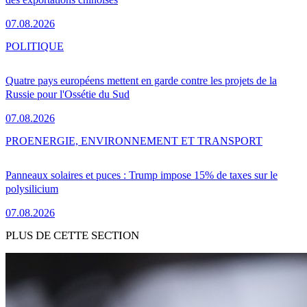
07.08.2026
POLITIQUE
Quatre pays européens mettent en garde contre les projets de la
Russie pour l'Ossétie du Sud
07.08.2026
PRO
ENERGIE, ENVIRONNEMENT ET TRANSPORT
Panneaux solaires et puces : Trump impose 15% de taxes sur le
polysilicium
07.08.2026
PLUS DE CETTE SECTION