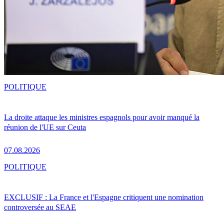
POLITIQUE
La droite attaque les ministres espagnols pour avoir manqué la
réunion de l'UE sur Ceuta
07.08.2026
POLITIQUE
EXCLUSIF : La France et l'Espagne critiquent une nomination
controversée au SEAE