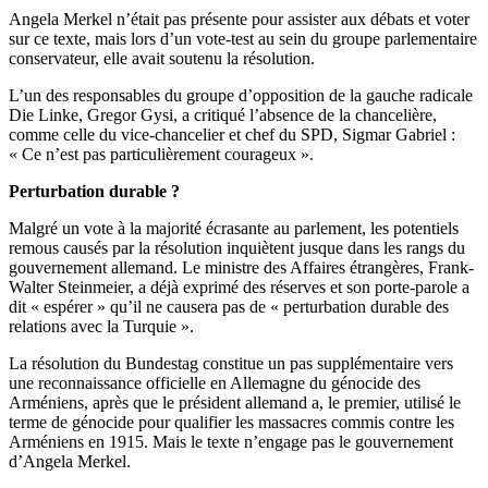
Angela Merkel n’était pas présente pour assister aux débats et voter
sur ce texte, mais lors d’un vote-test au sein du groupe parlementaire
conservateur, elle avait soutenu la résolution.
L’un des responsables du groupe d’opposition de la gauche radicale
Die Linke, Gregor Gysi, a critiqué l’absence de la chancelière,
comme celle du vice-chancelier et chef du SPD, Sigmar Gabriel :
« Ce n’est pas particulièrement courageux ».
Perturbation durable ?
Malgré un vote à la majorité écrasante au parlement, les potentiels
remous causés par la résolution inquiètent jusque dans les rangs du
gouvernement allemand. Le ministre des Affaires étrangères, Frank-
Walter Steinmeier, a déjà exprimé des réserves et son porte-parole a
dit « espérer » qu’il ne causera pas de « perturbation durable des
relations avec la Turquie ».
La résolution du Bundestag constitue un pas supplémentaire vers
une reconnaissance officielle en Allemagne du génocide des
Arméniens, après que le président allemand a, le premier, utilisé le
terme de génocide pour qualifier les massacres commis contre les
Arméniens en 1915. Mais le texte n’engage pas le gouvernement
d’Angela Merkel.