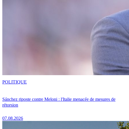
POLITIQUE
Sánchez riposte contre Meloni : l'Italie menacée de mesures de
rétorsion
07.08.2026