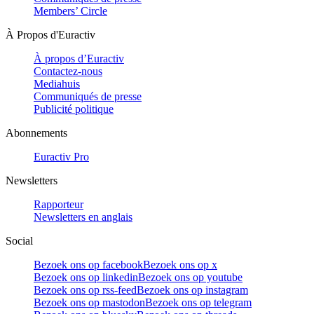
Members’ Circle
À Propos d'Euractiv
À propos d’Euractiv
Contactez-nous
Mediahuis
Communiqués de presse
Publicité politique
Abonnements
Euractiv Pro
Newsletters
Rapporteur
Newsletters en anglais
Social
Bezoek ons op facebook
Bezoek ons op x
Bezoek ons op linkedin
Bezoek ons op youtube
Bezoek ons op rss-feed
Bezoek ons op instagram
Bezoek ons op mastodon
Bezoek ons op telegram