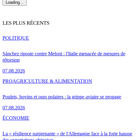
Loading...
LES PLUS RÉCENTS
POLITIQUE
Sánchez riposte contre Meloni : l'Italie menacée de mesures de
rétorsion
07.08.2026
PRO
AGRICULTURE & ALIMENTATION
Poulets, bovins et ours polaires : la grippe aviaire se propage
07.08.2026
ÉCONOMIE
La « résilience surprenante » de l'Allemagne face à la forte hausse
des exportations chinoises