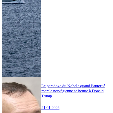
Le paradoxe du Nobel : quand l’autorité
morale norvégienne se heurte à Donald
Trump
21.01.2026