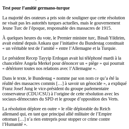
Test pour l’amitié germano-turque
La majorité des orateurs a pris soin de souligner que cette résolution
ne visait pas les autorités turques actuelles, mais le gouvernement
Jeune Turc de l’époque, responsable des massacres de 1915.
À quelques heures du vote, le Premier ministre turc, Binali Yildirim,
avait estimé depuis Ankara que l’initiative du Bundestag constituait
« un véritable test de l’amitié » entre l’Allemagne et la Turquie.
Le président Recep Tayyip Erdogan avait lui téléphoné mardi à la
chancelière Angela Merkel pour dénoncer un « piège » qui pourrait
« détériorer toutes nos relations avec l’Allemagne ».
Dans le texte, le Bundestag « nomme par son nom ce qu’a été la
réalité des massacres commis […] à savoir un génocide », a expliqué
Franz Josef Jung le vice-président du groupe parlementaire
conservateur (CDU/CSU) à l’origine de cette résolution avec les
sociaux-démocrates du SPD et le groupe d’opposition des Verts.
La résolution déplore en outre « le rôle déplorable du Reich
allemand qui, en tant que principal allié militaire de l’Empire
ottoman […] n’a rien entrepris pour stopper ce crime contre
l’Humanité ».