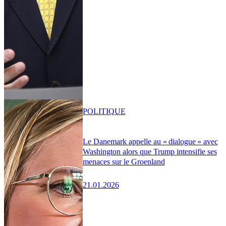
POLITIQUE
Le Danemark appelle au « dialogue » avec
Washington alors que Trump intensifie ses
menaces sur le Groenland
21.01.2026