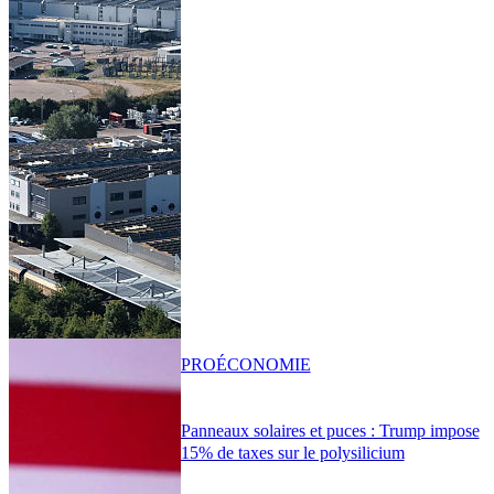
PRO
ÉCONOMIE
Panneaux solaires et puces : Trump impose
15% de taxes sur le polysilicium