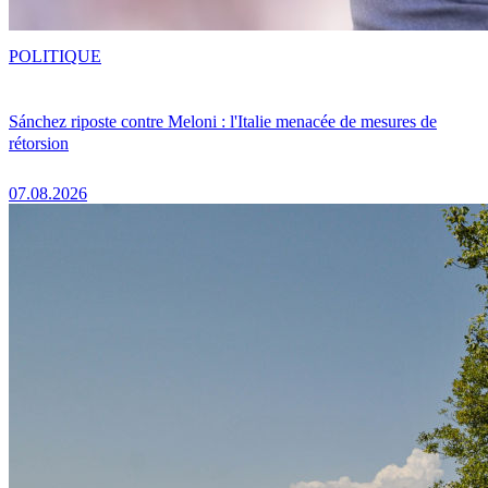
POLITIQUE
Sánchez riposte contre Meloni : l'Italie menacée de mesures de
rétorsion
07.08.2026