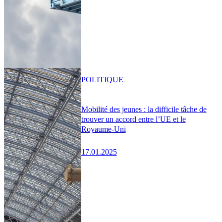
POLITIQUE
Mobilité des jeunes : la difficile tâche de
trouver un accord entre l’UE et le
Royaume-Uni
17.01.2025