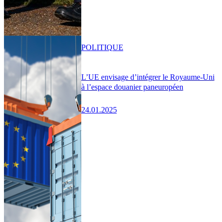
POLITIQUE
L’UE envisage d’intégrer le Royaume-Uni
à l’espace douanier paneuropéen
24.01.2025