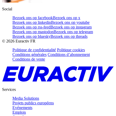
Social
Bezoek ons op facebook
Bezoek ons op x
Bezoek ons op linkedin
Bezoek ons op youtube
Bezoek ons op rss-feed
Bezoek ons op instagram
Bezoek ons op mastodon
Bezoek ons op telegram
Bezoek ons op bluesky
Bezoek ons op threads
©
2026
Euractiv FR
Politique de confidentialité
Politique cookies
Conditions générales
Conditions d’abonnement
Conditions de vente
Services
Media Solutions
Projets publics européens
Evénements
Emplois