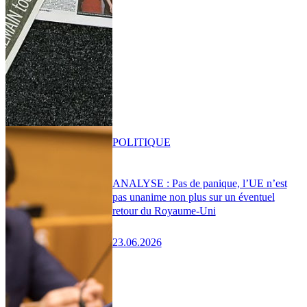
POLITIQUE
ANALYSE : Pas de panique, l’UE n’est
pas unanime non plus sur un éventuel
retour du Royaume-Uni
23.06.2026