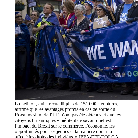
La pétition, qui a recueilli plus de 151 000 signatures,
affirme que les avantages promis en cas de sortie du
Royaume-Uni de l’UE n’ont pas été obtenus et que les
citoyens britanniques « méritent de savoir quel est
l’impact du Brexit sur le commerce, l’économie, les
opportunités pour les jeunes et la manière dont il a
affecté les droits des individus. » [EPA-EFE/TOLGA