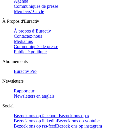
Agenda
Communiqués de presse
Members’ Circle
À Propos d'Euractiv
À propos d’Euractiv
Contactez-nous
Mediahuis
Communiqués de presse
Publicité politique
Abonnements
Euractiv Pro
Newsletters
Rapporteur
Newsletters en anglais
Social
Bezoek ons op facebook
Bezoek ons op x
Bezoek ons op linkedin
Bezoek ons op youtube
Bezoek ons op rss-feed
Bezoek ons op instagram