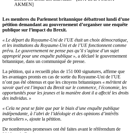
AKMEN]
Les membres du Parlement britannique débattront lundi d’une
pétition demandant au gouvernement d’organiser une enquête
publique sur l’impact du Brexit.
« Le départ du Royaume-Uni de l’UE était un choix démocratique,
et les institutions du Royaume-Uni et de l’UE fonctionnent comme
prévu. Le gouvernement ne pense pas qu’il s’agisse d’un sujet
approprié pour une enquête publique »
, a déclaré le gouvernement
britannique, dans un communiqué de presse.
La pétition, qui a recueilli plus de 151 000 signatures, affirme que
les avantages promis en cas de sortie du Royaume-Uni de l’UE
n’ont pas été obtenus et que les citoyens britanniques
« méritent de
savoir quel est l’impact du Brexit sur le commerce, l’économie, les
opportunités pour les jeunes et la manière dont il a affecté les droits
des individus. »
« Cela ne peut se faire que par le biais d’une enquête publique
indépendante, à l’abri de l’idéologie et des opinions d’intérêts
particuliers »
, ajoute la pétition.
De nombreuses promesses ont été faites avant le référendum de