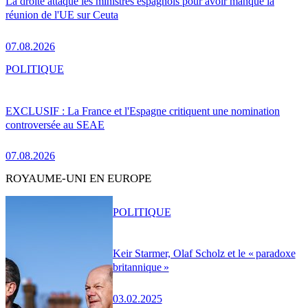
La droite attaque les ministres espagnols pour avoir manqué la
réunion de l'UE sur Ceuta
07.08.2026
POLITIQUE
EXCLUSIF : La France et l'Espagne critiquent une nomination
controversée au SEAE
07.08.2026
ROYAUME-UNI EN EUROPE
POLITIQUE
Keir Starmer, Olaf Scholz et le « paradoxe
britannique »
03.02.2025