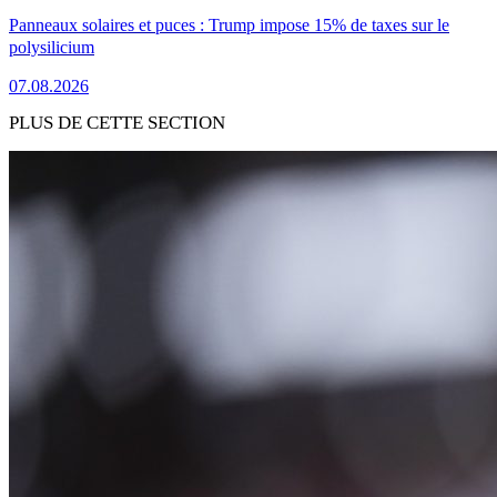
Panneaux solaires et puces : Trump impose 15% de taxes sur le
polysilicium
07.08.2026
PLUS DE CETTE SECTION