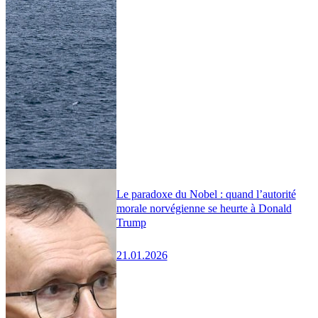
Le paradoxe du Nobel : quand l’autorité
morale norvégienne se heurte à Donald
Trump
21.01.2026