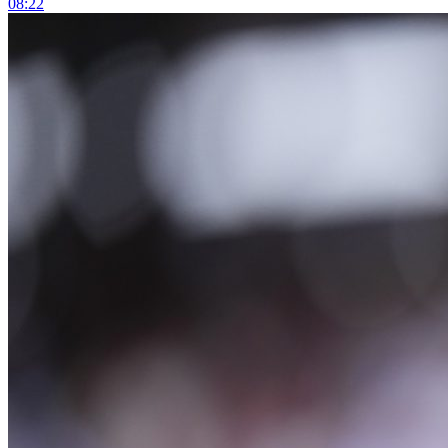
08:22