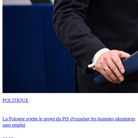
POLITIQUE
La Pologne rejette le projet du PiS d'expulser les hommes ukrainiens
sans emploi