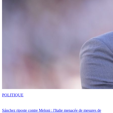
POLITIQUE
Sánchez riposte contre Meloni : l'Italie menacée de mesures de