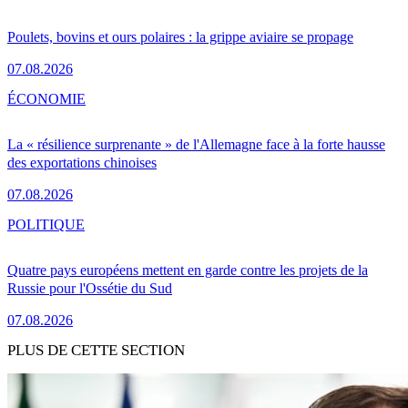
Poulets, bovins et ours polaires : la grippe aviaire se propage
07.08.2026
ÉCONOMIE
La « résilience surprenante » de l'Allemagne face à la forte hausse
des exportations chinoises
07.08.2026
POLITIQUE
Quatre pays européens mettent en garde contre les projets de la
Russie pour l'Ossétie du Sud
07.08.2026
PLUS DE CETTE SECTION