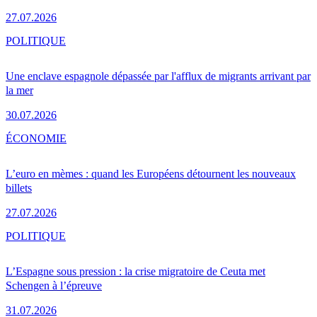
27.07.2026
POLITIQUE
Une enclave espagnole dépassée par l'afflux de migrants arrivant par
la mer
30.07.2026
ÉCONOMIE
L’euro en mèmes : quand les Européens détournent les nouveaux
billets
27.07.2026
POLITIQUE
L’Espagne sous pression : la crise migratoire de Ceuta met
Schengen à l’épreuve
31.07.2026