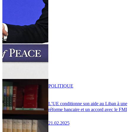
POLITIQUE
L’UE conditionne son aide au Liban à une
réforme bancaire et un accord avec le FMI
21.02.2025