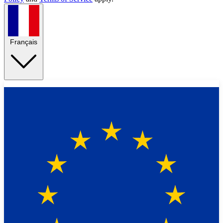
Français