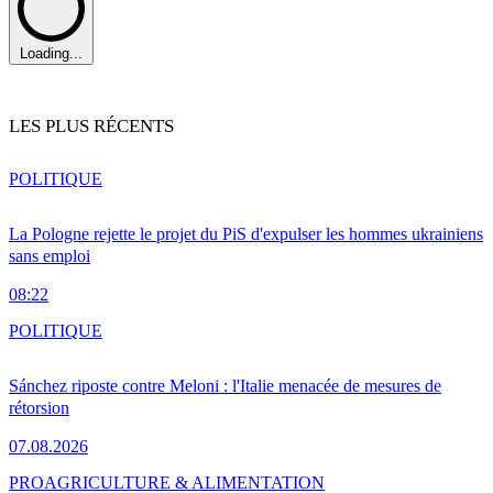
Loading...
LES PLUS RÉCENTS
POLITIQUE
La Pologne rejette le projet du PiS d'expulser les hommes ukrainiens
sans emploi
08:22
POLITIQUE
Sánchez riposte contre Meloni : l'Italie menacée de mesures de
rétorsion
07.08.2026
PRO
AGRICULTURE & ALIMENTATION