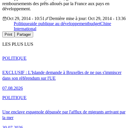
remboursements des prêts alloués par la France aux pays en
développement.
Oct 29, 2014 - 10:51
Dernière mise à jour: Oct 29, 2014 - 13:36
Politique
aide publique au développement
budget
Chine
International
Print
Partager
LES PLUS LUS
POLITIQUE
EXCLUSIF : L'Islande demande à Bruxelles de ne pas s'immiscer
dans son référendum sur l'UE
07.08.2026
POLITIQUE
Une enclave espagnole dépassée par l'afflux de migrants arrivant par
la mer
30.07.2026