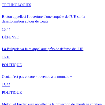
TECHNOLOGIES
Breton appelle à l'ouverture d'une enquête de l'UE sur la
désinformation autour de Ceuta
16:44
DÉFENSE
La Bulgarie va faire appel aux prêts de défense de l'UE
16:10
POLITIQUE
Ceuta n'est pas encore « revenue à la normale »
15:37
POLITIQUE
Meloni et Frederiksen appellent à la protection de l'héritage chrétien