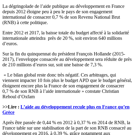
La dégringolade de l’aide publique au développement en France
depuis 2012 éloigne peu à peu le pays de son engagement
international de consacrer 0,7 % de son Revenu National Brut
(RNB) à cette politique.
Entre 2012 et 2017, la baisse totale du budget affecté à la solidarité
internationale atteindra près de 20 %, soit environ 640 millions
d’euros.
Sur la fin du quinquennat du président François Hollande (2015-
2017), l’enveloppe consacrée au développement sera réduite de près
de 210 millions d’euros sur, soit une baisse de 7,3 %.
« Le bilan global reste donc très négatif. Ces arbitrages, qui
viennent impacter 10 fois plus le budget APD que le budget général,
éloignent encore plus la France de son engagement de consacrer
0,7 % de son RNB à l’aide internationale » constate Christian
Reboul d’Oxfam
>>Lire :
L’aide au développement recule plus en France qu’en
Grèce
Après être passée de 0,44 % en 2012 à 0,37 % en 2014 de RNB, la
France table sur une stabilisation de la part de son RNB consacré au
développement en 2016, à 0,39 %, grâce notamment aux