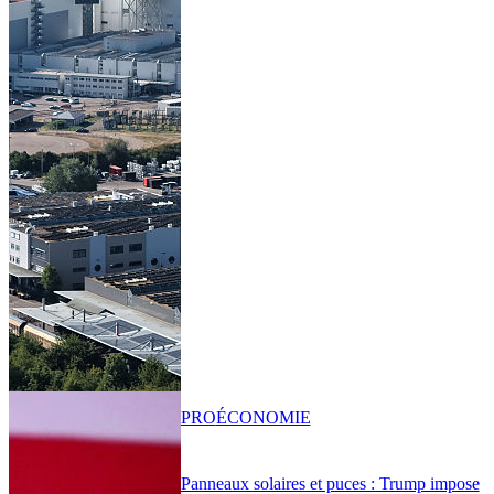
PRO
ÉCONOMIE
Panneaux solaires et puces : Trump impose