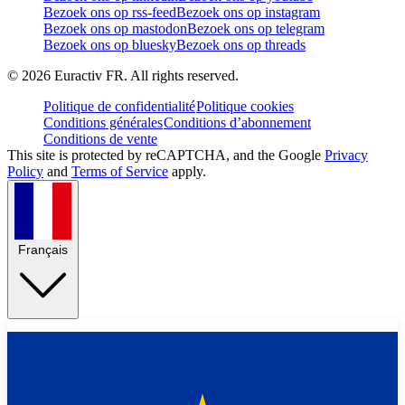
Bezoek ons op rss-feed
Bezoek ons op instagram
Bezoek ons op mastodon
Bezoek ons op telegram
Bezoek ons op bluesky
Bezoek ons op threads
©
2026
Euractiv FR. All rights reserved.
Politique de confidentialité
Politique cookies
Conditions générales
Conditions d’abonnement
Conditions de vente
This site is protected by reCAPTCHA, and the Google
Privacy
Policy
and
Terms of Service
apply.
Français