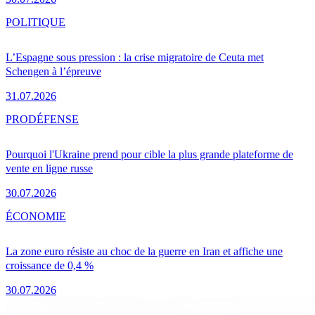
POLITIQUE
L’Espagne sous pression : la crise migratoire de Ceuta met
Schengen à l’épreuve
31.07.2026
PRO
DÉFENSE
Pourquoi l'Ukraine prend pour cible la plus grande plateforme de
vente en ligne russe
30.07.2026
ÉCONOMIE
La zone euro résiste au choc de la guerre en Iran et affiche une
croissance de 0,4 %
30.07.2026