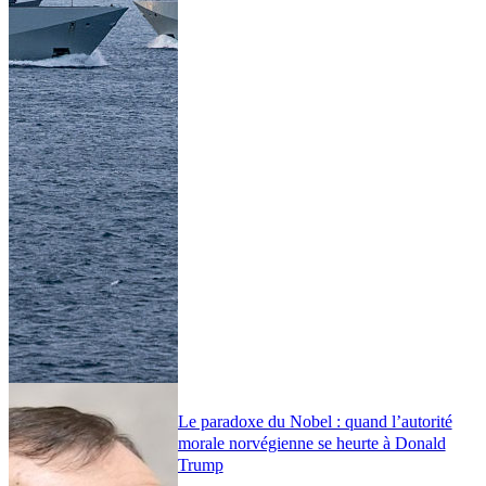
Le paradoxe du Nobel : quand l’autorité
morale norvégienne se heurte à Donald
Trump