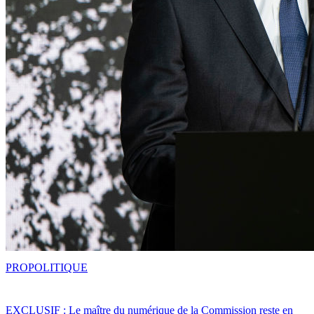
PRO
POLITIQUE
EXCLUSIF : Le maître du numérique de la Commission reste en