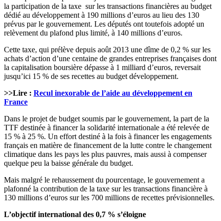
la participation de la taxe sur les transactions financières au budget
dédié au développement à 190 millions d’euros au lieu des 130
prévus par le gouvernement. Les députés ont toutefois adopté un
relèvement du plafond plus limité, à 140 millions d’euros.
Cette taxe, qui prélève depuis août 2013 une dîme de 0,2 % sur les
achats d’action d’une centaine de grandes entreprises françaises dont
la capitalisation boursière dépasse à 1 milliard d’euros, reversait
jusqu’ici 15 % de ses recettes au budget développement.
>>Lire :
Recul inexorable de l’aide au développement en
France
Dans le projet de budget soumis par le gouvernement, la part de la
TTF destinée à financer la solidarité internationale a été relevée de
15 % à 25 %. Un effort destiné à la fois à financer les engagements
français en matière de financement de la lutte contre le changement
climatique dans les pays les plus pauvres, mais aussi à compenser
quelque peu la baisse générale du budget.
Mais malgré le rehaussement du pourcentage, le gouvernement a
plafonné la contribution de la taxe sur les transactions financière à
130 millions d’euros sur les 700 millions de recettes prévisionnelles.
L’objectif international des 0,7 % s’éloigne