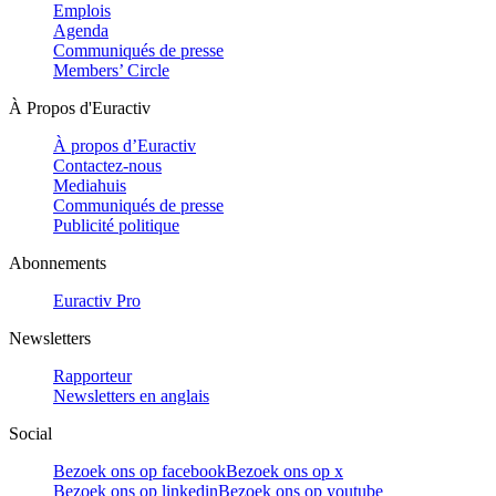
Emplois
Agenda
Communiqués de presse
Members’ Circle
À Propos d'Euractiv
À propos d’Euractiv
Contactez-nous
Mediahuis
Communiqués de presse
Publicité politique
Abonnements
Euractiv Pro
Newsletters
Rapporteur
Newsletters en anglais
Social
Bezoek ons op facebook
Bezoek ons op x
Bezoek ons op linkedin
Bezoek ons op youtube