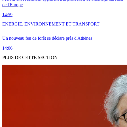
de l'Europe
14:59
ENERGIE, ENVIRONNEMENT ET TRANSPORT
Un nouveau feu de forêt se déclare près d'Athènes
14:06
PLUS DE CETTE SECTION