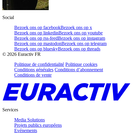
Social
Bezoek ons op facebook
Bezoek ons op x
Bezoek ons op linkedin
Bezoek ons op youtube
Bezoek ons op rss-feed
Bezoek ons op instagram
Bezoek ons op mastodon
Bezoek ons op telegram
Bezoek ons op bluesky
Bezoek ons op threads
©
2026
Euractiv FR
Politique de confidentialité
Politique cookies
Conditions générales
Conditions d’abonnement
Conditions de vente
Services
Media Solutions
Projets publics européens
Evénements