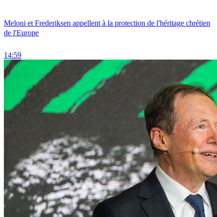
Meloni et Frederiksen appellent à la protection de l'héritage chrétien
de l'Europe
14:59