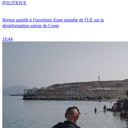
POLITIQUE
Breton appelle à l'ouverture d'une enquête de l'UE sur la
désinformation autour de Ceuta
16:44