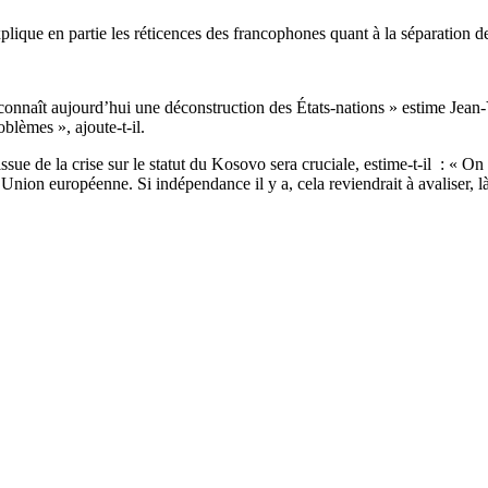
plique en partie les réticences des francophones quant à la séparation d
 connaît aujourd’hui une déconstruction des États-nations » estime Jean
lèmes », ajoute-t-il.
ssue de la crise sur le statut du Kosovo sera cruciale, estime-t-il : « O
nion européenne. Si indépendance il y a, cela reviendrait à avaliser, là 