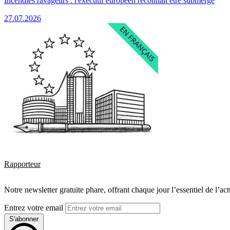
Incendies ravageurs : l'exécutif européen reconnaît être submergé
27.07.2026
Rapporteur
Notre newsletter gratuite phare, offrant chaque jour l’essentiel de l’ac
Entrez votre email
S'abonner