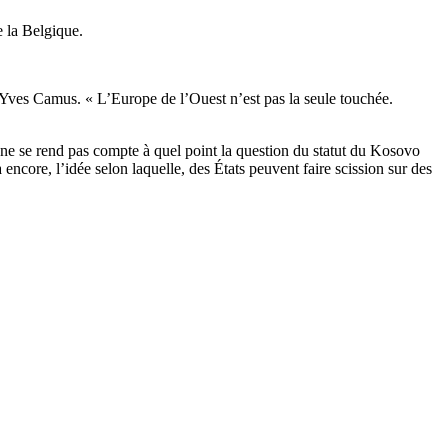
e la Belgique.
-Yves Camus. « L’Europe de l’Ouest n’est pas la seule touchée.
n ne se rend pas compte à quel point la question du statut du Kosovo
encore, l’idée selon laquelle, des États peuvent faire scission sur des