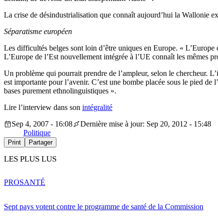
La crise de désindustrialisation que connaît aujourd’hui la Wallonie ex
Séparatisme européen
Les difficultés belges sont loin d’être uniques en Europe. « L’Europe
L’Europe de l’Est nouvellement intégrée à l’UE connaît les mêmes prob
Un problème qui pourrait prendre de l’ampleur, selon le chercheur. L’i
est importante pour l’avenir. C’est une bombe placée sous le pied de l’U
bases purement ethnolinguistiques ».
Lire l’interview dans son
intégralité
Sep 4, 2007 - 16:08
Dernière mise à jour: Sep 20, 2012 - 15:48
Politique
Print
Partager
LES PLUS LUS
PRO
SANTÉ
Sept pays votent contre le programme de santé de la Commission