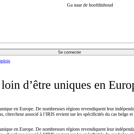
Ga naar de hoofdinhoud
Se connecter
plois
t loin d’être uniques en Euro
as unique en Europe. De nombreuses régions revendiquent leur indépend
, chercheur associé à l’IRIS revient sur les spécificités du cas belge e
as unique en Europe. De nombreuses régions revendiquent leur indépend