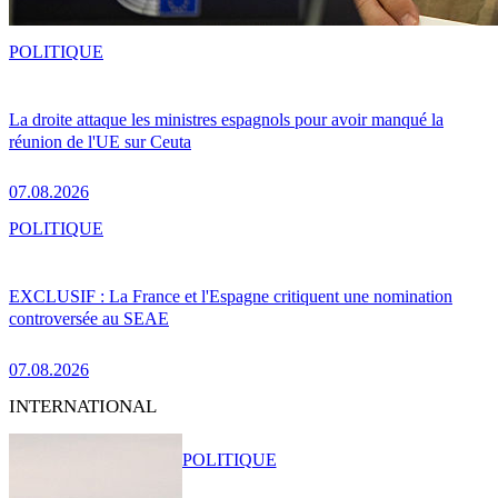
POLITIQUE
La droite attaque les ministres espagnols pour avoir manqué la
réunion de l'UE sur Ceuta
07.08.2026
POLITIQUE
EXCLUSIF : La France et l'Espagne critiquent une nomination
controversée au SEAE
07.08.2026
INTERNATIONAL
POLITIQUE