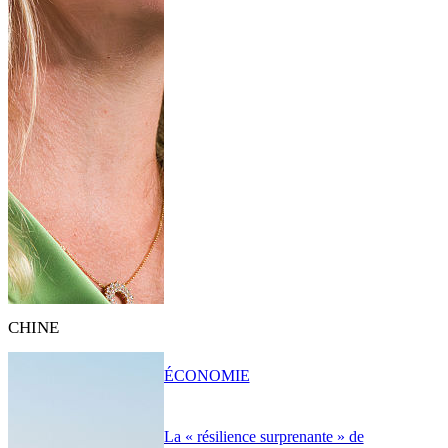
CHINE
ÉCONOMIE
La « résilience surprenante » de