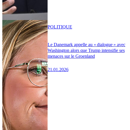
POLITIQUE
Le Danemark appelle au « dialogue » avec
Washington alors que Trump intensifie ses
menaces sur le Groenland
21.01.2026