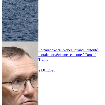
Le paradoxe du Nobel : quand l’autorité
morale norvégienne se heurte à Donald
Trump
21.01.2026