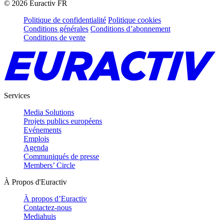
©
2026
Euractiv FR
Politique de confidentialité
Politique cookies
Conditions générales
Conditions d’abonnement
Conditions de vente
Services
Media Solutions
Projets publics européens
Evénements
Emplois
Agenda
Communiqués de presse
Members’ Circle
À Propos d'Euractiv
À propos d’Euractiv
Contactez-nous
Mediahuis