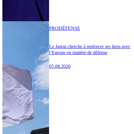
PRO
DÉFENSE
Le Japon cherche à renforcer ses liens avec
l’Europe en matière de défense
05.08.2026