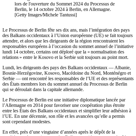
lors de l'ouverture du Sommet 2024 du Processus de
Berlin, le 14 octobre 2024 à Berlin, en Allemagne.
[Getty Images/Michele Tantussi]
Le Processus de Berlin fête ses dix ans, mais l’intégration des pays
des Balkans occidentaux à l’Union européenne (UE) se fait toujours
attendre, et alors que les dirigeants de la région rencontraient les
responsables européens à l’occasion du sommet annuel de l’initiative
lundi 14 octobre, certains ont déploré que la « normalisation des
relations » entre le Kosovo et la Serbie soit toujours au point mort.
Lundi, les dirigeants des pays des Balkans occidentaux — Albanie,
Bosnie-Herzégovine, Kosovo, Macédoine du Nord, Monténégro et
Serbie — ont rencontré les responsables de l’UE et des représentants
des États membres lors du sommet annuel du Processus de Berlin
qui se déroulait dans la capitale allemande.
Le Processus de Berlin est une initiative diplomatique lancée par
l’Allemagne en 2014 pour favoriser une coopération plus étroite
entre les États des Balkans occidentaux et simplifier leur adhésion à
l’UE. En une décennie, son rôle et les avancées qu’elle a permis
sont cependant modestes.
En effet, près d’une vingtaine d’années après le dépôt de la