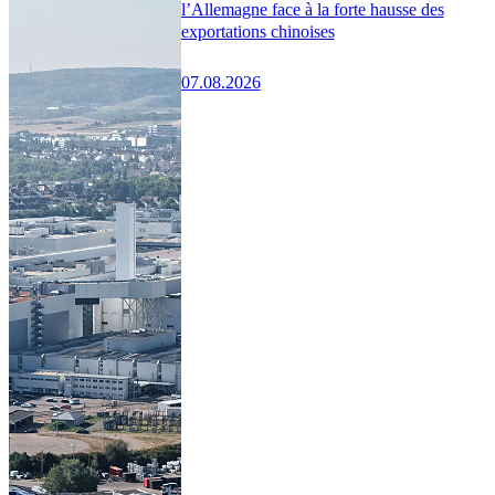
l’Allemagne face à la forte hausse des
exportations chinoises
07.08.2026