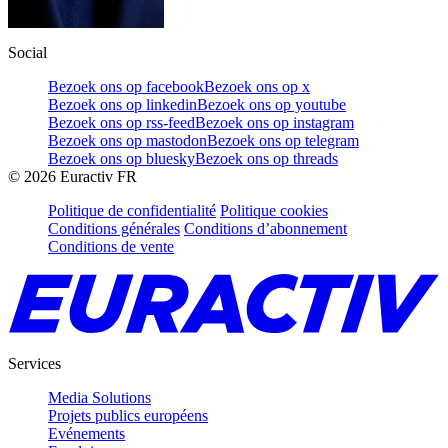
Social
Bezoek ons op facebook
Bezoek ons op x
Bezoek ons op linkedin
Bezoek ons op youtube
Bezoek ons op rss-feed
Bezoek ons op instagram
Bezoek ons op mastodon
Bezoek ons op telegram
Bezoek ons op bluesky
Bezoek ons op threads
©
2026
Euractiv FR
Politique de confidentialité
Politique cookies
Conditions générales
Conditions d’abonnement
Conditions de vente
Services
Media Solutions
Projets publics européens
Evénements