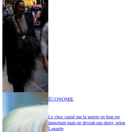
ÉCONOMIE
Le choc causé par la guerre en Iran est
important mais ne devrait pas durer, selon
Lagarde