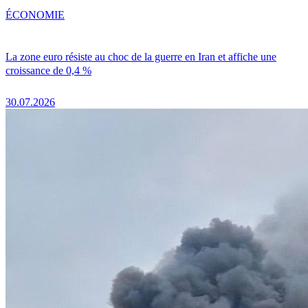
ÉCONOMIE
La zone euro résiste au choc de la guerre en Iran et affiche une
croissance de 0,4 %
30.07.2026