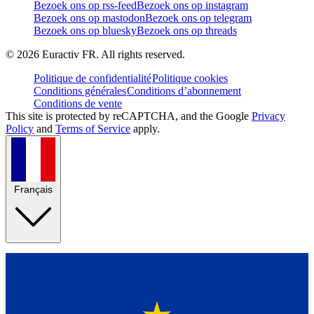
Bezoek ons op rss-feed
Bezoek ons op instagram
Bezoek ons op mastodon
Bezoek ons op telegram
Bezoek ons op bluesky
Bezoek ons op threads
©
2026
Euractiv FR. All rights reserved.
Politique de confidentialité
Politique cookies
Conditions générales
Conditions d’abonnement
Conditions de vente
This site is protected by reCAPTCHA, and the Google
Privacy
Policy
and
Terms of Service
apply.
Français