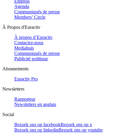
Emplois
Agenda
Communiqués de presse
Members’ Circle
À Propos d'Euractiv
À propos d’Euractiv
Contactez-nous
Mediahuis
Communiqués de presse
Publicité politique
Abonnements
Euractiv Pro
Newsletters
Rapporteur
Newsletters en anglais
Social
Bezoek ons op facebook
Bezoek ons op x
Bezoek ons op linkedin
Bezoek ons op youtube