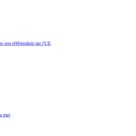
s son référendum sur l'UE
la mer