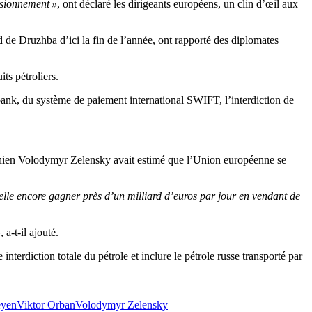
isionnement »
, ont déclaré les dirigeants européens, un clin d’œil aux
 de Druzhba d’ici la fin de l’année, ont rapporté des diplomates
ts pétroliers.
bank, du système de paiement international SWIFT, l’interdiction de
krainien Volodymyr Zelensky avait estimé que l’Union européenne se
elle encore gagner près d’un milliard d’euros par jour en vendant de
»
, a-t-il ajouté.
terdiction totale du pétrole et inclure le pétrole russe transporté par
eyen
Viktor Orban
Volodymyr Zelensky