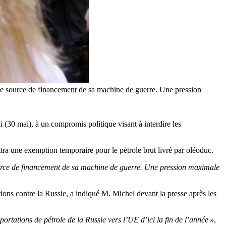
e source de financement de sa machine de guerre. Une pression
 (30 mai), à un compromis politique visant à interdire les
ttra une exemption temporaire pour le pétrole brut livré par oléoduc.
urce de financement de sa machine de guerre. Une pression maximale
ions contre la Russie, a indiqué M. Michel devant la presse après les
ortations de pétrole de la Russie vers l’UE d’ici la fin de l’année »
,