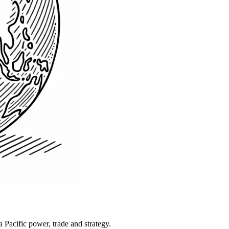
Pacific power, trade and strategy.