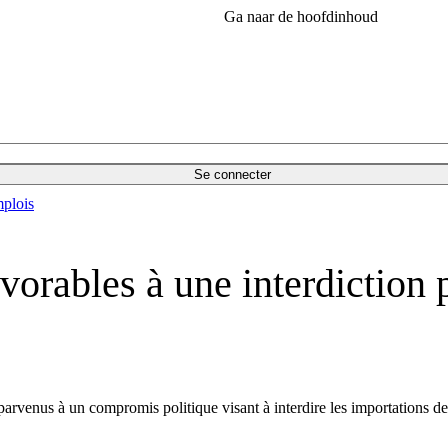
Ga naar de hoofdinhoud
Se connecter
plois
vorables à une interdiction p
arvenus à un compromis politique visant à interdire les importations de p