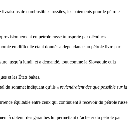
livraisons de combustibles fossiles, les paiements pour le pétrole
pprovisionnement en pétrole russe transporté par oléoducs.
nomie en difficulté étant donné sa dépendance au pétrole livré par
sure jusqu’à lundi, et a demandé, tout comme la Slovaquie et la
s et les États baltes.
inal du sommet indiquant qu’ils
« reviendraient dès que possible sur la
urrence équitable entre ceux qui continuent à recevoir du pétrole russe
ent à obtenir des garanties lui permettant d’acheter du pétrole par