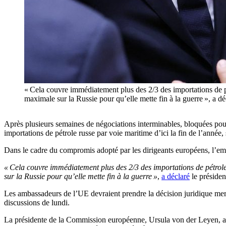
« Cela couvre immédiatement plus des 2/3 des importations de
maximale sur la Russie pour qu’elle mette fin à la guerre », a
Après plusieurs semaines de négociations interminables, bloquées pour 
importations de pétrole russe par voie maritime d’ici la fin de l’année,
Dans le cadre du compromis adopté par les dirigeants européens, l’embar
« Cela couvre immédiatement plus des 2/3 des importations de pétro
sur la Russie pour qu’elle mette fin à la guerre »
,
a déclaré
le présiden
Les ambassadeurs de l’UE devraient prendre la décision juridique mercr
discussions de lundi.
La présidente de la Commission européenne, Ursula von der Leyen, a