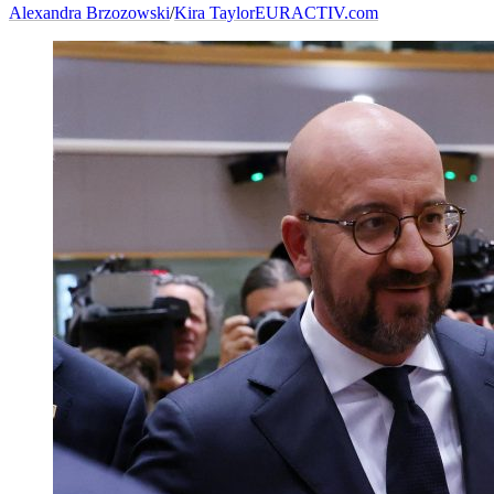
Alexandra Brzozowski
/
Kira Taylor
EURACTIV.com