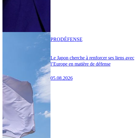
PRO
DÉFENSE
Le Japon cherche à renforcer ses liens avec
l’Europe en matière de défense
05.08.2026