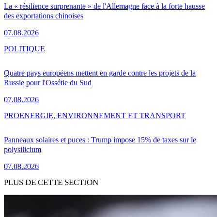
La « résilience surprenante » de l'Allemagne face à la forte hausse
des exportations chinoises
07.08.2026
POLITIQUE
Quatre pays européens mettent en garde contre les projets de la
Russie pour l'Ossétie du Sud
07.08.2026
PRO
ENERGIE, ENVIRONNEMENT ET TRANSPORT
Panneaux solaires et puces : Trump impose 15% de taxes sur le
polysilicium
07.08.2026
PLUS DE CETTE SECTION