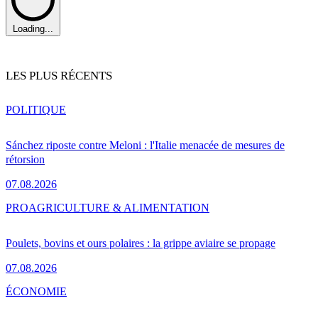
Loading...
LES PLUS RÉCENTS
POLITIQUE
Sánchez riposte contre Meloni : l'Italie menacée de mesures de
rétorsion
07.08.2026
PRO
AGRICULTURE & ALIMENTATION
Poulets, bovins et ours polaires : la grippe aviaire se propage
07.08.2026
ÉCONOMIE