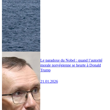
Le paradoxe du Nobel : quand l’autorité
morale norvégienne se heurte à Donald
Trump
21.01.2026