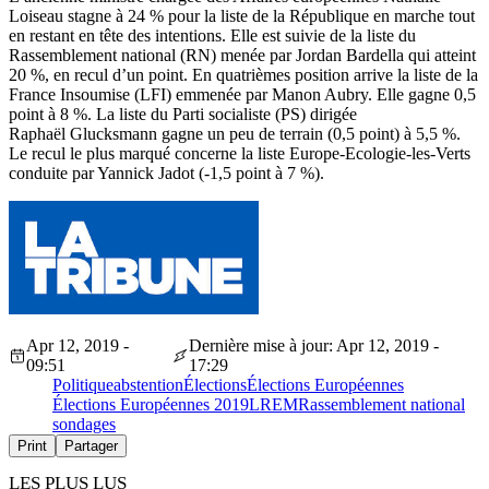
Loiseau stagne à 24 % pour la liste de la République en marche tout
en restant en tête des intentions. Elle est suivie de la liste du
Rassemblement national (RN) menée par Jordan Bardella qui atteint
20 %, en recul d’un point. En quatrièmes position arrive la liste de la
France Insoumise (LFI) emmenée par Manon Aubry. Elle gagne 0,5
point à 8 %. La liste du Parti socialiste (PS) dirigée
Raphaël Glucksmann gagne un peu de terrain (0,5 point) à 5,5 %.
Le recul le plus marqué concerne la liste Europe-Ecologie-les-Verts
conduite par Yannick Jadot (-1,5 point à 7 %).
Apr 12, 2019 -
Dernière mise à jour: Apr 12, 2019 -
09:51
17:29
Politique
abstention
Élections
Élections Européennes
Élections Européennes 2019
LREM
Rassemblement national
sondages
Print
Partager
LES PLUS LUS