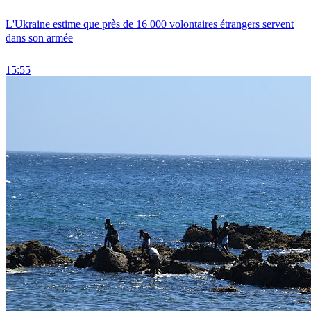
L'Ukraine estime que près de 16 000 volontaires étrangers servent
dans son armée
15:55