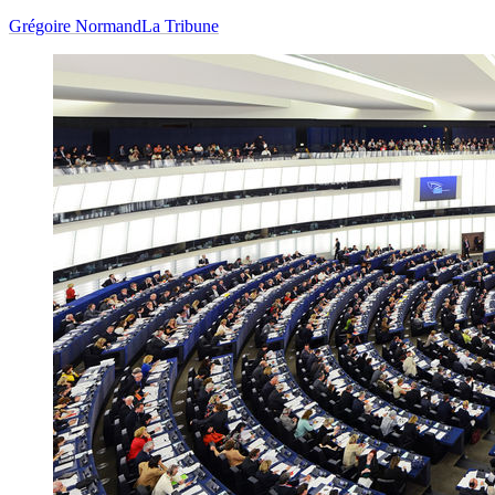
Grégoire Normand
La Tribune