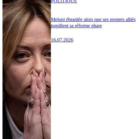
POLITIQUE
Meloni ébranlée alors que ses propres alliés
torpillent sa réforme phare
16.07.2026