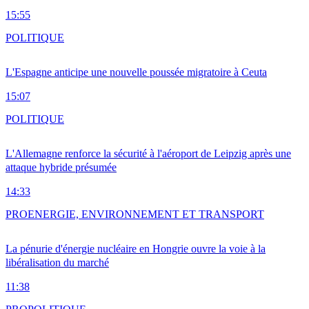
15:55
POLITIQUE
L'Espagne anticipe une nouvelle poussée migratoire à Ceuta
15:07
POLITIQUE
L'Allemagne renforce la sécurité à l'aéroport de Leipzig après une
attaque hybride présumée
14:33
PRO
ENERGIE, ENVIRONNEMENT ET TRANSPORT
La pénurie d'énergie nucléaire en Hongrie ouvre la voie à la
libéralisation du marché
11:38