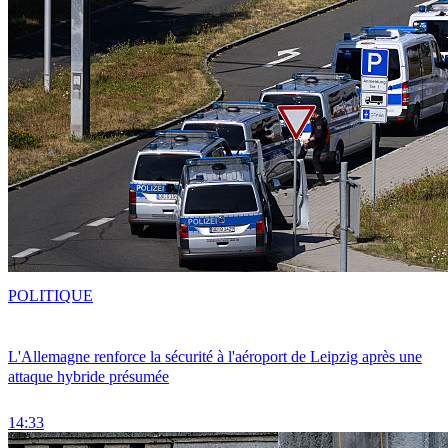
POLITIQUE
L'Allemagne renforce la sécurité à l'aéroport de Leipzig après une
attaque hybride présumée
14:33