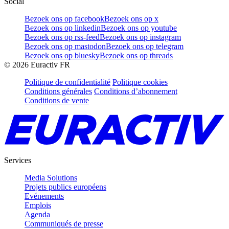
Social
Bezoek ons op facebook
Bezoek ons op x
Bezoek ons op linkedin
Bezoek ons op youtube
Bezoek ons op rss-feed
Bezoek ons op instagram
Bezoek ons op mastodon
Bezoek ons op telegram
Bezoek ons op bluesky
Bezoek ons op threads
©
2026
Euractiv FR
Politique de confidentialité
Politique cookies
Conditions générales
Conditions d’abonnement
Conditions de vente
Services
Media Solutions
Projets publics européens
Evénements
Emplois
Agenda
Communiqués de presse