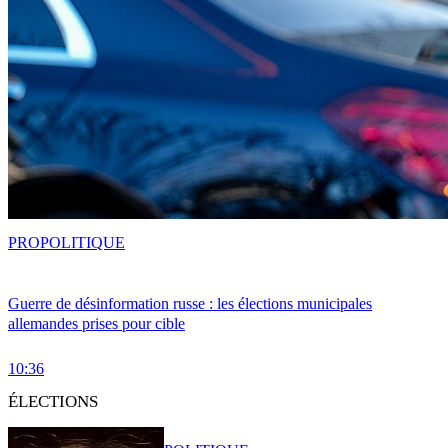
PRO
POLITIQUE
Guerre de désinformation russe : les élections municipales
allemandes prises pour cible
10:36
ÉLECTIONS