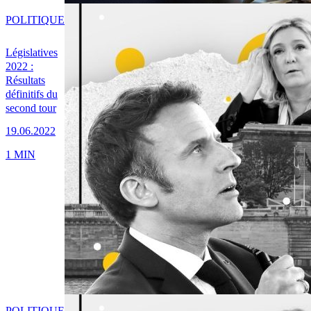
POLITIQUE
Législatives
2022 :
Résultats
définitifs du
second tour
19.06.2022
1 MIN
POLITIQUE