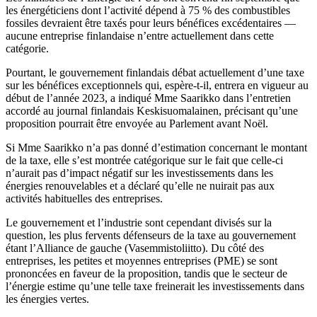
les énergéticiens dont l’activité dépend à 75 % des combustibles
fossiles devraient être taxés pour leurs bénéfices excédentaires —
aucune entreprise finlandaise n’entre actuellement dans cette
catégorie.
Pourtant, le gouvernement finlandais débat actuellement d’une taxe
sur les bénéfices exceptionnels qui, espère-t-il, entrera en vigueur au
début de l’année 2023, a indiqué Mme Saarikko dans l’entretien
accordé au journal finlandais Keskisuomalainen, précisant qu’une
proposition pourrait être envoyée au Parlement avant Noël.
Si Mme Saarikko n’a pas donné d’estimation concernant le montant
de la taxe, elle s’est montrée catégorique sur le fait que celle-ci
n’aurait pas d’impact négatif sur les investissements dans les
énergies renouvelables et a déclaré qu’elle ne nuirait pas aux
activités habituelles des entreprises.
Le gouvernement et l’industrie sont cependant divisés sur la
question, les plus fervents défenseurs de la taxe au gouvernement
étant l’Alliance de gauche (Vasemmistoliitto). Du côté des
entreprises, les petites et moyennes entreprises (PME) se sont
prononcées en faveur de la proposition, tandis que le secteur de
l’énergie estime qu’une telle taxe freinerait les investissements dans
les énergies vertes.