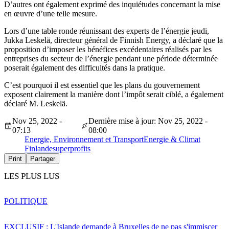
D’autres ont également exprimé des inquiétudes concernant la mise
en œuvre d’une telle mesure.
Lors d’une table ronde réunissant des experts de l’énergie jeudi,
Jukka Leskelä, directeur général de Finnish Energy, a déclaré que la
proposition d’imposer les bénéfices excédentaires réalisés par les
entreprises du secteur de l’énergie pendant une période déterminée
poserait également des difficultés dans la pratique.
C’est pourquoi il est essentiel que les plans du gouvernement
exposent clairement la manière dont l’impôt serait ciblé, a également
déclaré M. Leskelä.
Nov 25, 2022 -
Dernière mise à jour: Nov 25, 2022 -
07:13
08:00
Energie, Environnement et Transport
Energie & Climat
Finlande
superprofits
Print
Partager
LES PLUS LUS
POLITIQUE
EXCLUSIF : L'Islande demande à Bruxelles de ne pas s'immiscer