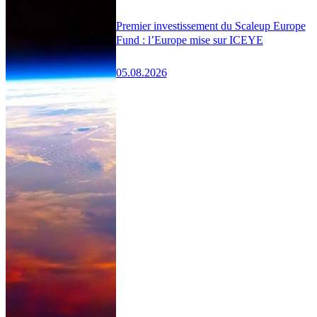
Premier investissement du Scaleup Europe
Fund : l’Europe mise sur ICEYE
05.08.2026