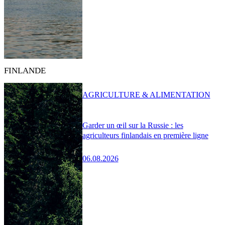
FINLANDE
AGRICULTURE & ALIMENTATION
Garder un œil sur la Russie : les
agriculteurs finlandais en première ligne
06.08.2026