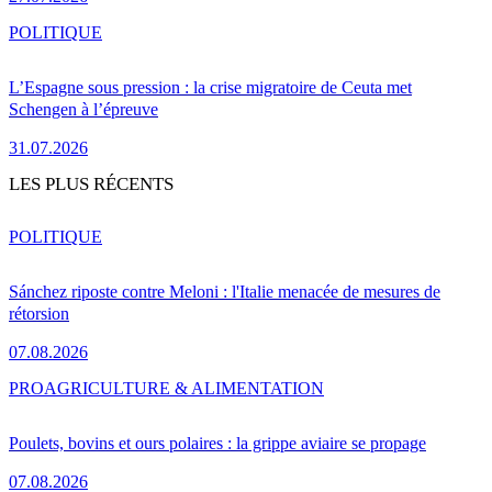
POLITIQUE
L’Espagne sous pression : la crise migratoire de Ceuta met
Schengen à l’épreuve
31.07.2026
LES PLUS RÉCENTS
POLITIQUE
Sánchez riposte contre Meloni : l'Italie menacée de mesures de
rétorsion
07.08.2026
PRO
AGRICULTURE & ALIMENTATION
Poulets, bovins et ours polaires : la grippe aviaire se propage
07.08.2026