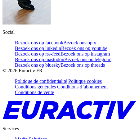
Social
Bezoek ons op facebook
Bezoek ons op x
Bezoek ons op linkedin
Bezoek ons op youtube
Bezoek ons op rss-feed
Bezoek ons op instagram
Bezoek ons op mastodon
Bezoek ons op telegram
Bezoek ons op bluesky
Bezoek ons op threads
©
2026
Euractiv FR
Politique de confidentialité
Politique cookies
Conditions générales
Conditions d’abonnement
Conditions de vente
Services