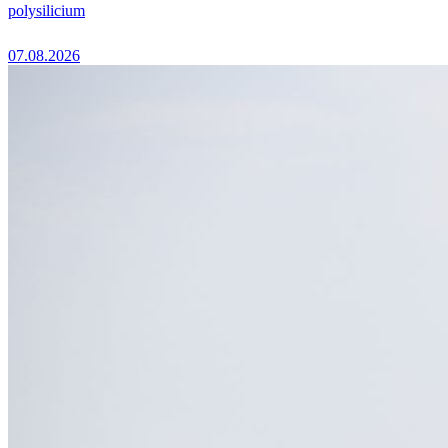
polysilicium
07.08.2026