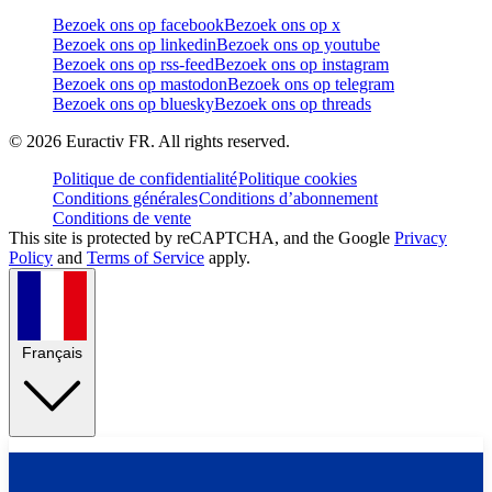
Bezoek ons op facebook
Bezoek ons op x
Bezoek ons op linkedin
Bezoek ons op youtube
Bezoek ons op rss-feed
Bezoek ons op instagram
Bezoek ons op mastodon
Bezoek ons op telegram
Bezoek ons op bluesky
Bezoek ons op threads
©
2026
Euractiv FR. All rights reserved.
Politique de confidentialité
Politique cookies
Conditions générales
Conditions d’abonnement
Conditions de vente
This site is protected by reCAPTCHA, and the Google
Privacy
Policy
and
Terms of Service
apply.
Français