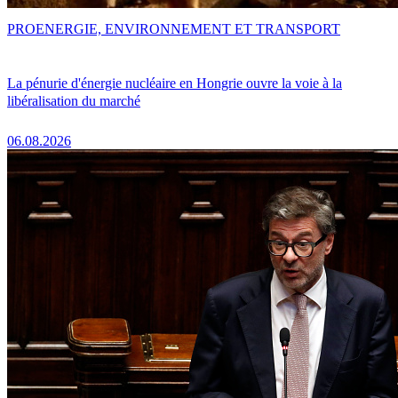
PRO
ENERGIE, ENVIRONNEMENT ET TRANSPORT
La pénurie d'énergie nucléaire en Hongrie ouvre la voie à la
libéralisation du marché
06.08.2026