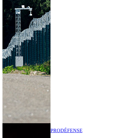
PRO
DÉFENSE