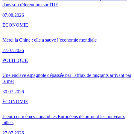
dans son référendum sur l'UE
07.08.2026
ÉCONOMIE
Merci la Chine : elle a sauvé l’économie mondiale
27.07.2026
POLITIQUE
Une enclave espagnole dépassée par l'afflux de migrants arrivant par
la mer
30.07.2026
ÉCONOMIE
L’euro en mèmes : quand les Européens détournent les nouveaux
billets
27.07.2026