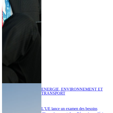
ENERGIE, ENVIRONNEMENT ET
TRANSPORT
L’UE lance un examen des besoins