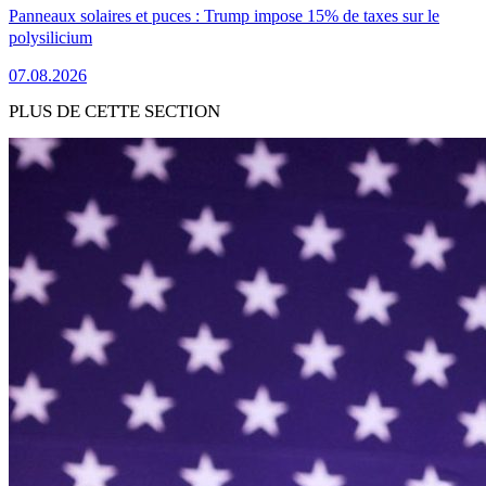
Panneaux solaires et puces : Trump impose 15% de taxes sur le
polysilicium
07.08.2026
PLUS DE CETTE SECTION