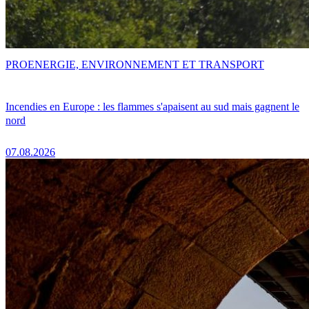
PRO
ENERGIE, ENVIRONNEMENT ET TRANSPORT
Incendies en Europe : les flammes s'apaisent au sud mais gagnent le
nord
07.08.2026