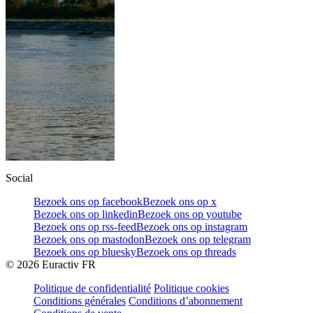
Social
Bezoek ons op facebook
Bezoek ons op x
Bezoek ons op linkedin
Bezoek ons op youtube
Bezoek ons op rss-feed
Bezoek ons op instagram
Bezoek ons op mastodon
Bezoek ons op telegram
Bezoek ons op bluesky
Bezoek ons op threads
©
2026
Euractiv FR
Politique de confidentialité
Politique cookies
Conditions générales
Conditions d’abonnement