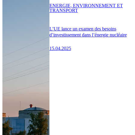
ENERGIE, ENVIRONNEMENT ET
TRANSPORT
L’UE lance un examen des besoins
d’investissement dans l’énergie nucléaire
15.04.2025