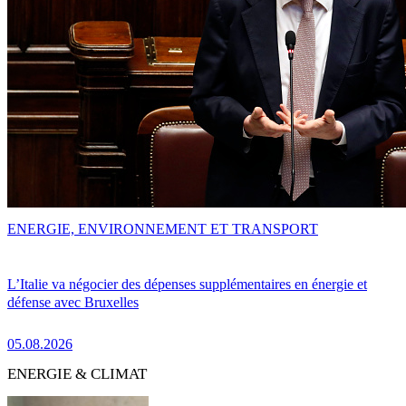
ENERGIE, ENVIRONNEMENT ET TRANSPORT
L’Italie va négocier des dépenses supplémentaires en énergie et
défense avec Bruxelles
05.08.2026
ENERGIE & CLIMAT