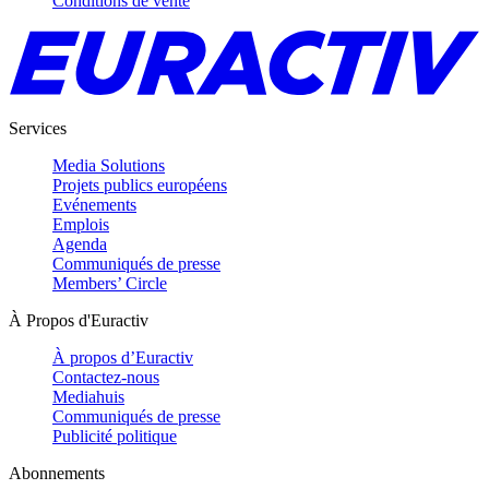
Conditions de vente
Services
Media Solutions
Projets publics européens
Evénements
Emplois
Agenda
Communiqués de presse
Members’ Circle
À Propos d'Euractiv
À propos d’Euractiv
Contactez-nous
Mediahuis
Communiqués de presse
Publicité politique
Abonnements