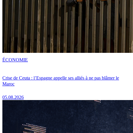
ÉCONOMIE
Crise de Ceuta : l’Espagne appelle ses alliés à ne pas blâmer le
Maroc
05.08.2026