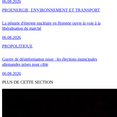
06.08.2026
PRO
ENERGIE, ENVIRONNEMENT ET TRANSPORT
La pénurie d'énergie nucléaire en Hongrie ouvre la voie à la
libéralisation du marché
06.08.2026
PRO
POLITIQUE
Guerre de désinformation russe : les élections municipales
allemandes prises pour cible
06.08.2026
PLUS DE CETTE SECTION