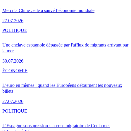
Merci la Chine : elle a sauvé l’économie mondiale
27.07.2026
POLITIQUE
Une enclave espagnole dépassée par l'afflux de migrants arrivant par
la mer
30.07.2026
ÉCONOMIE
L’euro en mèmes : quand les Européens détournent les nouveaux
billets
27.07.2026
POLITIQUE
L’Espagne sous pression : la crise migratoire de Ceuta met