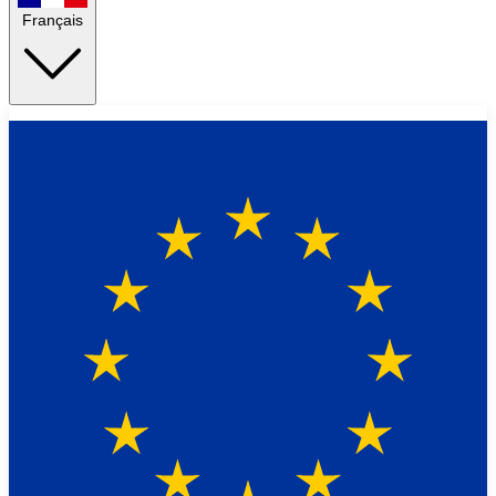
Français