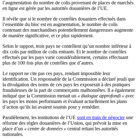
l’augmentation du nombre de colis provenant de places de marchés
en ligne est gérée par les autorités douanières de l’UE.
Il révèle que si le nombre de contrôles douaniers effectués dans
l’ensemble du bloc est en augmentation, le nombre de colis
contenant des marchandises potentiellement dangereuses augmente
de manière significative, et ce plus rapidement.
Selon le rapport, trois pays ne contrôlent qu’un nombre inférieur à
dix colis par million de colis entrants. Et le nombre de contrôles
effectués par les pays varie considérablement, certains effectuant
plus de 100 fois plus de contrôles que d’autres.
Le rapport ne cite pas ces pays, rendant impossible leur
identification. Un responsable de la Commission a déclaré jeudi que
la divulgation des noms de ces pays les exposerait à des pratiques
frauduleuses de la part de commerçants malhonnêtes. Il a également
indiqué que la Commission menait un
« dialogue approfondi »
avec
les pays les moins performants et évaluait actuellement les plans
d’action qu’ils lui avaient soumis pour y remédier.
Parallèlement, les institutions de l’UE
sont en train de négocier
une
réforme des règles douanières de l’Union, qui prévoit la mise en
place d’un
« centre de données »
central reliant les autorités
nationales.