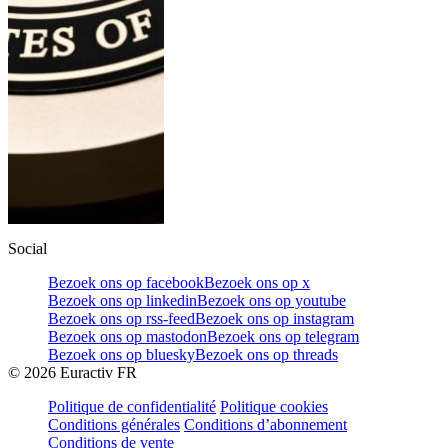
Social
Bezoek ons op facebook
Bezoek ons op x
Bezoek ons op linkedin
Bezoek ons op youtube
Bezoek ons op rss-feed
Bezoek ons op instagram
Bezoek ons op mastodon
Bezoek ons op telegram
Bezoek ons op bluesky
Bezoek ons op threads
©
2026
Euractiv FR
Politique de confidentialité
Politique cookies
Conditions générales
Conditions d’abonnement
Conditions de vente