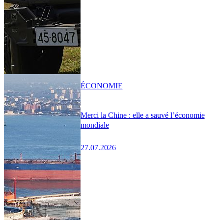
ÉCONOMIE
Merci la Chine : elle a sauvé l’économie
mondiale
27.07.2026