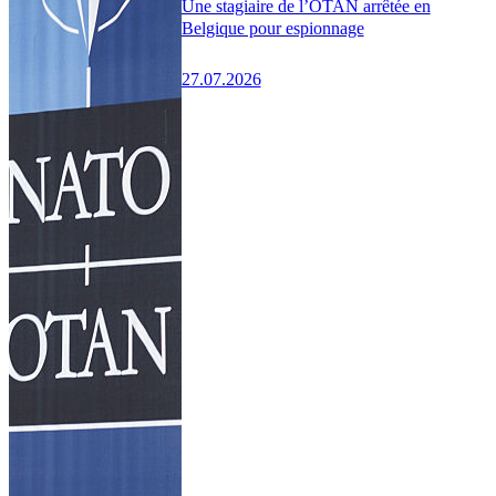
Une stagiaire de l’OTAN arrêtée en
Belgique pour espionnage
27.07.2026