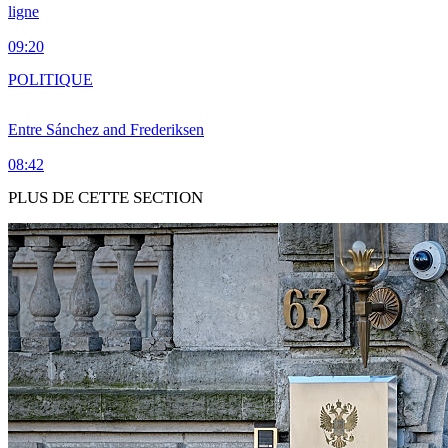
ligne
09:20
POLITIQUE
Entre Sánchez and Frederiksen
08:42
PLUS DE CETTE SECTION