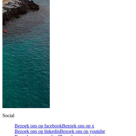
Social
Bezoek ons op facebook
Bezoek ons op x
Bezoek ons op linkedin
Bezoek ons op youtube