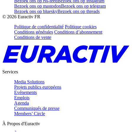
Bezoek ons op rss-feed
Bezoek ons op instagram
Bezoek ons op mastodon
Bezoek ons op telegram
Bezoek ons op bluesky
Bezoek ons op threads
©
2026
Euractiv FR
Politique de confidentialité
Politique cookies
Conditions générales
Conditions d’abonnement
Conditions de vente
Services
Media Solutions
Projets publics européens
Evénements
Emplois
Agenda
Communiqués de presse
Members’ Circle
À Propos d'Euractiv