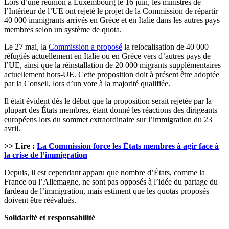
Lors d’une réunion à Luxembourg le 16 juin, les ministres de
l’Intérieur de l’UE ont rejeté le projet de la Commission de répartir
40 000 immigrants arrivés en Grèce et en Italie dans les autres pays
membres selon un système de quota.
Le 27 mai, la
Commission a proposé
la relocalisation de 40 000
réfugiés actuellement en Italie ou en Grèce vers d’autres pays de
l’UE, ainsi que la réinstallation de 20 000 migrants supplémentaires
actuellement hors-UE. Cette proposition doit à présent être adoptée
par la Conseil, lors d’un vote à la majorité qualifiée.
Il était évident dès le début que la proposition serait rejetée par la
plupart des États membres, étant donné les réactions des dirigeants
européens lors du sommet extraordinaire sur l’immigration du 23
avril.
>> Lire :
La Commission force les États membres à agir face à
la crise de l’immigration
Depuis, il est cependant apparu que nombre d’États, comme la
France ou l’Allemagne, ne sont pas opposés à l’idée du partage du
fardeau de l’immigration, mais estiment que les quotas proposés
doivent être réévalués.
Solidarité et responsabilité