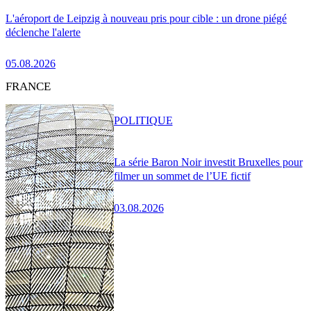
L'aéroport de Leipzig à nouveau pris pour cible : un drone piégé
déclenche l'alerte
05.08.2026
FRANCE
POLITIQUE
La série Baron Noir investit Bruxelles pour
filmer un sommet de l’UE fictif
03.08.2026