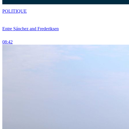
POLITIQUE
Entre Sánchez and Frederiksen
08:42