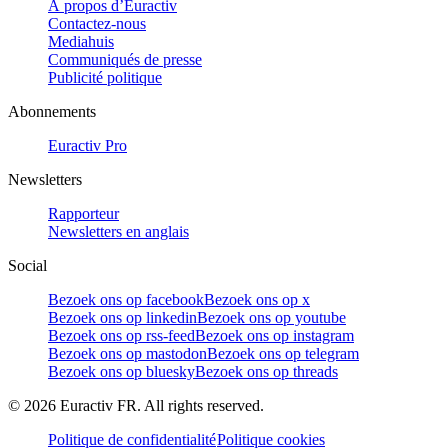
À propos d’Euractiv
Contactez-nous
Mediahuis
Communiqués de presse
Publicité politique
Abonnements
Euractiv Pro
Newsletters
Rapporteur
Newsletters en anglais
Social
Bezoek ons op facebook
Bezoek ons op x
Bezoek ons op linkedin
Bezoek ons op youtube
Bezoek ons op rss-feed
Bezoek ons op instagram
Bezoek ons op mastodon
Bezoek ons op telegram
Bezoek ons op bluesky
Bezoek ons op threads
©
2026
Euractiv FR. All rights reserved.
Politique de confidentialité
Politique cookies