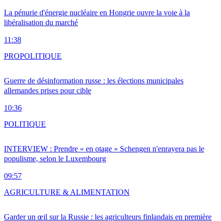
La pénurie d'énergie nucléaire en Hongrie ouvre la voie à la
libéralisation du marché
11:38
PRO
POLITIQUE
Guerre de désinformation russe : les élections municipales
allemandes prises pour cible
10:36
POLITIQUE
INTERVIEW : Prendre « en otage » Schengen n'enrayera pas le
populisme, selon le Luxembourg
09:57
AGRICULTURE & ALIMENTATION
Garder un œil sur la Russie : les agriculteurs finlandais en première