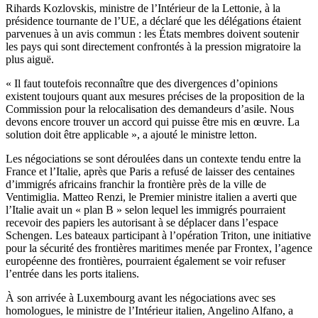
Rihards Kozlovskis, ministre de l’Intérieur de la Lettonie, à la
présidence tournante de l’UE, a déclaré que les délégations étaient
parvenues à un avis commun : les États membres doivent soutenir
les pays qui sont directement confrontés à la pression migratoire la
plus aiguë.
« Il faut toutefois reconnaître que des divergences d’opinions
existent toujours quant aux mesures précises de la proposition de la
Commission pour la relocalisation des demandeurs d’asile. Nous
devons encore trouver un accord qui puisse être mis en œuvre. La
solution doit être applicable », a ajouté le ministre letton.
Les négociations se sont déroulées dans un contexte tendu entre la
France et l’Italie, après que Paris a refusé de laisser des centaines
d’immigrés africains franchir la frontière près de la ville de
Ventimiglia. Matteo Renzi, le Premier ministre italien a averti que
l’Italie avait un « plan B » selon lequel les immigrés pourraient
recevoir des papiers les autorisant à se déplacer dans l’espace
Schengen. Les bateaux participant à l’opération Triton, une initiative
pour la sécurité des frontières maritimes menée par Frontex, l’agence
européenne des frontières, pourraient également se voir refuser
l’entrée dans les ports italiens.
À son arrivée à Luxembourg avant les négociations avec ses
homologues, le ministre de l’Intérieur italien, Angelino Alfano, a