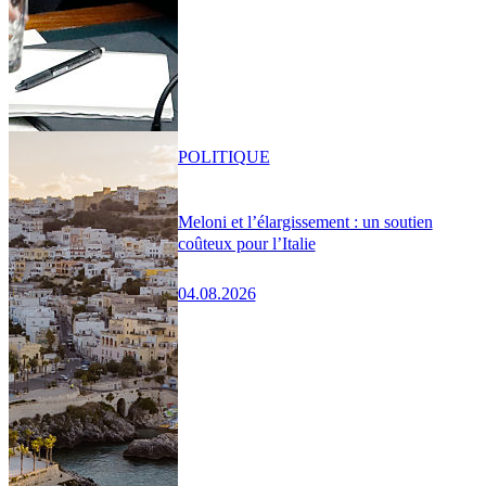
POLITIQUE
Meloni et l’élargissement : un soutien
coûteux pour l’Italie
04.08.2026