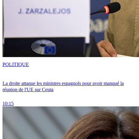
POLITIQUE
La droite attaque les ministres espagnols pour avoir manqué la
réunion de l'UE sur Ceuta
10:15