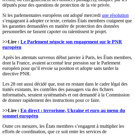
députés pour des questions de protection de la vie privée.
Si les parlementaires européens ont adopté mercredi
une résolution
s’engageant à adopter ce texte, certains États membres craignent que
les garanties demandées en matière de protection des données
personnelles ne fassent capoter ou ralentissent le projet.
>>Lire :
Le Parlement négocie son engagement sur le PNR
européen
Après les attentats survenus début janvier à Paris, les États membres,
dont la France, avaient accentué leur pression sur le Parlement
européen pour qu’il revoie sa position et adopte sans tarder la
directive PNR.
Les 28 ont aussi décidé que, tout en restant dans le cadre légal des
traités existants, les contrôles des passagers via des fichiers
informatisés, seraient systématisés et ont demandé à la Commission
de donner rapidement des instructions pour ce faire.
>>Lire :
En direct : terrorisme, Ukraine et euro au menu du
sommet européen
Outre ces mesures, les États membres s’engagent à multiplier les
efforts de coordination, que ce soit entre les services de