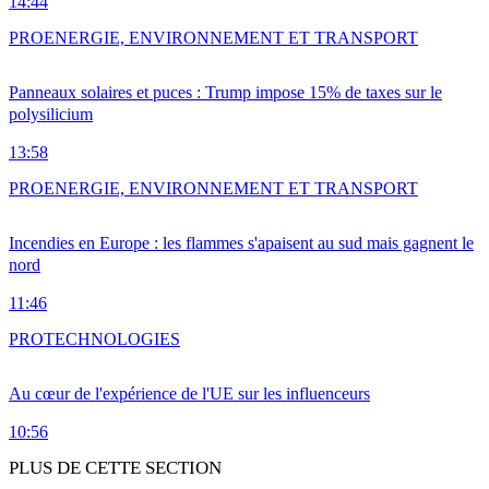
14:44
PRO
ENERGIE, ENVIRONNEMENT ET TRANSPORT
Panneaux solaires et puces : Trump impose 15% de taxes sur le
polysilicium
13:58
PRO
ENERGIE, ENVIRONNEMENT ET TRANSPORT
Incendies en Europe : les flammes s'apaisent au sud mais gagnent le
nord
11:46
PRO
TECHNOLOGIES
Au cœur de l'expérience de l'UE sur les influenceurs
10:56
PLUS DE CETTE SECTION