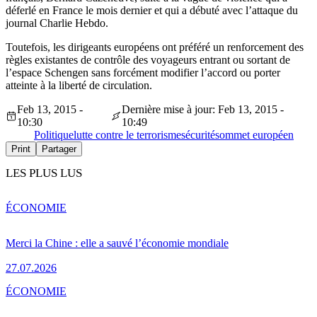
déferlé en France le mois dernier et qui a débuté avec l’attaque du
journal Charlie Hebdo.
Toutefois, les dirigeants européens ont préféré un renforcement des
règles existantes de contrôle des voyageurs entrant ou sortant de
l’espace Schengen sans forcément modifier l’accord ou porter
atteinte à la liberté de circulation.
Feb 13, 2015 -
Dernière mise à jour: Feb 13, 2015 -
10:30
10:49
Politique
lutte contre le terrorisme
sécurité
sommet européen
Print
Partager
LES PLUS LUS
ÉCONOMIE
Merci la Chine : elle a sauvé l’économie mondiale
27.07.2026
ÉCONOMIE