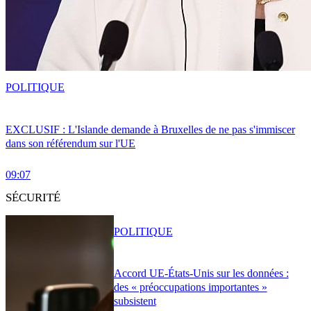
POLITIQUE
EXCLUSIF : L'Islande demande à Bruxelles de ne pas s'immiscer
dans son référendum sur l'UE
09:07
SÉCURITÉ
POLITIQUE
Accord UE-États-Unis sur les données :
des « préoccupations importantes »
subsistent