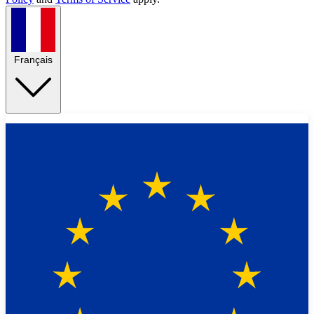
Français