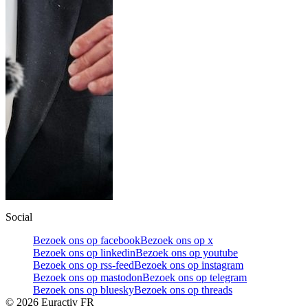
Social
Bezoek ons op facebook
Bezoek ons op x
Bezoek ons op linkedin
Bezoek ons op youtube
Bezoek ons op rss-feed
Bezoek ons op instagram
Bezoek ons op mastodon
Bezoek ons op telegram
Bezoek ons op bluesky
Bezoek ons op threads
©
2026
Euractiv FR