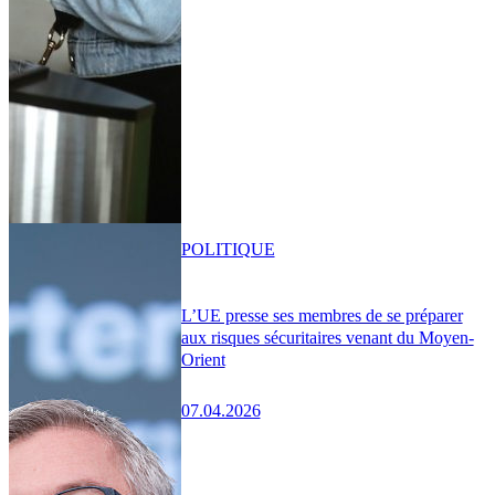
POLITIQUE
L’UE presse ses membres de se préparer
aux risques sécuritaires venant du Moyen-
Orient
07.04.2026