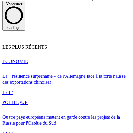
S'abonner
Loading...
LES PLUS RÉCENTS
ÉCONOMIE
La « résilience surprenante » de l'Allemagne face à la forte hausse
des exportations chinoises
15:17
POLITIQUE
Quatre pays européens mettent en garde contre les projets de la
Russie pour l'Ossétie du Sud