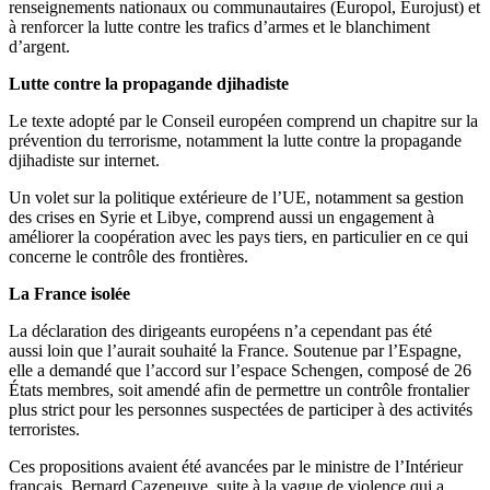
renseignements nationaux ou communautaires (Europol, Eurojust) et
à renforcer la lutte contre les trafics d’armes et le blanchiment
d’argent.
Lutte contre la propagande djihadiste
Le texte adopté par le Conseil européen comprend un chapitre sur la
prévention du terrorisme, notamment la lutte contre la propagande
djihadiste sur internet.
Un volet sur la politique extérieure de l’UE, notamment sa gestion
des crises en Syrie et Libye, comprend aussi un engagement à
améliorer la coopération avec les pays tiers, en particulier en ce qui
concerne le contrôle des frontières.
La France isolée
La déclaration des dirigeants européens n’a cependant pas été
aussi loin que l’aurait souhaité la France. Soutenue par l’Espagne,
elle a demandé que l’accord sur l’espace Schengen, composé de 26
États membres, soit amendé afin de permettre un contrôle frontalier
plus strict pour les personnes suspectées de participer à des activités
terroristes.
Ces propositions avaient été avancées par le ministre de l’Intérieur
français, Bernard Cazeneuve, suite à la vague de violence qui a