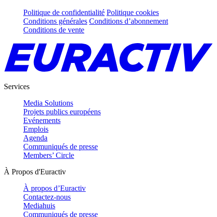
Politique de confidentialité
Politique cookies
Conditions générales
Conditions d’abonnement
Conditions de vente
Services
Media Solutions
Projets publics européens
Evénements
Emplois
Agenda
Communiqués de presse
Members’ Circle
À Propos d'Euractiv
À propos d’Euractiv
Contactez-nous
Mediahuis
Communiqués de presse