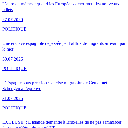
L’euro en mèmes : quand les Européens détournent les nouveaux
billets
27.07.2026
POLITIQUE
Une enclave espagnole dépassée par l'afflux de migrants arrivant par
la mer
30.07.2026
POLITIQUE
L’Espagne sous pression : la crise migratoire de Ceuta met
Schengen à l’épreuve
31.07.2026
POLITIQUE
EXCLUSIF : L'Islande demande à Bruxelles de ne pas s'immiscer
dans son référendum sur l'UE