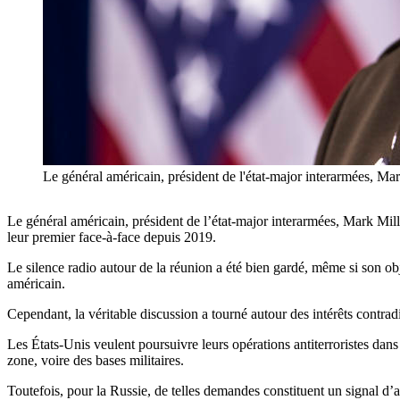
Le général américain, président de l'état-major interarmées
Le général américain, président de l’état-major interarmées, Mark Mill
leur premier face-à-face depuis 2019.
Le silence radio autour de la réunion a été bien gardé, même si son obj
américain.
Cependant, la véritable discussion a tourné autour des intérêts contra
Les États-Unis veulent poursuivre leurs opérations antiterroristes dan
zone, voire des bases militaires.
Toutefois, pour la Russie, de telles demandes constituent un signal d’