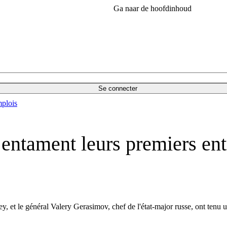
Ga naar de hoofdinhoud
Se connecter
plois
 entament leurs premiers en
ey, et le général Valery Gerasimov, chef de l'état-major russe, ont tenu