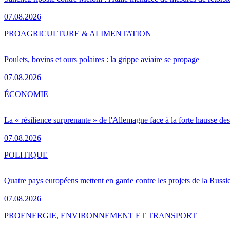
07.08.2026
PRO
AGRICULTURE & ALIMENTATION
Poulets, bovins et ours polaires : la grippe aviaire se propage
07.08.2026
ÉCONOMIE
La « résilience surprenante » de l'Allemagne face à la forte hausse de
07.08.2026
POLITIQUE
Quatre pays européens mettent en garde contre les projets de la Russi
07.08.2026
PRO
ENERGIE, ENVIRONNEMENT ET TRANSPORT