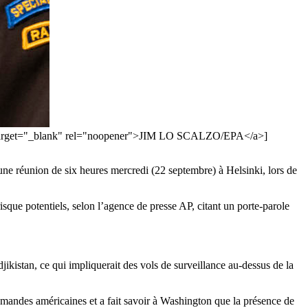
alzo" target="_blank" rel="noopener">JIM LO SCALZO/EPA</a>]
 une réunion de six heures mercredi (22 septembre) à Helsinki, lors de
isque potentiels, selon l’agence de presse AP, citant un porte-parole
ikistan, ce qui impliquerait des vols de surveillance au-dessus de la
demandes américaines et a fait savoir à Washington que la présence de