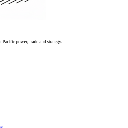
Pacific power, trade and strategy.
on