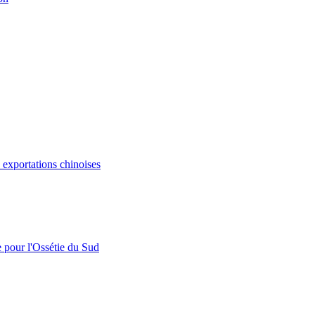
s exportations chinoises
e pour l'Ossétie du Sud