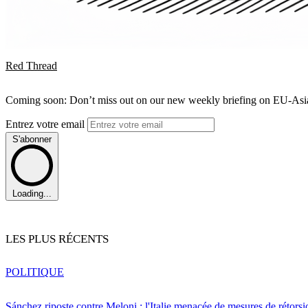
Red Thread
Coming soon: Don’t miss out on our new weekly briefing on EU-Asia 
Entrez votre email
S'abonner
Loading...
LES PLUS RÉCENTS
POLITIQUE
Sánchez riposte contre Meloni : l'Italie menacée de mesures de rétorsi