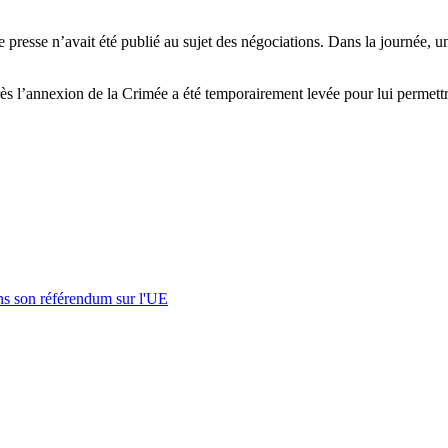
esse n’avait été publié au sujet des négociations. Dans la journée, une 
ès l’annexion de la Crimée a été temporairement levée pour lui permett
s son référendum sur l'UE