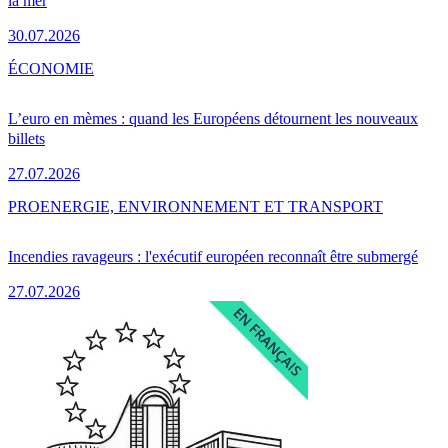
la mer
30.07.2026
ÉCONOMIE
L’euro en mèmes : quand les Européens détournent les nouveaux
billets
27.07.2026
PRO
ENERGIE, ENVIRONNEMENT ET TRANSPORT
Incendies ravageurs : l'exécutif européen reconnaît être submergé
27.07.2026