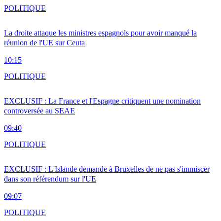
POLITIQUE
La droite attaque les ministres espagnols pour avoir manqué la
réunion de l'UE sur Ceuta
10:15
POLITIQUE
EXCLUSIF : La France et l'Espagne critiquent une nomination
controversée au SEAE
09:40
POLITIQUE
EXCLUSIF : L'Islande demande à Bruxelles de ne pas s'immiscer
dans son référendum sur l'UE
09:07
POLITIQUE