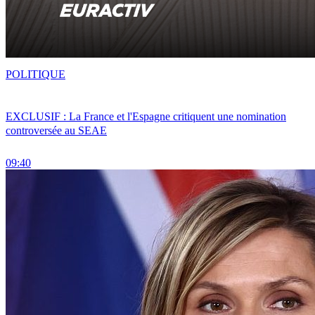
POLITIQUE
EXCLUSIF : La France et l'Espagne critiquent une nomination
controversée au SEAE
09:40