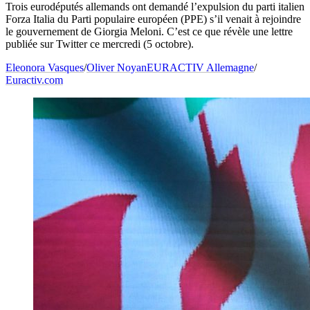
Trois eurodéputés allemands ont demandé l’expulsion du parti italien
Forza Italia du Parti populaire européen (PPE) s’il venait à rejoindre
le gouvernement de Giorgia Meloni. C’est ce que révèle une lettre
publiée sur Twitter ce mercredi (5 octobre).
Eleonora Vasques
/
Oliver Noyan
EURACTIV Allemagne
/
Euractiv.com