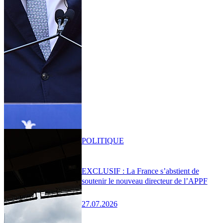
POLITIQUE
EXCLUSIF : La France s’abstient de
soutenir le nouveau directeur de l’APPF
27.07.2026