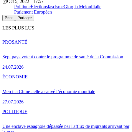
Oct 5, 2022 - 17:57
Politique
Élections
fascisme
Giorgia Meloni
Italie
Parlement Européen
Print
Partager
LES PLUS LUS
PRO
SANTÉ
Sept pays votent contre le programme de santé de la Commission
24.07.2026
ÉCONOMIE
Merci la Chine : elle a sauvé l’économie mondiale
27.07.2026
POLITIQUE
Une enclave espagnole dépassée par l'afflux de migrants arrivant par