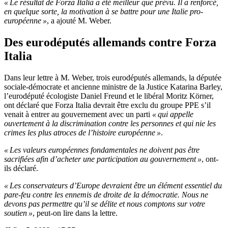
« Le résultat de Forza Italia a été meilleur que prévu. Il a renforcé,
en quelque sorte, la motivation à se battre pour une Italie pro-
européenne »
, a ajouté M. Weber.
Des eurodéputés allemands contre Forza
Italia
Dans leur lettre à M. Weber, trois eurodéputés allemands, la députée
sociale-démocrate et ancienne ministre de la Justice Katarina Barley,
l’eurodéputé écologiste Daniel Freund et le libéral Moritz Körner,
ont déclaré que Forza Italia devrait être exclu du groupe PPE s’il
venait à entrer au gouvernement avec un parti
« qui appelle
ouvertement à la discrimination contre les personnes et qui nie les
crimes les plus atroces de l’histoire européenne »
.
« Les valeurs européennes fondamentales ne doivent pas être
sacrifiées afin d’acheter une participation au gouvernement »
, ont-
ils déclaré.
« Les conservateurs d’Europe devraient être un élément essentiel du
pare-feu contre les ennemis de droite de la démocratie. Nous ne
devons pas permettre qu’il se délite et nous comptons sur votre
soutien »
, peut-on lire dans la lettre.