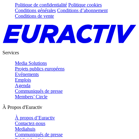
Politique de confidentialité
Politique cookies
Conditions générales
Conditions d’abonnement
Conditions de vente
Services
Media Solutions
Projets publics européens
Evénements
Emplois
Agenda
Communiqués de presse
Members’ Circle
À Propos d'Euractiv
À propos d’Euractiv
Contactez-nous
Mediahuis
Communiqués de presse