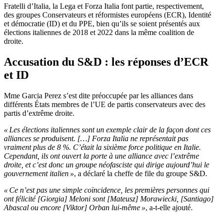
Fratelli d’Italia, la Lega et Forza Italia font partie, respectivement,
des groupes Conservateurs et réformistes européens (ECR), Identité
et démocratie (ID) et du PPE, bien qu’ils se soient présentés aux
élections italiennes de 2018 et 2022 dans la même coalition de
droite.
Accusation du S&D : les réponses d’ECR
et ID
Mme Garcia Perez s’est dite préoccupée par les alliances dans
différents États membres de l’UE de partis conservateurs avec des
partis d’extrême droite.
« Les élections italiennes sont un exemple clair de la façon dont ces
alliances se produisent. […] Forza Italia ne représentait pas
vraiment plus de 8 %. C’était la sixième force politique en Italie.
Cependant, ils ont ouvert la porte à une alliance avec l’extrême
droite, et c’est donc un groupe néofasciste qui dirige aujourd’hui le
gouvernement italien »
, a déclaré la cheffe de file du groupe S&D.
« Ce n’est pas une simple coïncidence, les premières personnes qui
ont félicité [Giorgia] Meloni sont [Mateusz] Morawiecki, [Santiago]
Abascal ou encore [Viktor] Orban lui-même »
, a-t-elle ajouté.