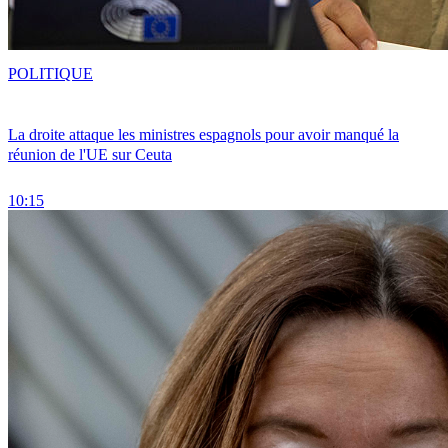
POLITIQUE
La droite attaque les ministres espagnols pour avoir manqué la
réunion de l'UE sur Ceuta
10:15