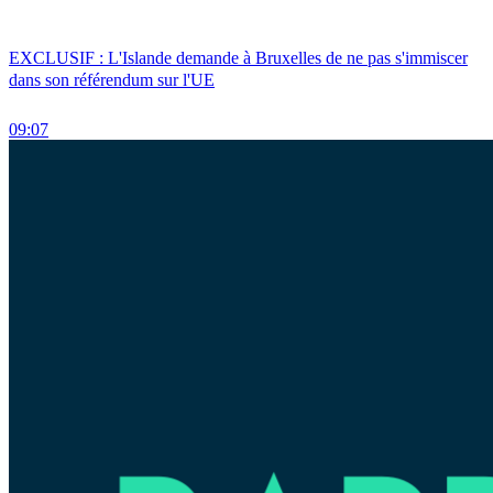
EXCLUSIF : L'Islande demande à Bruxelles de ne pas s'immiscer
dans son référendum sur l'UE
09:07