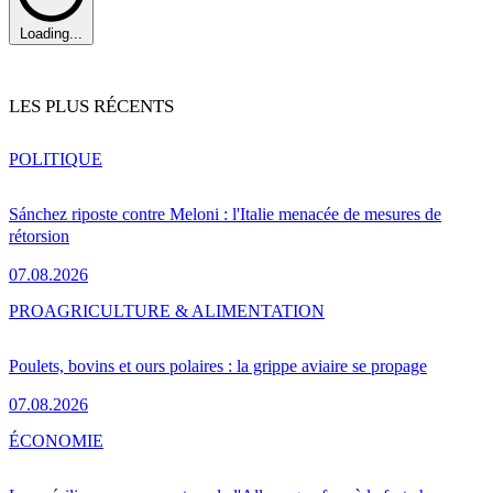
Loading...
LES PLUS RÉCENTS
POLITIQUE
Sánchez riposte contre Meloni : l'Italie menacée de mesures de
rétorsion
07.08.2026
PRO
AGRICULTURE & ALIMENTATION
Poulets, bovins et ours polaires : la grippe aviaire se propage
07.08.2026
ÉCONOMIE