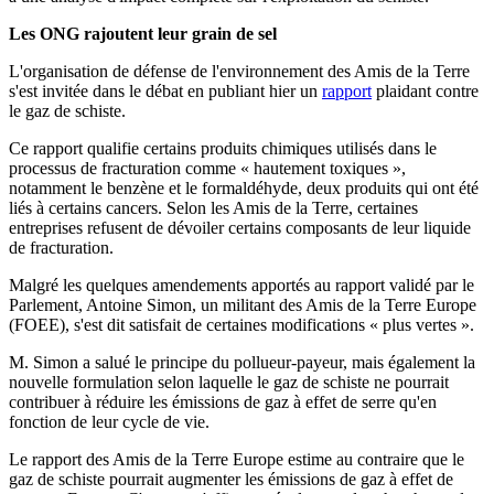
Les ONG rajoutent leur grain de sel
L'organisation de défense de l'environnement des Amis de la Terre
s'est invitée dans le débat en publiant hier un
rapport
plaidant contre
le gaz de schiste.
Ce rapport qualifie certains produits chimiques utilisés dans le
processus de fracturation comme « hautement toxiques »,
notamment le benzène et le formaldéhyde, deux produits qui ont été
liés à certains cancers. Selon les Amis de la Terre, certaines
entreprises refusent de dévoiler certains composants de leur liquide
de fracturation.
Malgré les quelques amendements apportés au rapport validé par le
Parlement, Antoine Simon, un militant des Amis de la Terre Europe
(FOEE), s'est dit satisfait de certaines modifications « plus vertes ».
M. Simon a salué le principe du pollueur-payeur, mais également la
nouvelle formulation selon laquelle le gaz de schiste ne pourrait
contribuer à réduire les émissions de gaz à effet de serre qu'en
fonction de leur cycle de vie.
Le rapport des Amis de la Terre Europe estime au contraire que le
gaz de schiste pourrait augmenter les émissions de gaz à effet de