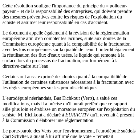
Cette résolution souligne l'importance du principe du « pollueur-
payeur » et de la responsabilité des entreprises, qui doivent prendre
des mesures préventives contre les risques de l'exploitation du
schiste et assumer leur responsabilité en cas d'accident.
Le document appelle également à la révision de la réglementation
européenne afin d'en combler les lacunes, suite aux doutes de la
Commission européenne quant à la compatibilité de la fracturation
avec les lois européennes sur la qualité de l'eau. Il interdit également
la réutilisation des flux d'eaux usées, le liquide qui remonte à la
surface lors du processus de fracturation, conformément à la
directive-cadre sur l'eau.
Certains ont aussi exprimé des doutes quant à la compatibilité de
l'utilisation de certaines substances nécessaires à la fracturation avec
les règles européennes sur les produits chimiques.
L'eurodéputé néerlandais, Bas Eichkout (Verts), a salué ces
modifications, mais il a précisé qu'il aurait préféré que ce rapport
aille plus loin et établisse un moratoire européen sur l'exploitation du
schiste. M. Eichkout a déclaré à
EURACTIV
qu'il revenait à présent
à la Commission d'élaborer une réglementation.
Le porte-parole des Verts pour l'environnement, l'eurodéputé suédois
Carl Schylter, a quant à lui affirmé que le vote « remettait