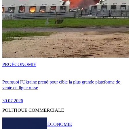
PRO
ÉCONOMIE
Pourquoi l'Ukraine prend pour cible la plus grande plateforme de
vente en ligne russe
30.07.2026
POLITIQUE COMMERCIALE
ÉCONOMIE