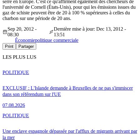
serre en Europe. C'est ce qu'affirment également des chercheurs de
l'université de Cornell (États-Unis), pour qui les émissions issues du
gaz de schiste peuvent être de 20 à 100 % supérieures à celles du
charbon sur une période de 20 ans.
Sep 20, 2012 -
Dernière mise à jour: Dec 13, 2012 -
08:30
13:51
Économie
politique commerciale
Print
Partager
LES PLUS LUS
POLITIQUE
EXCLUSIF : L'Islande demande à Bruxelles de ne pas s'immiscer
dans son référendum sur l'UE
07.08.2026
POLITIQUE
Une enclave espagnole dépassée par l'afflux de migrants arrivant par
la mer