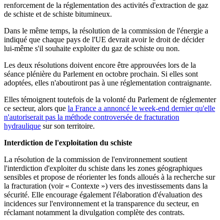
renforcement de la réglementation des activités d'extraction de gaz
de schiste et de schiste bitumineux.
Dans le même temps, la résolution de la commission de l'énergie a
indiqué que chaque pays de l'UE devrait avoir le droit de décider
lui-même s'il souhaite exploiter du gaz de schiste ou non.
Les deux résolutions doivent encore être approuvées lors de la
séance plénière du Parlement en octobre prochain. Si elles sont
adoptées, elles n'aboutiront pas à une réglementation contraignante.
Elles témoignent toutefois de la volonté du Parlement de réglementer
ce secteur, alors que
la France a annoncé le week-end dernier qu'elle
n'autoriserait pas la méthode controversée de fracturation
hydraulique
sur son territoire.
Interdiction de l'exploitation du schiste
La résolution de la commission de l'environnement soutient
l'interdiction d'exploiter du schiste dans les zones géographiques
sensibles et propose de réorienter les fonds alloués à la recherche sur
la fracturation (voir « Contexte ») vers des investissements dans la
sécurité. Elle encourage également l'élaboration d'évaluation des
incidences sur l'environnement et la transparence du secteur, en
réclamant notamment la divulgation complète des contrats.