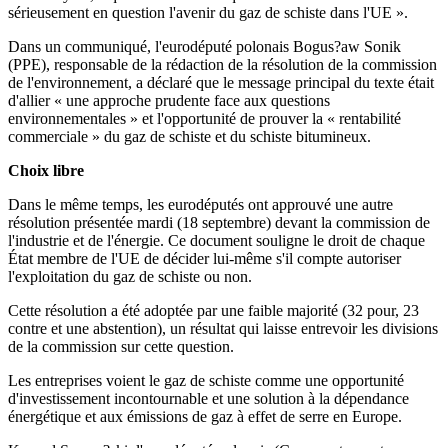
sérieusement en question l'avenir du gaz de schiste dans l'UE ».
Dans un communiqué, l'eurodéputé polonais Bogus?aw Sonik
(PPE), responsable de la rédaction de la résolution de la commission
de l'environnement, a déclaré que le message principal du texte était
d'allier « une approche prudente face aux questions
environnementales » et l'opportunité de prouver la « rentabilité
commerciale » du gaz de schiste et du schiste bitumineux.
Choix libre
Dans le même temps, les eurodéputés ont approuvé une autre
résolution présentée mardi (18 septembre) devant la commission de
l'industrie et de l'énergie. Ce document souligne le droit de chaque
État membre de l'UE de décider lui-même s'il compte autoriser
l'exploitation du gaz de schiste ou non.
Cette résolution a été adoptée par une faible majorité (32 pour, 23
contre et une abstention), un résultat qui laisse entrevoir les divisions
de la commission sur cette question.
Les entreprises voient le gaz de schiste comme une opportunité
d'investissement incontournable et une solution à la dépendance
énergétique et aux émissions de gaz à effet de serre en Europe.