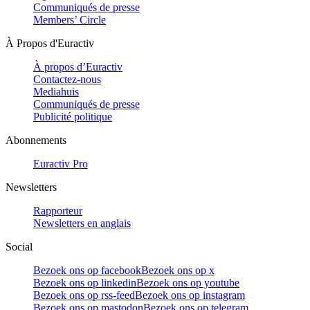
Communiqués de presse
Members’ Circle
À Propos d'Euractiv
À propos d’Euractiv
Contactez-nous
Mediahuis
Communiqués de presse
Publicité politique
Abonnements
Euractiv Pro
Newsletters
Rapporteur
Newsletters en anglais
Social
Bezoek ons op facebook
Bezoek ons op x
Bezoek ons op linkedin
Bezoek ons op youtube
Bezoek ons op rss-feed
Bezoek ons op instagram
Bezoek ons op mastodon
Bezoek ons op telegram