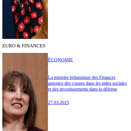
EURO & FINANCES
ÉCONOMIE
La ministre britannique des Finances
annonce des coupes dans les aides sociales
et des investissements dans la défense
27.03.2025