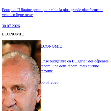
Pourquoi l'Ukraine prend pour cible la plus grande plateforme de
vente en ligne russe
30.07.2026
ÉCONOMIE
ÉCONOMIE
Crise budgétaire en Bulgarie : des dépenses
record, une dette record, mais aucune
réforme
06.07.2026