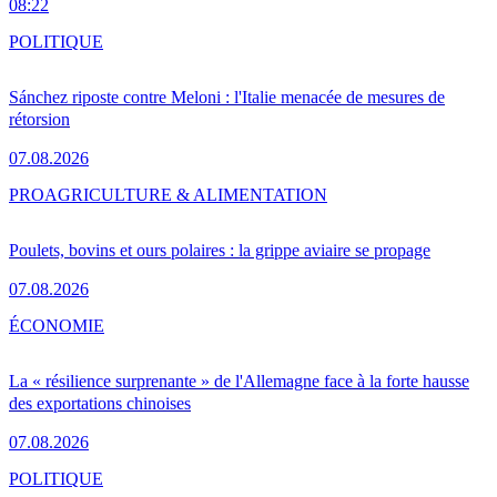
08:22
POLITIQUE
Sánchez riposte contre Meloni : l'Italie menacée de mesures de
rétorsion
07.08.2026
PRO
AGRICULTURE & ALIMENTATION
Poulets, bovins et ours polaires : la grippe aviaire se propage
07.08.2026
ÉCONOMIE
La « résilience surprenante » de l'Allemagne face à la forte hausse
des exportations chinoises
07.08.2026
POLITIQUE