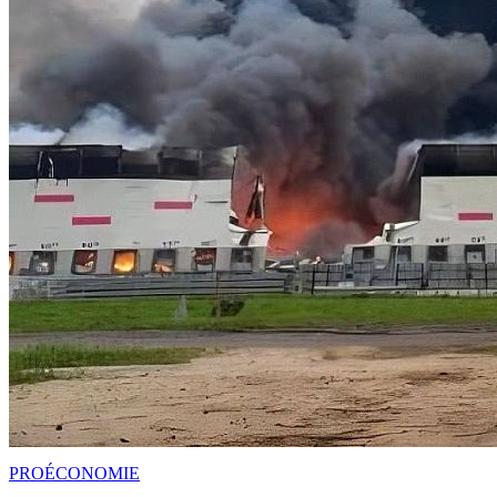
PRO
ÉCONOMIE