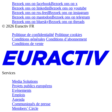
Bezoek ons op facebook
Bezoek ons op x
Bezoek ons op linkedin
Bezoek ons op youtube
Bezoek ons op rss-feed
Bezoek ons op instagram
Bezoek ons op mastodon
Bezoek ons op telegram
Bezoek ons op bluesky
Bezoek ons op threads
©
2026
Euractiv FR
Politique de confidentialité
Politique cookies
Conditions générales
Conditions d’abonnement
Conditions de vente
Services
Media Solutions
Projets publics européens
Evénements
Emplois
Agenda
Communiqués de presse
Members’ Circle