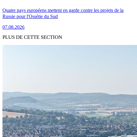
Quatre pays européens mettent en garde contre les projets de la
Russie pour l'Ossétie du Sud
07.08.2026
PLUS DE CETTE SECTION