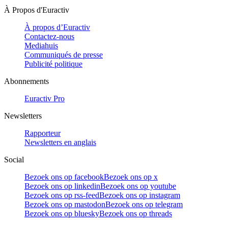
À Propos d'Euractiv
À propos d’Euractiv
Contactez-nous
Mediahuis
Communiqués de presse
Publicité politique
Abonnements
Euractiv Pro
Newsletters
Rapporteur
Newsletters en anglais
Social
Bezoek ons op facebook
Bezoek ons op x
Bezoek ons op linkedin
Bezoek ons op youtube
Bezoek ons op rss-feed
Bezoek ons op instagram
Bezoek ons op mastodon
Bezoek ons op telegram
Bezoek ons op bluesky
Bezoek ons op threads