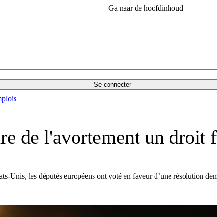
Ga naar de hoofdinhoud
Se connecter
plois
re de l'avortement un droit
tats-Unis, les députés européens ont voté en faveur d’une résolution d