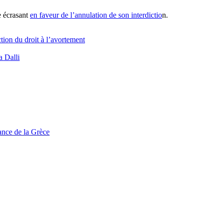
e écrasant
en faveur de l’annulation de son interdictio
n.
tion du droit à l’avortement
 Dalli
tance de la Grèce