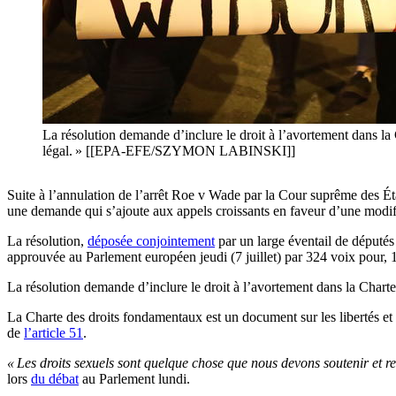
La résolution demande d’inclure le droit à l’avortement dans la
légal. » [[EPA-EFE/SZYMON LABINSKI]]
Suite à l’annulation de l’arrêt Roe v Wade par la Cour suprême des É
une demande qui s’ajoute aux appels croissants en faveur d’une modifi
La résolution,
déposée conjointement
par un large éventail de députés 
approuvée au Parlement européen jeudi (7 juillet) par 324 voix pour, 1
La résolution demande d’inclure le droit à l’avortement dans la Chart
La Charte des droits fondamentaux est un document sur les libertés et l
de
l’article 51
.
« Les droits sexuels sont quelque chose que nous devons soutenir et r
lors
du débat
au Parlement lundi.