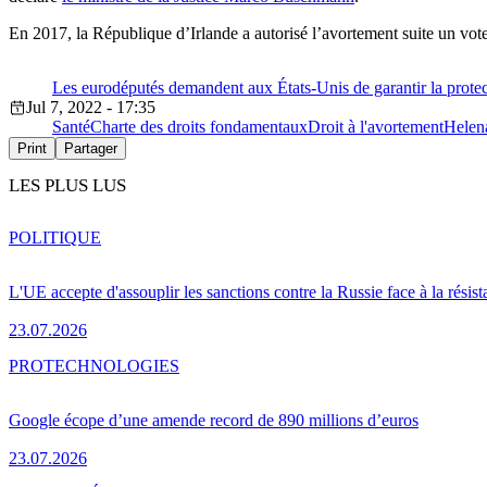
En 2017, la République d’Irlande a autorisé l’avortement suite un vot
Les eurodéputés demandent aux États-Unis de garantir la protec
Jul 7, 2022 - 17:35
Santé
Charte des droits fondamentaux
Droit à l'avortement
Helena
Print
Partager
LES PLUS LUS
POLITIQUE
L'UE accepte d'assouplir les sanctions contre la Russie face à la résis
23.07.2026
PRO
TECHNOLOGIES
Google écope d’une amende record de 890 millions d’euros
23.07.2026