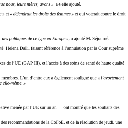
 que nous, leurs mères, avons »
, a-t-elle ajouté.
e »
et
« défendrait les droits des femmes »
et qui voterait contre le droit
 des politiques de ce type en Europe »
, a ajouté M. Séjourné.
ité, Helena Dalli, faisant référence à l’annulation par la Cour suprême
exes de l’UE (GAP III), et l’accès à des soins de santé de haute qualité
ats membres. L’un d’entre eux a également souligné que
« l’avortement
e elle-même. »
ative menée par l’UE sur un an — ont montré que les souhaits des
e des recommandations de la CoFoE, et de la résolution de jeudi, une