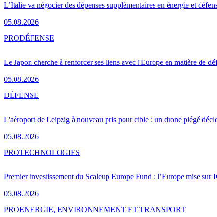
L’Italie va négocier des dépenses supplémentaires en énergie et défen
05.08.2026
PRO
DÉFENSE
Le Japon cherche à renforcer ses liens avec l'Europe en matière de dé
05.08.2026
DÉFENSE
L'aéroport de Leipzig à nouveau pris pour cible : un drone piégé décle
05.08.2026
PRO
TECHNOLOGIES
Premier investissement du Scaleup Europe Fund : l’Europe mise sur
05.08.2026
PRO
ENERGIE, ENVIRONNEMENT ET TRANSPORT