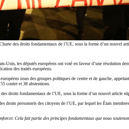
 Charte des droits fondamentaux de l’UE, sous la forme d’un nouvel artic
tats-Unis, les députés européens ont voté en faveur d’une résolution d
cation des traités européens.
européens issus des groupes politiques de centre et de gauche, appelant 
55 contre et 38 abstentions.
e des droits fondamentaux de l’UE, sous la forme d’un nouvel article st
es droits personnels des citoyens de l’UE, par lequel les États membres 
enforcer. Cela fait partie des principes fondamentaux que nous souteno