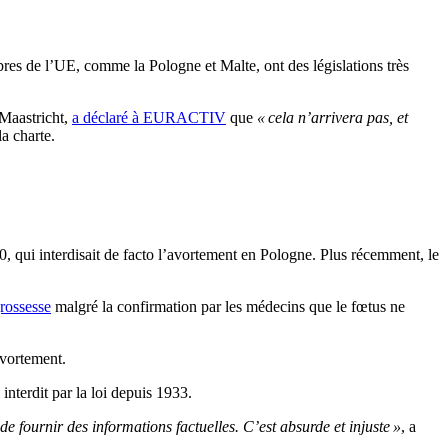
mbres de l’UE, comme la Pologne et Malte, ont des législations très
 Maastricht,
a déclaré à EURACTIV
que
« cela n’arrivera pas, et
a charte.
0, qui interdisait de facto l’avortement en Pologne. Plus récemment, le
grossesse
malgré la confirmation par les médecins que le fœtus ne
avortement.
interdit par la loi depuis 1933.
de fournir des informations factuelles. C’est absurde et injuste »
, a