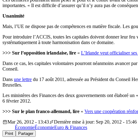
importantes. « Il est difficile d’assurer qu’il n’y aura pas de conséqu
Unanimité
Mais, l’UE ne dispose pas de compétences en matière fiscale. Les gou
Pour introduire l’ACCIS, toutes les capitales doivent donner leur feu v
systématiquement à toute harmonisation dans ce domaine.
>>> Sur l’opposition irlandaise, lire
«
L’Irlande veut officialiser se
Dans ce cas, les capitales volontaires pourront néanmoins avancer par 
Conseil.
Dans
une lettre
du 17 août 2011, adressée au Président du Conseil He
Bruxelles.
Les ministères des Finances des deux gouvernements ont élaboré un 
6 février 2012.
>>> Sur le plan franco-allemand, lire
«
Vers une coopération rénforc
Mar 26, 2012 - 13:43
Dernière mise à jour: Sep 20, 2012 - 15:46
Économie
Économie
Euro & Finances
Print
Partager