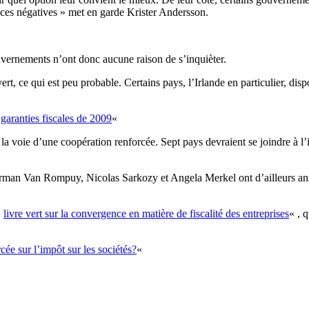
ences négatives » met en garde Krister Andersson.
vernements n’ont donc aucune raison de s’inquièter.
ert, ce qui est peu probable. Certains pays, l’Irlande en particulier, dis
s garanties fiscales de 2009
«
la voie d’une coopération renforcée. Sept pays devraient se joindre à l’
rman Van Rompuy, Nicolas Sarkozy et Angela Merkel ont d’ailleurs anno
«
livre vert sur la convergence en matière de fiscalité des entreprises
« , 
ée sur l’impôt sur les sociétés?
«