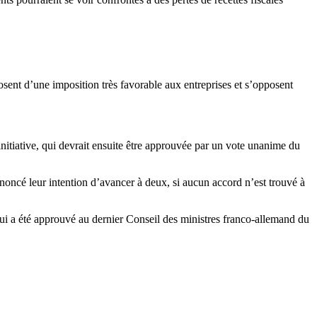
posent d’une imposition très favorable aux entreprises et s’opposent
initiative, qui devrait ensuite être approuvée par un vote unanime du
ncé leur intention d’avancer à deux, si aucun accord n’est trouvé à
qui a été approuvé au dernier Conseil des ministres franco-allemand du