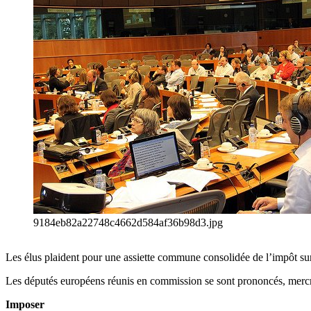
9184eb82a22748c4662d584af36b98d3.jpg
Les élus plaident pour une assiette commune consolidée de l’impôt sur 
Les députés européens réunis en commission se sont prononcés, mercre
Imposer