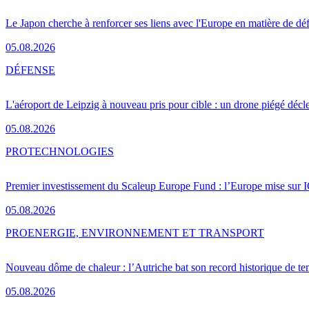
Le Japon cherche à renforcer ses liens avec l'Europe en matière de dé
05.08.2026
DÉFENSE
L'aéroport de Leipzig à nouveau pris pour cible : un drone piégé décle
05.08.2026
PRO
TECHNOLOGIES
Premier investissement du Scaleup Europe Fund : l’Europe mise sur
05.08.2026
PRO
ENERGIE, ENVIRONNEMENT ET TRANSPORT
Nouveau dôme de chaleur : l’Autriche bat son record historique de te
05.08.2026