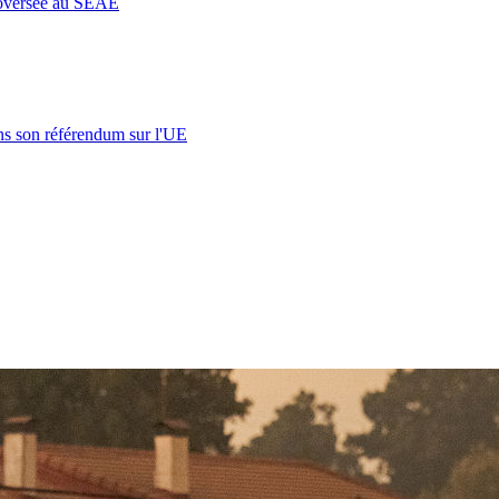
roversée au SEAE
s son référendum sur l'UE