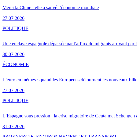
Merci la Chine : elle a sauvé l’économie mondiale
27.07.2026
POLITIQUE
Une enclave espagnole dépassée par l'afflux de migrants arrivant par 
30.07.2026
ÉCONOMIE
L’euro en mèmes : quand les Européens détournent les nouveaux bille
27.07.2026
POLITIQUE
L’Espagne sous pression : la crise migratoire de Ceuta met Schengen 
31.07.2026
PRO
ENERGIE, ENVIRONNEMENT ET TRANSPORT