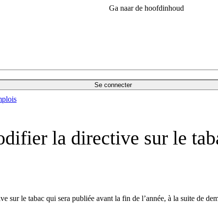
Ga naar de hoofdinhoud
Se connecter
plois
ifier la directive sur le ta
e sur le tabac qui sera publiée avant la fin de l’année, à la suite de d