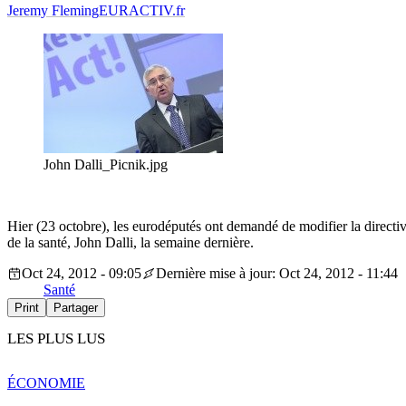
Jeremy Fleming
EURACTIV.fr
John Dalli_Picnik.jpg
Hier (23 octobre), les eurodéputés ont demandé de modifier la directiv
de la santé, John Dalli, la semaine dernière.
Oct 24, 2012 - 09:05
Dernière mise à jour: Oct 24, 2012 - 11:44
Santé
Print
Partager
LES PLUS LUS
ÉCONOMIE