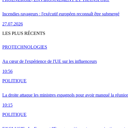
Incendies ravageurs : l'exécutif européen reconnaît être submergé
27.07.2026
LES PLUS RÉCENTS
PRO
TECHNOLOGIES
Au cœur de l'expérience de l'UE sur les influenceurs
10:56
POLITIQUE
La droite attaque les ministres espagnols pour avoir manqué la réunio
10:15
POLITIQUE