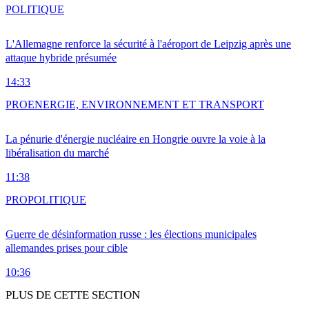
POLITIQUE
L'Allemagne renforce la sécurité à l'aéroport de Leipzig après une
attaque hybride présumée
14:33
PRO
ENERGIE, ENVIRONNEMENT ET TRANSPORT
La pénurie d'énergie nucléaire en Hongrie ouvre la voie à la
libéralisation du marché
11:38
PRO
POLITIQUE
Guerre de désinformation russe : les élections municipales
allemandes prises pour cible
10:36
PLUS DE CETTE SECTION