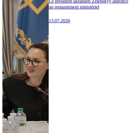
Le président ukrainien Zelenskyy annonce
un remaniement ministériel
13.07.2026