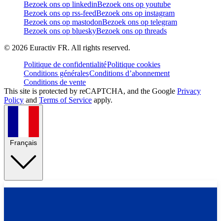
Bezoek ons op linkedin
Bezoek ons op youtube
Bezoek ons op rss-feed
Bezoek ons op instagram
Bezoek ons op mastodon
Bezoek ons op telegram
Bezoek ons op bluesky
Bezoek ons op threads
©
2026
Euractiv FR. All rights reserved.
Politique de confidentialité
Politique cookies
Conditions générales
Conditions d’abonnement
Conditions de vente
This site is protected by reCAPTCHA, and the Google
Privacy
Policy
and
Terms of Service
apply.
Français