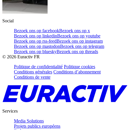
Social
Bezoek ons op facebook
Bezoek ons op x
Bezoek ons op linkedin
Bezoek ons op youtube
Bezoek ons op rss-feed
Bezoek ons op instagram
Bezoek ons op mastodon
Bezoek ons op telegram
Bezoek ons op bluesky
Bezoek ons op threads
©
2026
Euractiv FR
Politique de confidentialité
Politique cookies
Conditions générales
Conditions d’abonnement
Conditions de vente
Services
Media Solutions
Projets publics européens