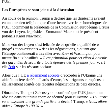
l’UE.
Les Européens se sont joints à la discussion
Au cours de la réunion, Trump a déclaré que les dirigeants avaient
eu un entretien téléphonique d’une heure avec leurs homologues de
l’UE, notamment la présidente de la Commission européenne Ursula
von der Leyen, le président Emmanuel Macron et le président
polonais Karol Nawrocki.
Mme von der Leyen s’est félicitée de ce qu’elle a qualifié de
«
progrès encourageants »
dans les négociations, ajoutant que
l’Europe continuerait à travailler avec Kiev et Washington pour
mettre fin aux hostilités.
« Il est primordial pour cet effort d’obtenir
des garanties de sécurité à toute épreuve dès le premier jour »
, a-t-
elle
écrit
sur les réseaux sociaux.
Alors que l’UE
a récemment accepté
d’accorder à l’Ukraine une
aide financière de 90 milliards d’euros, les dirigeants européens ont
été largement écartés des récentes négociations de paix directes.
Dimanche, Trump et Zelensky ont confirmé que l’UE jouerait un
rôle clé dans tout futur cadre de sécurité pour l’Ukraine.
« L’Europe
va en assumer une grande partie »
, a déclaré Trump.
« Nous allons
aider l’Europe à 100 %. »