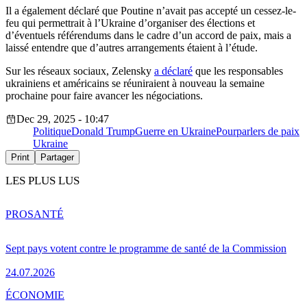
Il a également déclaré que Poutine n’avait pas accepté un cessez-le-
feu qui permettrait à l’Ukraine d’organiser des élections et
d’éventuels référendums dans le cadre d’un accord de paix, mais a
laissé entendre que d’autres arrangements étaient à l’étude.
Sur les réseaux sociaux, Zelensky
a déclaré
que les responsables
ukrainiens et américains se réuniraient à nouveau la semaine
prochaine pour faire avancer les négociations.
Dec 29, 2025 - 10:47
Politique
Donald Trump
Guerre en Ukraine
Pourparlers de paix
Ukraine
Print
Partager
LES PLUS LUS
PRO
SANTÉ
Sept pays votent contre le programme de santé de la Commission
24.07.2026
ÉCONOMIE