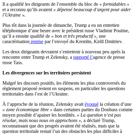
Il a qualifié les dirigeants de l’ensemble du bloc de
« formidables »
et a reconnu qu’ils avaient
« dépensé beaucoup d’argent pour aider
l’Ukraine ».
Plus tôt dans la journée de dimanche, Trump a eu un entretien
téléphonique d’une heure avec le président russe Vladimir Poutine,
qu’il a ensuite qualifié de
« bon et très productif »,
une
caractérisation
reprise
par l’envoyé du Kremlin, Kirill Dmitriev.
Les deux dirigeants devraient s’entretenir à nouveau peu après la
rencontre entre Trump et Zelensky, a
rapporté l’
agence de presse
russe Tass.
Les divergences sur les territoires persistent
Malgré les discours positifs, les éléments les plus controversés du
règlement proposé restent en suspens, en particulier les questions
territoriales dans l’est de l’Ukraine.
À l’approche de la réunion, Zelensky avait
évoqué
la création d’une
« zone économique libre »
dans certaines parties du Donbass comme
moyen possible d’apaiser les hostilités.
« La question n’est pas
résolue, mais nous nous en approchons »
, a déclaré Trump,
reconnaissant que des progrès avaient été réalisés, mais que la
question territoriale restait l’un des obstacles les plus difficiles à