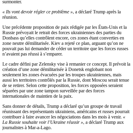
surmonter.
« Ils vont devoir régler ce problème »
, a déclaré Trump après la
réunion.
Une précédente proposition de paix rédigée par les États-Unis et la
Russie prévoyait le retrait des forces ukrainiennes des parties du
Donbass qu’elles contrôlent encore, ces zones étant converties en
zone neutre démilitarisée. Kiev a rejeté ce plan, arguant qu’on ne
pouvait pas lui demander de céder un territoire que les forces russes
n’avaient pas réussi à s’emparer.
Le cadre défini par Zelensky vise à remanier ce concept. Il prévoit la
création d’une zone démilitarisée à Donetsk englobant non
seulement les zones évacuées par les troupes ukrainiennes, mais
aussi les territoires contrôlés par la Russie, dont Moscou serait tenue
de se retirer. Selon cette proposition, les forces opposées seraient
séparées par une zone tampon surveillée par des forces
internationales de maintien de la paix.
Sans donner de détails, Trump a déclaré qu’un groupe de travail
réunissant des représentants ukrainiens, américains et russes pourrait
contribuer à faire avancer les négociations dans les mois à venir.
«
La Russie souhaite voir l’Ukraine réussir »
, a déclaré Trump aux
journalistes à Mar-a-Lago.