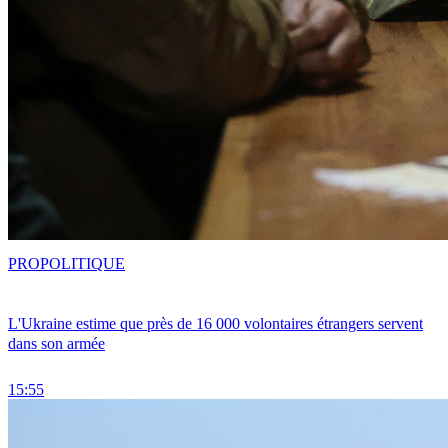
PRO
POLITIQUE
L'Ukraine estime que près de 16 000 volontaires étrangers servent
dans son armée
15:55