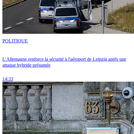
POLITIQUE
L'Allemagne renforce la sécurité à l'aéroport de Leipzig après une
attaque hybride présumée
14:33