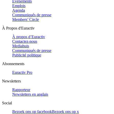
Evénements
Emplois
Agenda
Communiqués de presse
Members’ Circle
À Propos d'Euractiv
À propos d’Euractiv
Contactez-nous
Mediahuis
Communiqués de presse
Publicité politique
Abonnements
Euractiv Pro
Newsletters
Rapporteur
Newsletters en anglais
Social
Bezoek ons op facebook
Bezoek ons op x