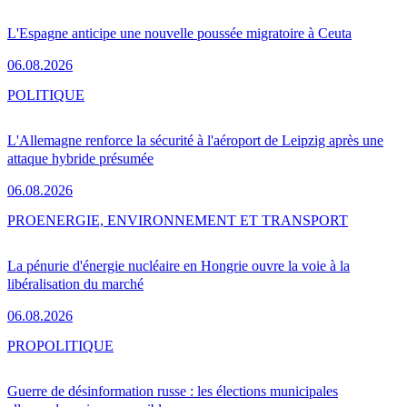
L'Espagne anticipe une nouvelle poussée migratoire à Ceuta
06.08.2026
POLITIQUE
L'Allemagne renforce la sécurité à l'aéroport de Leipzig après une
attaque hybride présumée
06.08.2026
PRO
ENERGIE, ENVIRONNEMENT ET TRANSPORT
La pénurie d'énergie nucléaire en Hongrie ouvre la voie à la
libéralisation du marché
06.08.2026
PRO
POLITIQUE
Guerre de désinformation russe : les élections municipales