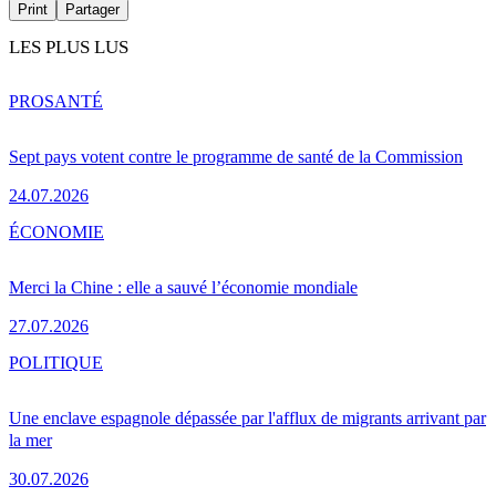
Print
Partager
LES PLUS LUS
PRO
SANTÉ
Sept pays votent contre le programme de santé de la Commission
24.07.2026
ÉCONOMIE
Merci la Chine : elle a sauvé l’économie mondiale
27.07.2026
POLITIQUE
Une enclave espagnole dépassée par l'afflux de migrants arrivant par
la mer
30.07.2026