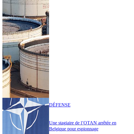
DÉFENSE
Une stagiaire de l’OTAN arrêtée en
Belgique pour espionnage