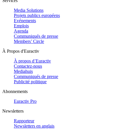
Services
Media Solutions
Projets publics européens
Evénements
Emplois
Agenda
Communiqués de presse
Members’ Circle
À Propos d'Euractiv
À propos d’Euractiv
Contactez-nous
Mediahuis
Communiqués de presse
Publicité politique
Abonnements
Euractiv Pro
Newsletters
Rapporteur
Newsletters en anglais