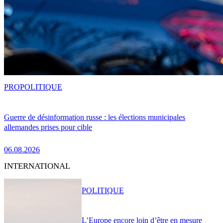
PRO
POLITIQUE
Guerre de désinformation russe : les élections municipales
allemandes prises pour cible
06.08.2026
INTERNATIONAL
POLITIQUE
L’Europe encore loin d’être en mesure