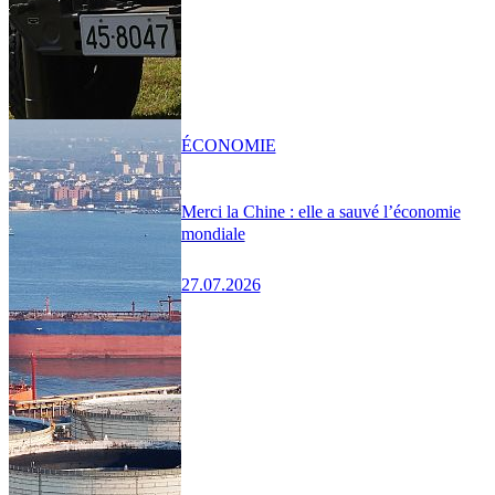
ÉCONOMIE
Merci la Chine : elle a sauvé l’économie
mondiale
27.07.2026