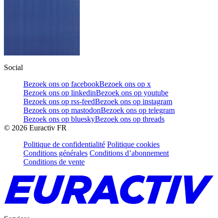
Social
Bezoek ons op facebook
Bezoek ons op x
Bezoek ons op linkedin
Bezoek ons op youtube
Bezoek ons op rss-feed
Bezoek ons op instagram
Bezoek ons op mastodon
Bezoek ons op telegram
Bezoek ons op bluesky
Bezoek ons op threads
©
2026
Euractiv FR
Politique de confidentialité
Politique cookies
Conditions générales
Conditions d’abonnement
Conditions de vente