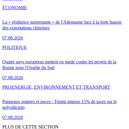
ÉCONOMIE
La « résilience surprenante » de l'Allemagne face à la forte hausse
des exportations chinoises
07.08.2026
POLITIQUE
Quatre pays européens mettent en garde contre les projets de la
Russie pour l'Ossétie du Sud
07.08.2026
PRO
ENERGIE, ENVIRONNEMENT ET TRANSPORT
Panneaux solaires et puces : Trump impose 15% de taxes sur le
polysilicium
07.08.2026
PLUS DE CETTE SECTION