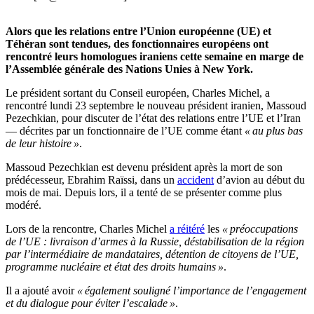
Alors que les relations entre l’Union européenne (UE) et
Téhéran sont tendues, des fonctionnaires européens ont
rencontré leurs homologues iraniens cette semaine en marge de
l’Assemblée générale des Nations Unies à New York.
Le président sortant du Conseil européen, Charles Michel, a
rencontré lundi 23 septembre le nouveau président iranien, Massoud
Pezechkian, pour discuter de l’état des relations entre l’UE et l’Iran
— décrites par un fonctionnaire de l’UE comme étant
« au plus bas
de leur histoire »
.
Massoud Pezechkian est devenu président après la mort de son
prédécesseur, Ebrahim Raïssi, dans un
accident
d’avion au début du
mois de mai. Depuis lors, il a tenté de se présenter comme plus
modéré.
Lors de la rencontre, Charles Michel
a réitéré
les
« préoccupations
de l’UE : livraison d’armes à la Russie, déstabilisation de la région
par l’intermédiaire de mandataires, détention de citoyens de l’UE,
programme nucléaire et état des droits humains »
.
Il a ajouté avoir
« également souligné l’importance de l’engagement
et du dialogue pour éviter l’escalade »
.