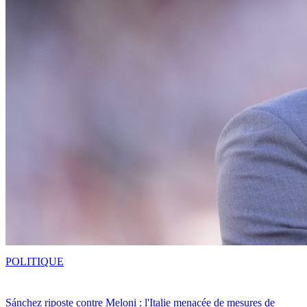
POLITIQUE
Sánchez riposte contre Meloni : l'Italie menacée de mesures de