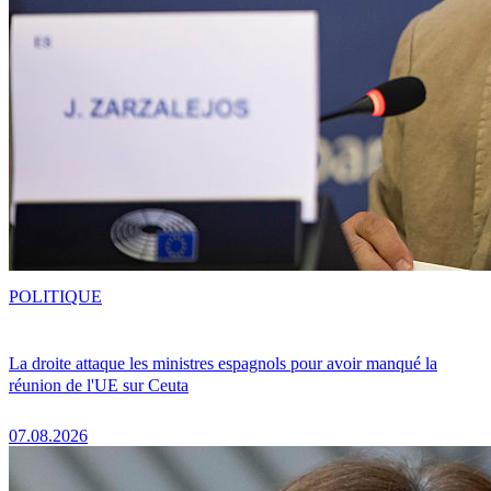
POLITIQUE
La droite attaque les ministres espagnols pour avoir manqué la
réunion de l'UE sur Ceuta
07.08.2026