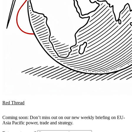
Red Thread
Coming soon: Don’t miss out on our new weekly briefing on EU-
Asia Pacific power, trade and strategy.