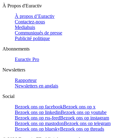
À Propos d'Euractiv
À propos d’Euractiv
Contactez-nous
Mediahuis
Communiqués de presse
Publicité politique
Abonnements
Euractiv Pro
Newsletters
Rapporteur
Newsletters en anglais
Social
Bezoek ons op facebook
Bezoek ons op x
Bezoek ons op linkedin
Bezoek ons op youtube
Bezoek ons op rss-feed
Bezoek ons op instagram
Bezoek ons op mastodon
Bezoek ons op telegram
Bezoek ons op bluesky
Bezoek ons op threads