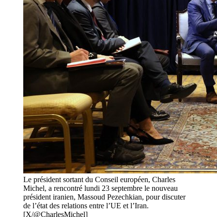
Le président sortant du Conseil européen, Charles
Michel, a rencontré lundi 23 septembre le nouveau
président iranien, Massoud Pezechkian, pour discuter
de l’état des relations entre l’UE et l’Iran.
[X/@CharlesMichel]