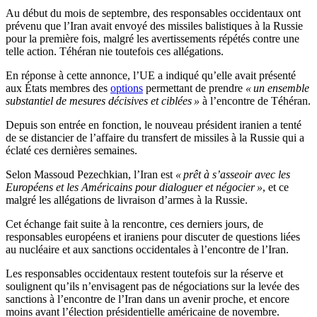
Au début du mois de septembre, des responsables occidentaux ont
prévenu que l’Iran avait envoyé des missiles balistiques à la Russie
pour la première fois, malgré les avertissements répétés contre une
telle action. Téhéran nie toutefois ces allégations.
En réponse à cette annonce, l’UE a indiqué qu’elle avait présenté
aux États membres des
options
permettant de prendre
« un ensemble
substantiel de mesures décisives et ciblées »
à l’encontre de Téhéran.
Depuis son entrée en fonction, le nouveau président iranien a tenté
de se distancier de l’affaire du transfert de missiles à la Russie qui a
éclaté ces dernières semaines.
Selon Massoud Pezechkian, l’Iran est
« prêt à s’asseoir avec les
Européens et les Américains pour dialoguer et négocier »
, et ce
malgré les allégations de livraison d’armes à la Russie.
Cet échange fait suite à la rencontre, ces derniers jours, de
responsables européens et iraniens pour discuter de questions liées
au nucléaire et aux sanctions occidentales à l’encontre de l’Iran.
Les responsables occidentaux restent toutefois sur la réserve et
soulignent qu’ils n’envisagent pas de négociations sur la levée des
sanctions à l’encontre de l’Iran dans un avenir proche, et encore
moins avant l’élection présidentielle américaine de novembre.