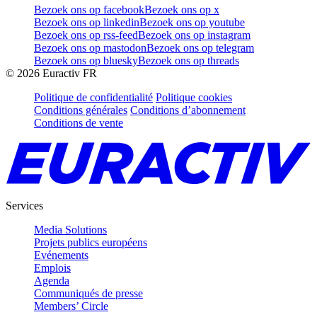
Bezoek ons op facebook
Bezoek ons op x
Bezoek ons op linkedin
Bezoek ons op youtube
Bezoek ons op rss-feed
Bezoek ons op instagram
Bezoek ons op mastodon
Bezoek ons op telegram
Bezoek ons op bluesky
Bezoek ons op threads
©
2026
Euractiv FR
Politique de confidentialité
Politique cookies
Conditions générales
Conditions d’abonnement
Conditions de vente
Services
Media Solutions
Projets publics européens
Evénements
Emplois
Agenda
Communiqués de presse
Members’ Circle