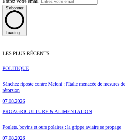
Entrez votre email
S'abonner
Loading...
LES PLUS RÉCENTS
POLITIQUE
Sánchez riposte contre Meloni : l'Italie menacée de mesures de
rétorsion
07.08.2026
PRO
AGRICULTURE & ALIMENTATION
Poulets, bovins et ours polaires : la grippe aviaire se propage
07.08.2026