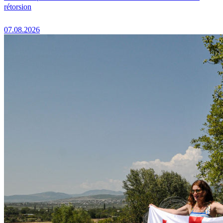
rétorsion
07.08.2026