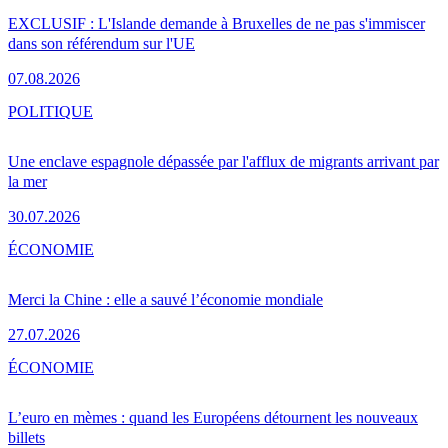
EXCLUSIF : L'Islande demande à Bruxelles de ne pas s'immiscer
dans son référendum sur l'UE
07.08.2026
POLITIQUE
Une enclave espagnole dépassée par l'afflux de migrants arrivant par
la mer
30.07.2026
ÉCONOMIE
Merci la Chine : elle a sauvé l’économie mondiale
27.07.2026
ÉCONOMIE
L’euro en mèmes : quand les Européens détournent les nouveaux
billets