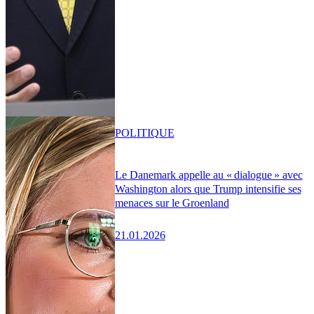
POLITIQUE
Le Danemark appelle au « dialogue » avec
Washington alors que Trump intensifie ses
menaces sur le Groenland
21.01.2026