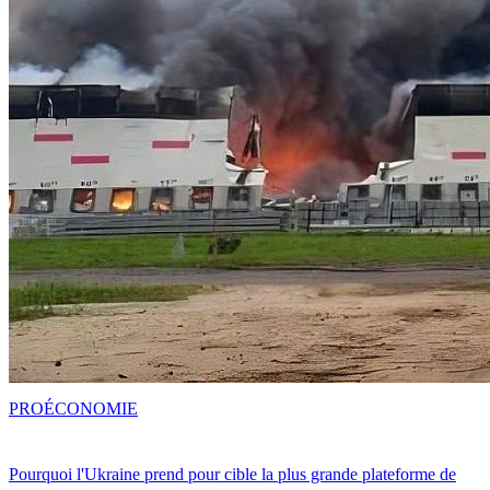
PRO
ÉCONOMIE
Pourquoi l'Ukraine prend pour cible la plus grande plateforme de