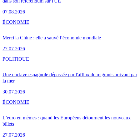
dans son référendum sur l'UE
07.08.2026
ÉCONOMIE
Merci la Chine : elle a sauvé l’économie mondiale
27.07.2026
POLITIQUE
Une enclave espagnole dépassée par l'afflux de migrants arrivant par
la mer
30.07.2026
ÉCONOMIE
L’euro en mèmes : quand les Européens détournent les nouveaux
billets
27.07.2026