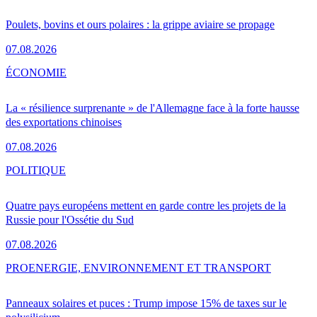
Poulets, bovins et ours polaires : la grippe aviaire se propage
07.08.2026
ÉCONOMIE
La « résilience surprenante » de l'Allemagne face à la forte hausse
des exportations chinoises
07.08.2026
POLITIQUE
Quatre pays européens mettent en garde contre les projets de la
Russie pour l'Ossétie du Sud
07.08.2026
PRO
ENERGIE, ENVIRONNEMENT ET TRANSPORT
Panneaux solaires et puces : Trump impose 15% de taxes sur le