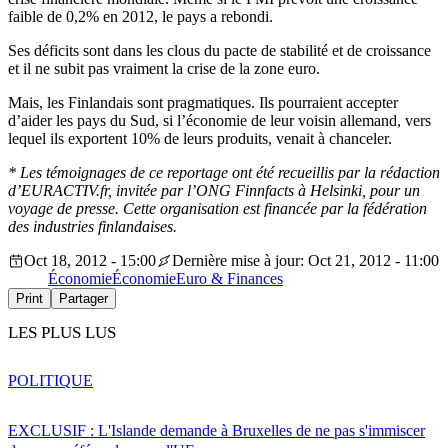
faible de 0,2% en 2012, le pays a rebondi.
Ses déficits sont dans les clous du pacte de stabilité et de croissance
et il ne subit pas vraiment la crise de la zone euro.
Mais, les Finlandais sont pragmatiques. Ils pourraient accepter
d’aider les pays du Sud, si l’économie de leur voisin allemand, vers
lequel ils exportent 10% de leurs produits, venait à chanceler.
* Les témoignages de ce reportage ont été recueillis par la rédaction
d’EURACTIV.fr, invitée par l’ONG Finnfacts à Helsinki, pour un
voyage de presse. Cette organisation est financée par la fédération
des industries finlandaises.
Oct 18, 2012 - 15:00
Dernière mise à jour: Oct 21, 2012 - 11:00
Économie
Économie
Euro & Finances
Print
Partager
LES PLUS LUS
POLITIQUE
EXCLUSIF : L'Islande demande à Bruxelles de ne pas s'immiscer