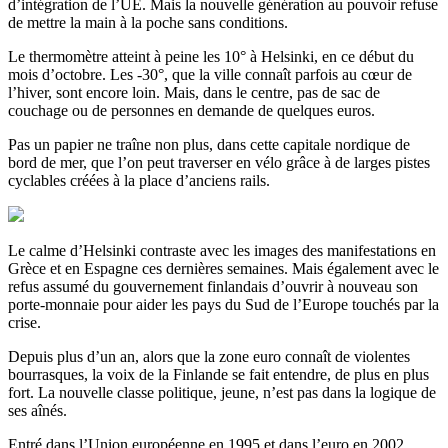
d’intégration de l’UE. Mais la nouvelle génération au pouvoir refuse
de mettre la main à la poche sans conditions.
Le thermomètre atteint à peine les 10° à Helsinki, en ce début du
mois d’octobre. Les -30°, que la ville connaît parfois au cœur de
l’hiver, sont encore loin. Mais, dans le centre, pas de sac de
couchage ou de personnes en demande de quelques euros.
Pas un papier ne traîne non plus, dans cette capitale nordique de
bord de mer, que l’on peut traverser en vélo grâce à de larges pistes
cyclables créées à la place d’anciens rails.
Le calme d’Helsinki contraste avec les images des manifestations en
Grèce et en Espagne ces dernières semaines. Mais également avec le
refus assumé du gouvernement finlandais d’ouvrir à nouveau son
porte-monnaie pour aider les pays du Sud de l’Europe touchés par la
crise.
Depuis plus d’un an, alors que la zone euro connaît de violentes
bourrasques, la voix de la Finlande se fait entendre, de plus en plus
fort. La nouvelle classe politique, jeune, n’est pas dans la logique de
ses aînés.
Entré dans l’Union européenne en 1995 et dans l’euro en 2002,