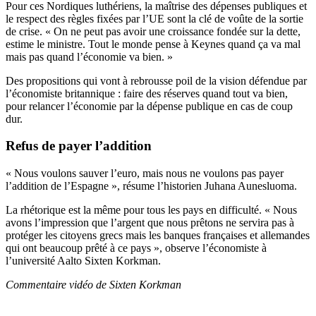
Pour ces Nordiques luthériens, la maîtrise des dépenses publiques et
le respect des règles fixées par l’UE sont la clé de voûte de la sortie
de crise. « On ne peut pas avoir une croissance fondée sur la dette,
estime le ministre. Tout le monde pense à Keynes quand ça va mal
mais pas quand l’économie va bien. »
Des propositions qui vont à rebrousse poil de la vision défendue par
l’économiste britannique : faire des réserves quand tout va bien,
pour relancer l’économie par la dépense publique en cas de coup
dur.
Refus de payer l’addition
« Nous voulons sauver l’euro, mais nous ne voulons pas payer
l’addition de l’Espagne », résume l’historien Juhana Aunesluoma.
La rhétorique est la même pour tous les pays en difficulté. « Nous
avons l’impression que l’argent que nous prêtons ne servira pas à
protéger les citoyens grecs mais les banques françaises et allemandes
qui ont beaucoup prêté à ce pays », observe l’économiste à
l’université Aalto Sixten Korkman.
Commentaire vidéo de Sixten Korkman