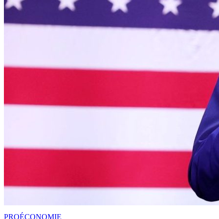
PRO
ÉCONOMIE