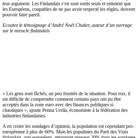
leur argument. Les Finlandais s’en sont sortis seuls et estiment que
les Européens, coupables de ne pas avoir respecté les règles, doivent
pouvoir faire pareil.
Ecoutez le témoignage d’André Noël Chaker, auteur d’un ouvrage
sur le miracle finlandais
« Les gens sont fâchés, un peu frustrés de la situation. Pour eux, il
est difficile de comprendre comment certains pays ont pu être
acceptés dans la zone euro avec des finances publiques si
chaotiques », ajoute Penna Urrila, économiste à la fédération des
industries finlandaises.
A en croire les sondages d’opinion, la population est cependant pro-
européenne à plus de 60%. Mais les populistes du Parti des Vrais
finlandais, anti-européens, atteignent presque 20% dans les sondages