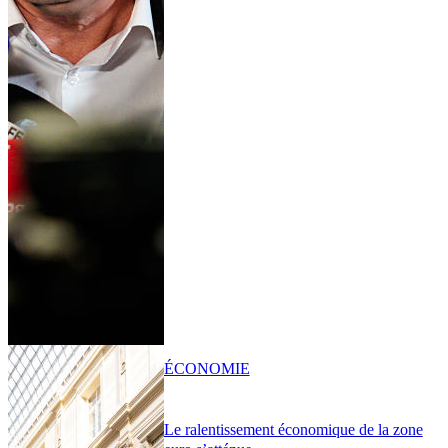
ÉCONOMIE
Le ralentissement économique de la zone