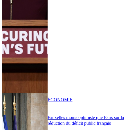
ÉCONOMIE
Bruxelles moins optimiste que Paris sur la
réduction du déficit public français