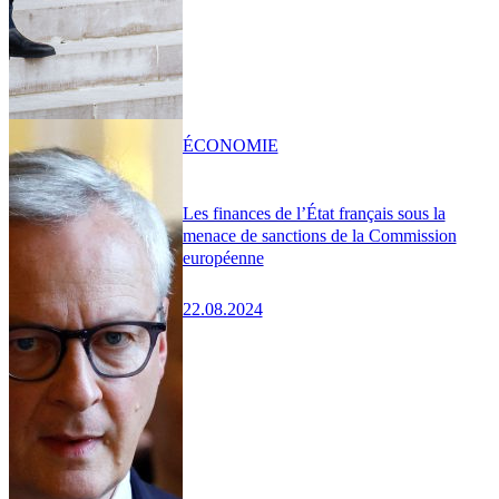
ÉCONOMIE
Les finances de l’État français sous la
menace de sanctions de la Commission
européenne
22.08.2024