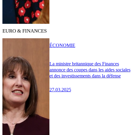
EURO & FINANCES
ÉCONOMIE
La ministre britannique des Finances
annonce des coupes dans les aides sociales
et des investissements dans la défense
27.03.2025