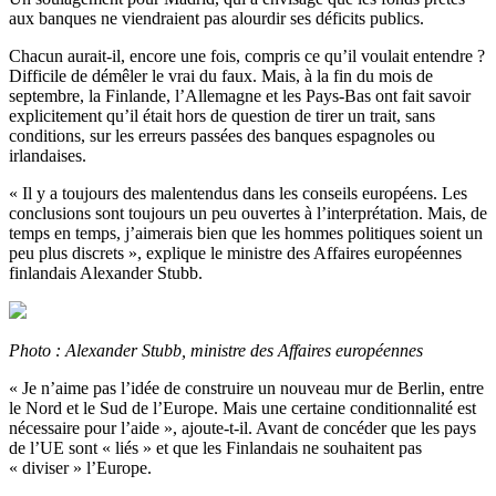
aux banques ne viendraient pas alourdir ses déficits publics.
Chacun aurait-il, encore une fois, compris ce qu’il voulait entendre ?
Difficile de démêler le vrai du faux. Mais, à la fin du mois de
septembre, la Finlande, l’Allemagne et les Pays-Bas ont fait savoir
explicitement qu’il était hors de question de tirer un trait, sans
conditions, sur les erreurs passées des banques espagnoles ou
irlandaises.
« Il y a toujours des malentendus dans les conseils européens. Les
conclusions sont toujours un peu ouvertes à l’interprétation. Mais, de
temps en temps, j’aimerais bien que les hommes politiques soient un
peu plus discrets », explique le ministre des Affaires européennes
finlandais Alexander Stubb.
Photo : Alexander Stubb, ministre des Affaires européennes
« Je n’aime pas l’idée de construire un nouveau mur de Berlin, entre
le Nord et le Sud de l’Europe. Mais une certaine conditionnalité est
nécessaire pour l’aide », ajoute-t-il. Avant de concéder que les pays
de l’UE sont « liés » et que les Finlandais ne souhaitent pas
« diviser » l’Europe.