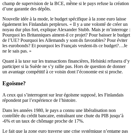
champ de supervision de la BCE, même si le pays refuse la création
d’une garantie des dépôts.
Nouvelle idée à la mode, le budget spécifique à la zone euro laisse
également les Finlandais perplexes. « Il y a une volonté de créer un
noyau dur plus fort, explique Alexander Stubb. Mais je m’interroge :
Pourquoi les Britanniques aiment-il ce projet? Pour baisser le budget
de l’UE? Pourquoi les Allemands y sont-ils favorables? Pour éviter
les eurobonds? Et pourquoi les Français veulent-ils ce budget?…Je
ne le sais pas. »
Quant à la taxe sur les transactions financières, Helsinki refusera d’y
participer si la Suède ne s’y rallie pas. Hors de question de donner
un avantage compétitif à ce voisin dont l’économie est si proche.
Egoïsme?
A ceux qui s’interrogent sur leur égoïsme supposé, les Finlandais
répondent par l’expérience de l’histoire.
Dans les années 1980, le pays a connu une libéralisation non
contrôlée du crédit bancaire, entraînant une chute du PIB jusqu’à
-6% et un taux de chômage proche de 17%.
Le fait que la zone euro traverse une crise systémique n’entame pas