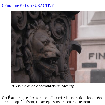
Clémentine Forissier
EURACTIV.fr
7653b89c5c6c25dbbd9dbf2f57c2b4ce.jpg
Cet État nordique s’est sorti seul d’un crise bancaire dans les années
1990. Jusqu’à présent, il a accepté sans broncher toute forme