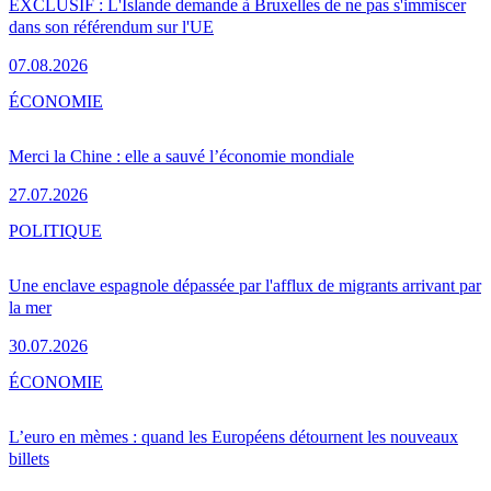
EXCLUSIF : L'Islande demande à Bruxelles de ne pas s'immiscer
dans son référendum sur l'UE
07.08.2026
ÉCONOMIE
Merci la Chine : elle a sauvé l’économie mondiale
27.07.2026
POLITIQUE
Une enclave espagnole dépassée par l'afflux de migrants arrivant par
la mer
30.07.2026
ÉCONOMIE
L’euro en mèmes : quand les Européens détournent les nouveaux
billets