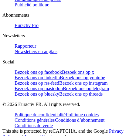
Publicité politique
Abonnements
Euractiv Pro
Newsletters
Rapporteur
Newsletters en anglais
Social
Bezoek ons op facebook
Bezoek ons op x
Bezoek ons op linkedin
Bezoek ons op youtube
Bezoek ons op rss-feed
Bezoek ons op instagram
Bezoek ons op mastodon
Bezoek ons op telegram
Bezoek ons op bluesky
Bezoek ons op threads
©
2026
Euractiv FR. All rights reserved.
Politique de confidentialité
Politique cookies
Conditions générales
Conditions d’abonnement
Conditions de vente
This site is protected by reCAPTCHA, and the Google
Privacy