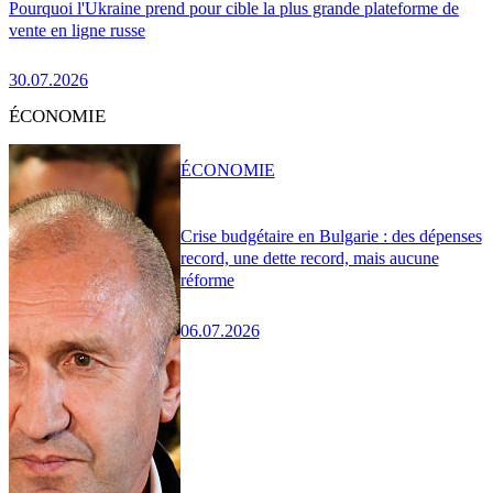
Pourquoi l'Ukraine prend pour cible la plus grande plateforme de
vente en ligne russe
30.07.2026
ÉCONOMIE
ÉCONOMIE
Crise budgétaire en Bulgarie : des dépenses
record, une dette record, mais aucune
réforme
06.07.2026