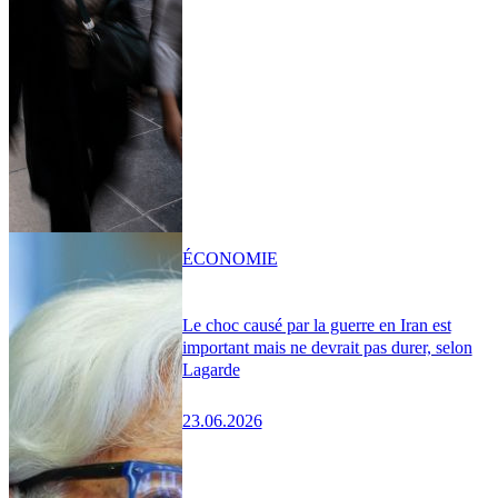
ÉCONOMIE
Le choc causé par la guerre en Iran est
important mais ne devrait pas durer, selon
Lagarde
23.06.2026