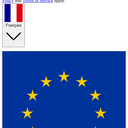
Policy
and
Terms of Service
apply.
Français