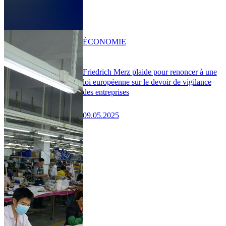
ÉCONOMIE
Friedrich Merz plaide pour renoncer à une
loi européenne sur le devoir de vigilance
des entreprises
09.05.2025