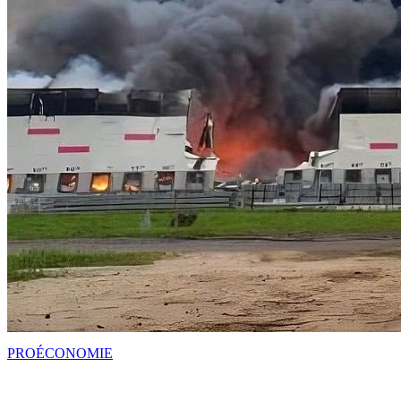
PRO
ÉCONOMIE