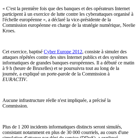
« C'est la première fois que des banques et des opérateurs Internet
participent à un exercice de lutte contre les cyberattaques organisé à
l'échelle européenne », a déclaré la vice-présidente de la
Commission européenne en charge de la stratégie numérique, Neelie
Kroes.
Cet exercice, baptisé
Cyber Europe 2012
, consiste à simuler des
attaques répétées contre des sites Internet publics et des systèmes
informatiques de grandes banques européennes. Il a débuté ce matin
à 9 h (heure de Bruxelles) et se poursuivra tout au long de la
journée, a expliqué un porte-parole de la Commission à
EURACTIV
.
Aucune infrastructure réelle n'est impliquée, a précisé la
Commission.
Plus de 1 200 incidents informatiques distincts seront simulés,
consistant notamment en plus de 30 000 courriels, au cours d'une
simulation d'attaque par déni de service (DDoS), a expliqué