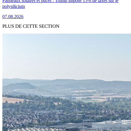
Panneaux solaires et puces : Trump impose 15% de taxes sur le
polysilicium
07.08.2026
PLUS DE CETTE SECTION