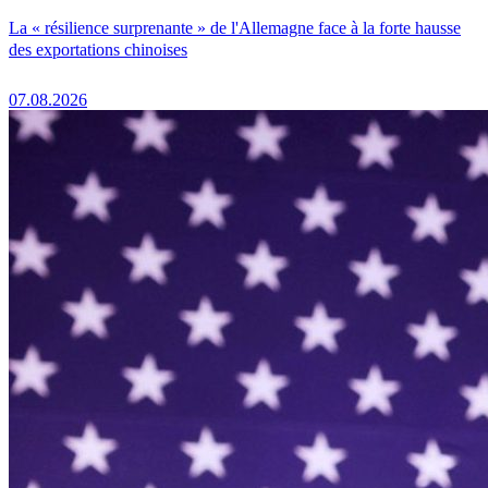
La « résilience surprenante » de l'Allemagne face à la forte hausse
des exportations chinoises
07.08.2026