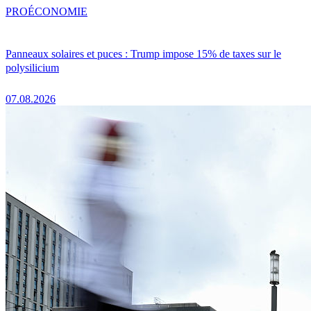
PRO
ÉCONOMIE
Panneaux solaires et puces : Trump impose 15% de taxes sur le
polysilicium
07.08.2026