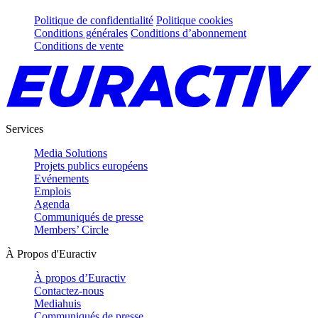
Politique de confidentialité
Politique cookies
Conditions générales
Conditions d’abonnement
Conditions de vente
Services
Media Solutions
Projets publics européens
Evénements
Emplois
Agenda
Communiqués de presse
Members’ Circle
À Propos d'Euractiv
À propos d’Euractiv
Contactez-nous
Mediahuis
Communiqués de presse