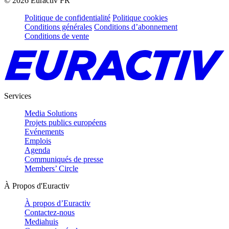
©
2026
Euractiv FR
Politique de confidentialité
Politique cookies
Conditions générales
Conditions d’abonnement
Conditions de vente
Services
Media Solutions
Projets publics européens
Evénements
Emplois
Agenda
Communiqués de presse
Members’ Circle
À Propos d'Euractiv
À propos d’Euractiv
Contactez-nous
Mediahuis