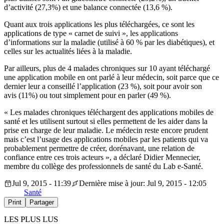
d’activité (27,3%) et une balance connectée (13,6 %).
Quant aux trois applications les plus téléchargées, ce sont les
applications de type « carnet de suivi », les applications
d’informations sur la maladie (utilisé à 60 % par les diabétiques), et
celles sur les actualités liées à la maladie.
Par ailleurs, plus de 4 malades chroniques sur 10 ayant téléchargé
une application mobile en ont parlé à leur médecin, soit parce que ce
dernier leur a conseillé l’application (23 %), soit pour avoir son
avis (11%) ou tout simplement pour en parler (49 %).
« Les malades chroniques téléchargent des applications mobiles de
santé et les utilisent surtout si elles permettent de les aider dans la
prise en charge de leur maladie. Le médecin reste encore prudent
mais c’est l’usage des applications mobiles par les patients qui va
probablement permettre de créer, dorénavant, une relation de
confiance entre ces trois acteurs », a déclaré Didier Mennecier,
membre du collège des professionnels de santé du Lab e-Santé.
Jul 9, 2015 - 11:39
Dernière mise à jour: Jul 9, 2015 - 12:05
Santé
Print
Partager
LES PLUS LUS