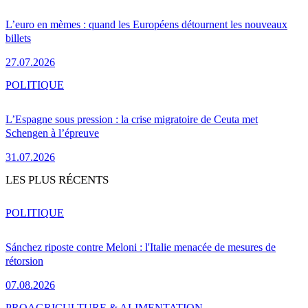
L’euro en mèmes : quand les Européens détournent les nouveaux
billets
27.07.2026
POLITIQUE
L’Espagne sous pression : la crise migratoire de Ceuta met
Schengen à l’épreuve
31.07.2026
LES PLUS RÉCENTS
POLITIQUE
Sánchez riposte contre Meloni : l'Italie menacée de mesures de
rétorsion
07.08.2026
PRO
AGRICULTURE & ALIMENTATION