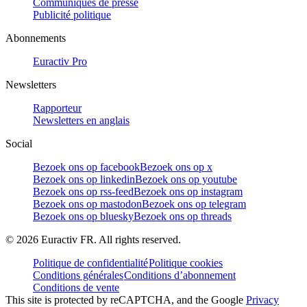
Communiqués de presse
Publicité politique
Abonnements
Euractiv Pro
Newsletters
Rapporteur
Newsletters en anglais
Social
Bezoek ons op facebook
Bezoek ons op x
Bezoek ons op linkedin
Bezoek ons op youtube
Bezoek ons op rss-feed
Bezoek ons op instagram
Bezoek ons op mastodon
Bezoek ons op telegram
Bezoek ons op bluesky
Bezoek ons op threads
©
2026
Euractiv FR. All rights reserved.
Politique de confidentialité
Politique cookies
Conditions générales
Conditions d’abonnement
Conditions de vente
This site is protected by reCAPTCHA, and the Google
Privacy