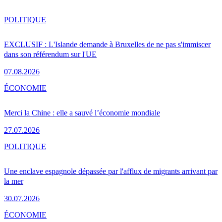
POLITIQUE
EXCLUSIF : L'Islande demande à Bruxelles de ne pas s'immiscer
dans son référendum sur l'UE
07.08.2026
ÉCONOMIE
Merci la Chine : elle a sauvé l’économie mondiale
27.07.2026
POLITIQUE
Une enclave espagnole dépassée par l'afflux de migrants arrivant par
la mer
30.07.2026
ÉCONOMIE