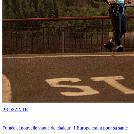
PRO
SANTÉ
Fumée et nouvelle vague de chaleur : l’Europe craint pour sa santé