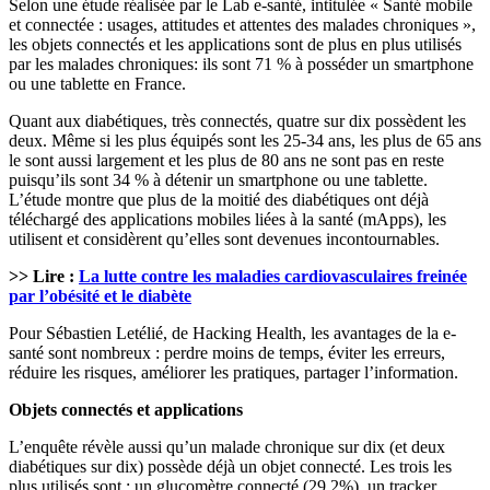
Selon une étude réalisée par le Lab e-santé, intitulée « Santé mobile
et connectée : usages, attitudes et attentes des malades chroniques »,
les objets connectés et les applications sont de plus en plus utilisés
par les malades chroniques: ils sont 71 % à posséder un smartphone
ou une tablette en France.
Quant aux diabétiques, très connectés, quatre sur dix possèdent les
deux. Même si les plus équipés sont les 25-34 ans, les plus de 65 ans
le sont aussi largement et les plus de 80 ans ne sont pas en reste
puisqu’ils sont 34 % à détenir un smartphone ou une tablette.
L’étude montre que plus de la moitié des diabétiques ont déjà
téléchargé des applications mobiles liées à la santé (mApps), les
utilisent et considèrent qu’elles sont devenues incontournables.
>> Lire :
La lutte contre les maladies cardiovasculaires freinée
par l’obésité et le diabète
Pour Sébastien Letélié, de Hacking Health, les avantages de la e-
santé sont nombreux : perdre moins de temps, éviter les erreurs,
réduire les risques, améliorer les pratiques, partager l’information.
Objets connectés et applications
L’enquête révèle aussi qu’un malade chronique sur dix (et deux
diabétiques sur dix) possède déjà un objet connecté. Les trois les
plus utilisés sont : un glucomètre connecté (29,2%), un tracker