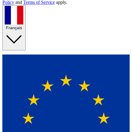
Policy
and
Terms of Service
apply.
Français