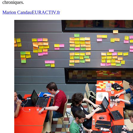
chroniques.
Marion Candau
EURACTIV.fr