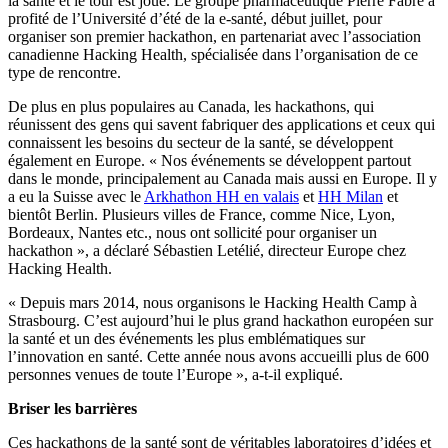
la santé et le tour est joué. Le groupe pharmaceutique Pierre Fabre a
profité de l’Université d’été de la e-santé, début juillet, pour
organiser son premier hackathon, en partenariat avec l’association
canadienne Hacking Health, spécialisée dans l’organisation de ce
type de rencontre.
De plus en plus populaires au Canada, les hackathons, qui
réunissent des gens qui savent fabriquer des applications et ceux qui
connaissent les besoins du secteur de la santé, se développent
également en Europe. « Nos événements se développent partout
dans le monde, principalement au Canada mais aussi en Europe. Il y
a eu la Suisse avec le
Arkhathon HH en valais
et
HH Milan
et
bientôt Berlin. Plusieurs villes de France, comme Nice, Lyon,
Bordeaux, Nantes etc., nous ont sollicité pour organiser un
hackathon », a déclaré Sébastien Letélié, directeur Europe chez
Hacking Health.
« Depuis mars 2014, nous organisons le Hacking Health Camp à
Strasbourg. C’est aujourd’hui le plus grand hackathon européen sur
la santé et un des événements les plus emblématiques sur
l’innovation en santé. Cette année nous avons accueilli plus de 600
personnes venues de toute l’Europe », a-t-il expliqué.
Briser les barrières
Ces hackathons de la santé sont de véritables laboratoires d’idées et