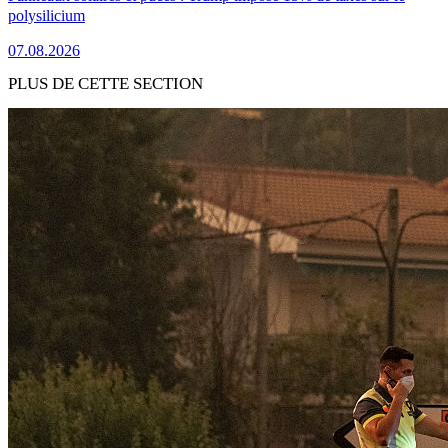
polysilicium
07.08.2026
PLUS DE CETTE SECTION