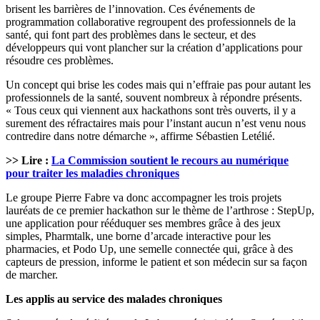
brisent les barrières de l’innovation. Ces événements de
programmation collaborative regroupent des professionnels de la
santé, qui font part des problèmes dans le secteur, et des
développeurs qui vont plancher sur la création d’applications pour
résoudre ces problèmes.
Un concept qui brise les codes mais qui n’effraie pas pour autant les
professionnels de la santé, souvent nombreux à répondre présents.
« Tous ceux qui viennent aux hackathons sont très ouverts, il y a
surement des réfractaires mais pour l’instant aucun n’est venu nous
contredire dans notre démarche », affirme Sébastien Letélié.
>> Lire :
La Commission soutient le recours au numérique
pour traiter les maladies chroniques
Le groupe Pierre Fabre va donc accompagner les trois projets
lauréats de ce premier hackathon sur le thème de l’arthrose : StepUp,
une application pour rééduquer ses membres grâce à des jeux
simples, Pharmtalk, une borne d’arcade interactive pour les
pharmacies, et Podo Up, une semelle connectée qui, grâce à des
capteurs de pression, informe le patient et son médecin sur sa façon
de marcher.
Les applis au service des malades chroniques