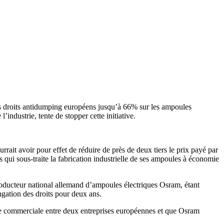
es droits antidumping européens jusqu’à 66% sur les ampoules
ndustrie, tente de stopper cette initiative.
rrait avoir pour effet de réduire de près de deux tiers le prix payé par
qui sous-traite la fabrication industrielle de ses ampoules à économie
producteur national allemand d’ampoules électriques Osram, étant
ngation des droits pour deux ans.
ence commerciale entre deux entreprises européennes et que Osram