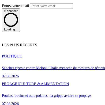
Entrez votre email
S'abonner
Loading...
LES PLUS RÉCENTS
POLITIQUE
Sánchez riposte contre Meloni : l'Italie menacée de mesures de rétorsi
07.08.2026
PRO
AGRICULTURE & ALIMENTATION
Poulets, bovins et ours polaires : la grippe aviaire se propage
07.08.2026