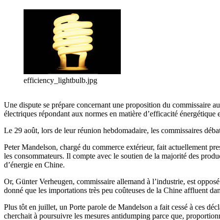
efficiency_lightbulb.jpg
Une dispute se prépare concernant une proposition du commissaire au 
électriques répondant aux normes en matière d’efficacité énergétique e
Le 29 août, lors de leur réunion hebdomadaire, les commissaires débat
Peter Mandelson, chargé du commerce extérieur, fait actuellement pressio
les consommateurs. Il compte avec le soutien de la majorité des produc
d’énergie en Chine.
Or, Günter Verheugen, commissaire allemand à l’industrie, est opposé à
donné que les importations très peu coûteuses de la Chine affluent da
Plus tôt en juillet, un Porte parole de Mandelson a fait cessé à ces 
cherchait à poursuivre les mesures antidumping parce que, proportionne