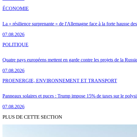
ÉCONOMIE
La « résilience surprenante » de l'Allemagne face à la forte hausse de
07.08.2026
POLITIQUE
Quatre pays européens mettent en garde contre les projets de la Russi
07.08.2026
PRO
ENERGIE, ENVIRONNEMENT ET TRANSPORT
Panneaux solaires et puces : Trump impose 15% de taxes sur le polysi
07.08.2026
PLUS DE CETTE SECTION