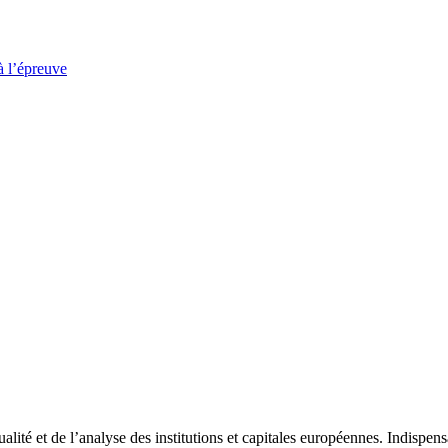
à l’épreuve
tualité et de l’analyse des institutions et capitales européennes. Indispe