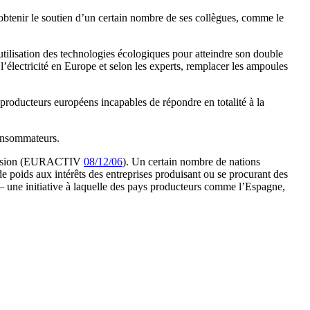
obtenir le soutien d’un certain nombre de ses collègues, comme le
tilisation des technologies écologiques pour atteindre son double
 l’électricité en Europe et selon les experts, remplacer les ampoules
s producteurs européens incapables de répondre en totalité à la
consommateurs.
 révision (EURACTIV
08/12/06
). Un certain nombre de nations
e poids aux intérêts des entreprises produisant ou se procurant des
– une initiative à laquelle des pays producteurs comme l’Espagne,