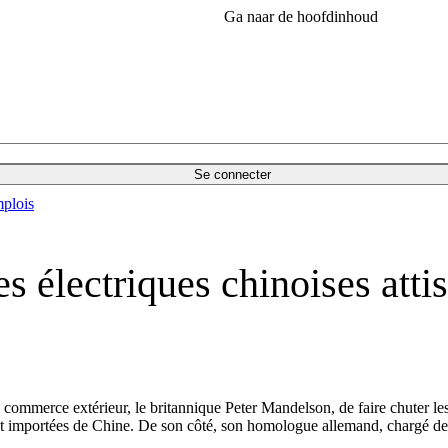
Ga naar de hoofdinhoud
Se connecter
plois
 électriques chinoises atti
commerce extérieur, le britannique Peter Mandelson, de faire chuter l
t importées de Chine. De son côté, son homologue allemand, chargé de l'in