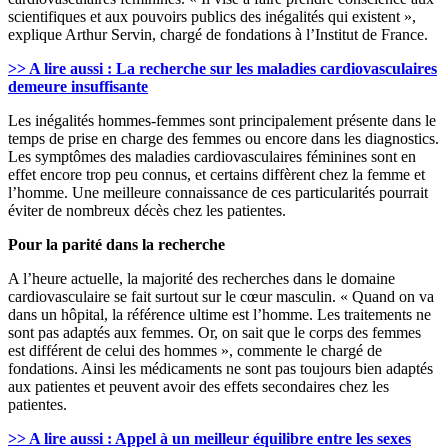
scientifiques et aux pouvoirs publics des inégalités qui existent »,
explique Arthur Servin, chargé de fondations à l’Institut de France.
>> A lire aussi : La recherche sur les maladies cardiovasculaires
demeure insuffisante
Les inégalités hommes-femmes sont principalement présente dans le
temps de prise en charge des femmes ou encore dans les diagnostics.
Les symptômes des maladies cardiovasculaires féminines sont en
effet encore trop peu connus, et certains diffèrent chez la femme et
l’homme. Une meilleure connaissance de ces particularités pourrait
éviter de nombreux décès chez les patientes.
Pour la parité dans la recherche
A l’heure actuelle, la majorité des recherches dans le domaine
cardiovasculaire se fait surtout sur le cœur masculin. « Quand on va
dans un hôpital, la référence ultime est l’homme. Les traitements ne
sont pas adaptés aux femmes. Or, on sait que le corps des femmes
est différent de celui des hommes », commente le chargé de
fondations. Ainsi les médicaments ne sont pas toujours bien adaptés
aux patientes et peuvent avoir des effets secondaires chez les
patientes.
>> A lire aussi : Appel à un meilleur équilibre entre les sexes