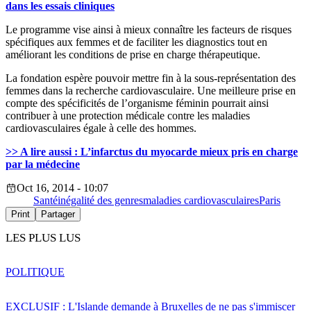
dans les essais cliniques
Le programme vise ainsi à mieux connaître les facteurs de risques
spécifiques aux femmes et de faciliter les diagnostics tout en
améliorant les conditions de prise en charge thérapeutique.
La fondation espère pouvoir mettre fin à la sous-représentation des
femmes dans la recherche cardiovasculaire. Une meilleure prise en
compte des spécificités de l’organisme féminin pourrait ainsi
contribuer à une protection médicale contre les maladies
cardiovasculaires égale à celle des hommes.
>> A lire aussi : L’infarctus du myocarde mieux pris en charge
par la médecine
Oct 16, 2014 - 10:07
Santé
inégalité des genres
maladies cardiovasculaires
Paris
Print
Partager
LES PLUS LUS
POLITIQUE
EXCLUSIF : L'Islande demande à Bruxelles de ne pas s'immiscer