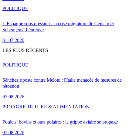
POLITIQUE
L’Espagne sous pression : la crise migratoire de Ceuta met
Schengen à l’épreuve
31.07.2026
LES PLUS RÉCENTS
POLITIQUE
Sánchez riposte contre Meloni : l'Italie menacée de mesures de
rétorsion
07.08.2026
PRO
AGRICULTURE & ALIMENTATION
Poulets, bovins et ours polaires : la grippe aviaire se propage
07.08.2026