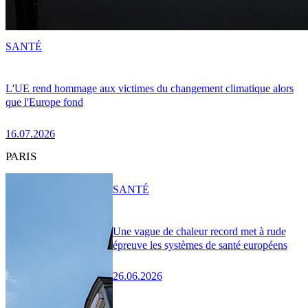
SANTÉ
L'UE rend hommage aux victimes du changement climatique alors
que l'Europe fond
16.07.2026
PARIS
SANTÉ
Une vague de chaleur record met à rude
épreuve les systèmes de santé européens
26.06.2026