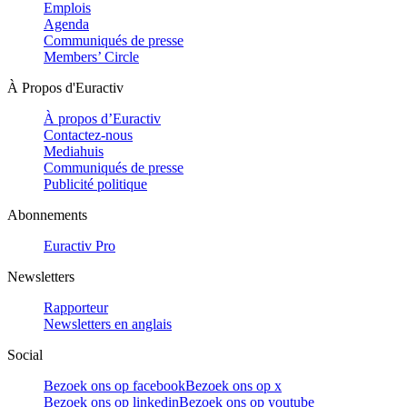
Emplois
Agenda
Communiqués de presse
Members’ Circle
À Propos d'Euractiv
À propos d’Euractiv
Contactez-nous
Mediahuis
Communiqués de presse
Publicité politique
Abonnements
Euractiv Pro
Newsletters
Rapporteur
Newsletters en anglais
Social
Bezoek ons op facebook
Bezoek ons op x
Bezoek ons op linkedin
Bezoek ons op youtube