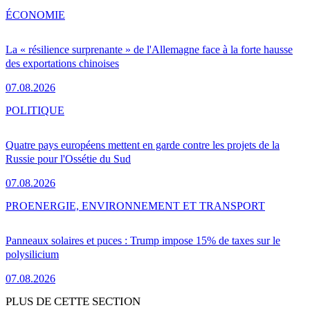
ÉCONOMIE
La « résilience surprenante » de l'Allemagne face à la forte hausse
des exportations chinoises
07.08.2026
POLITIQUE
Quatre pays européens mettent en garde contre les projets de la
Russie pour l'Ossétie du Sud
07.08.2026
PRO
ENERGIE, ENVIRONNEMENT ET TRANSPORT
Panneaux solaires et puces : Trump impose 15% de taxes sur le
polysilicium
07.08.2026
PLUS DE CETTE SECTION