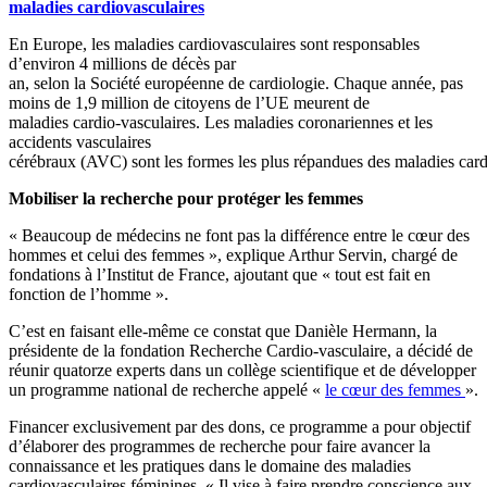
maladies cardiovasculaires
En Europe, les maladies cardiovasculaires sont responsables
d’environ 4 millions de décès par
an, selon la Société européenne de cardiologie. Chaque année, pas
moins de 1,9 million de citoyens de l’UE meurent de
maladies cardio-vasculaires. Les maladies coronariennes et les
accidents vasculaires
cérébraux (AVC) sont les formes les plus répandues des maladies card
Mobiliser la recherche pour protéger les femmes
« Beaucoup de médecins ne font pas la différence entre le cœur des
hommes et celui des femmes », explique Arthur Servin, chargé de
fondations à l’Institut de France, ajoutant que « tout est fait en
fonction de l’homme ».
C’est en faisant elle-même ce constat que Danièle Hermann, la
présidente de la fondation Recherche Cardio-vasculaire, a décidé de
réunir quatorze experts dans un collège scientifique et de développer
un programme national de recherche appelé «
le cœur des femmes
».
Financer exclusivement par des dons, ce programme a pour objectif
d’élaborer des programmes de recherche pour faire avancer la
connaissance et les pratiques dans le domaine des maladies
cardiovasculaires féminines. « Il vise à faire prendre conscience aux