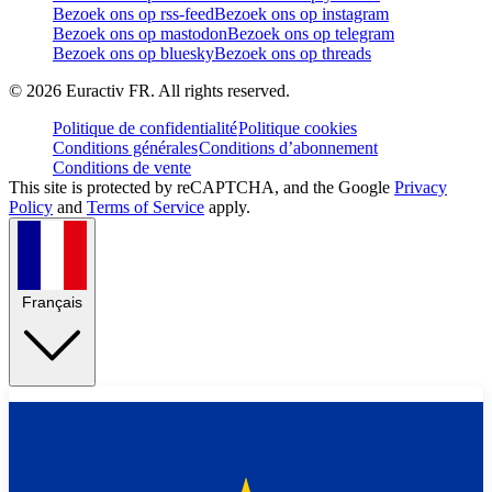
Bezoek ons op rss-feed
Bezoek ons op instagram
Bezoek ons op mastodon
Bezoek ons op telegram
Bezoek ons op bluesky
Bezoek ons op threads
©
2026
Euractiv FR. All rights reserved.
Politique de confidentialité
Politique cookies
Conditions générales
Conditions d’abonnement
Conditions de vente
This site is protected by reCAPTCHA, and the Google
Privacy
Policy
and
Terms of Service
apply.
Français