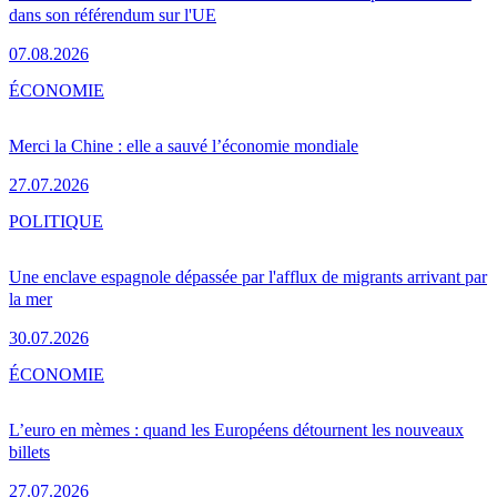
dans son référendum sur l'UE
07.08.2026
ÉCONOMIE
Merci la Chine : elle a sauvé l’économie mondiale
27.07.2026
POLITIQUE
Une enclave espagnole dépassée par l'afflux de migrants arrivant par
la mer
30.07.2026
ÉCONOMIE
L’euro en mèmes : quand les Européens détournent les nouveaux
billets
27.07.2026