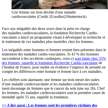
Une femme sur trois décède d'une maladie
cardiovasculaire (Credit: [Goodluz]/Shutterstock)
Face aux inégalités des deux sexes dans la prise en charge
des maladies cardiovasculaires, la fondation Recherche Cardio-
vasculaire a lancé un programme visant à développer la recherche et
le traitement de ces maladies plus mortelles chez les femmes.
Les inégalités entre hommes et femmes restent bien présentes dans le
traitement des maladies cardio-vasculaires. Si 43 % des hommes
succombent à des accidents cardiaques, ceux-ci
sont fatals chez 55%
des femmes, rappelle la fondation Recherche Cardio-vasculaire
de
l’Institut de France, pour mettre en évidence l’urgence de prendre en
compte les différences entre homme et femme face à ces maladies.
Les chiffres sont alarmants: une femme sur trois meurt des suites
d’une maladie cardiovasculaire et les maladies cardiovasculaires
tuent davantage de femmes que le cancer du sein (une sur 26). Chef
les femmes, les maladies cardiovasculaires sont la première cause de
mortalité après 55 ans, rappelle la fondation.
>> A lire aussi : Les femmes sont les premières victimes des