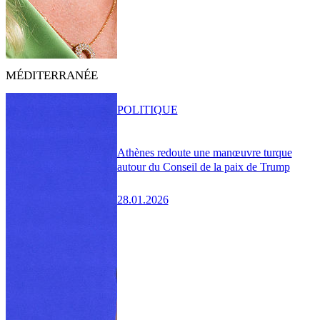
MÉDITERRANÉE
POLITIQUE
Athènes redoute une manœuvre turque
autour du Conseil de la paix de Trump
28.01.2026