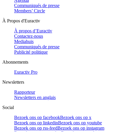
Agenda
Communiqués de presse
Members’ Circle
À Propos d'Euractiv
À propos d’Euractiv
Contactez-nous
Mediahuis
Communiqués de presse
Publicité politique
Abonnements
Euractiv Pro
Newsletters
Rapporteur
Newsletters en anglais
Social
Bezoek ons op facebook
Bezoek ons op x
Bezoek ons op linkedin
Bezoek ons op youtube
Bezoek ons op rss-feed
Bezoek ons op instagram