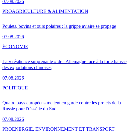
07.08.2026
PRO
AGRICULTURE & ALIMENTATION
Poulets, bovins et ours polaires : la grippe aviaire se propage
07.08.2026
ÉCONOMIE
La « résilience surprenante » de l'Allemagne face à la forte hausse
des exportations chinoises
07.08.2026
POLITIQUE
Quatre pays européens mettent en garde contre les projets de la
Russie pour l'Ossétie du Sud
07.08.2026
PRO
ENERGIE, ENVIRONNEMENT ET TRANSPORT