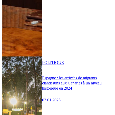
POLITIQUE
Espagne : les arrivées de migrants
clandestins aux Canaries à un niveau
historique en 2024
03.01.2025