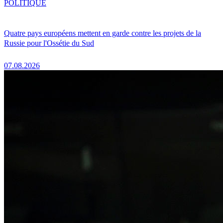
POLITIQUE
Quatre pays européens mettent en garde contre les projets de la
Russie pour l'Ossétie du Sud
07.08.2026