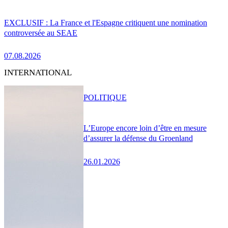
EXCLUSIF : La France et l'Espagne critiquent une nomination
controversée au SEAE
07.08.2026
INTERNATIONAL
POLITIQUE
L’Europe encore loin d’être en mesure
d’assurer la défense du Groenland
26.01.2026