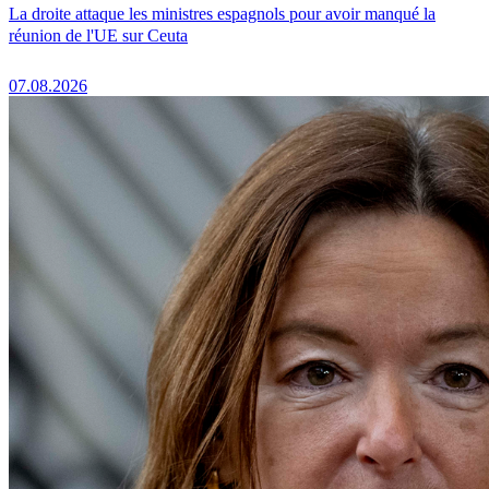
La droite attaque les ministres espagnols pour avoir manqué la
réunion de l'UE sur Ceuta
07.08.2026