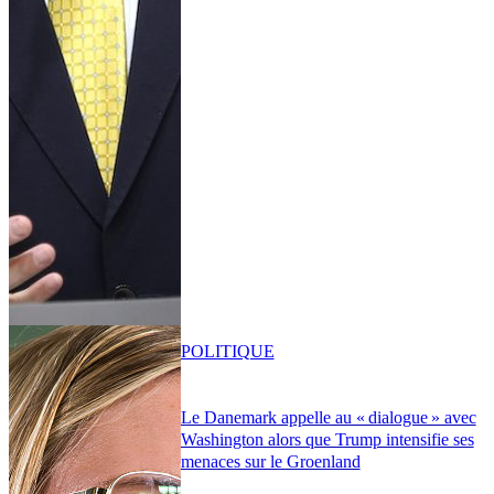
POLITIQUE
Le Danemark appelle au « dialogue » avec
Washington alors que Trump intensifie ses
menaces sur le Groenland