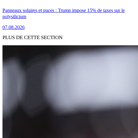
Panneaux solaires et puces : Trump impose 15% de taxes sur le
polysilicium
07.08.2026
PLUS DE CETTE SECTION