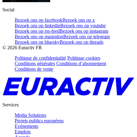
Social
Bezoek ons op facebook
Bezoek ons op x
Bezoek ons op linkedin
Bezoek ons op youtube
Bezoek ons op rss-feed
Bezoek ons op instagram
Bezoek ons op mastodon
Bezoek ons op telegram
Bezoek ons op bluesky
Bezoek ons op threads
©
2026
Euractiv FR
Politique de confidentialité
Politique cookies
Conditions générales
Conditions d’abonnement
Conditions de vente
Services
Media Solutions
Projets publics européens
Evénements
Emplois