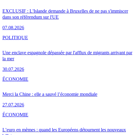
EXCLUSIF : L'Islande demande à Bruxelles de ne pas s'immiscer
dans son référendum sur l'UE
07.08.2026
POLITIQUE
Une enclave espagnole dépassée par l'afflux de migrants arrivant par
la mer
30.07.2026
ÉCONOMIE
Merci la Chine : elle a sauvé l’économie mondiale
27.07.2026
ÉCONOMIE
L’euro en mèmes : quand les Européens détournent les nouveaux