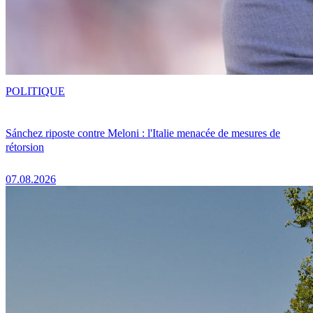
POLITIQUE
Sánchez riposte contre Meloni : l'Italie menacée de mesures de
rétorsion
07.08.2026