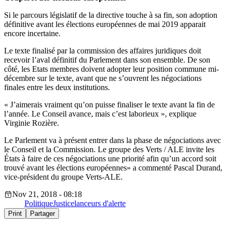
Si le parcours législatif de la directive touche à sa fin, son adoption
définitive avant les élections européennes de mai 2019 apparait
encore incertaine.
Le texte finalisé par la commission des affaires juridiques doit
recevoir l’aval définitif du Parlement dans son ensemble. De son
côté, les Etats membres doivent adopter leur position commune mi-
décembre sur le texte, avant que ne s’ouvrent les négociations
finales entre les deux institutions.
« J’aimerais vraiment qu’on puisse finaliser le texte avant la fin de
l’année. Le Conseil avance, mais c’est laborieux », explique
Virginie Rozière.
Le Parlement va à présent entrer dans la phase de négociations avec
le Conseil et la Commission. Le groupe des Verts / ALE invite les
États à faire de ces négociations une priorité afin qu’un accord soit
trouvé avant les élections européennes» a commenté Pascal Durand,
vice-président du groupe Verts-ALE.
Nov 21, 2018 - 08:18
Politique
Justice
lanceurs d'alerte
Print
Partager