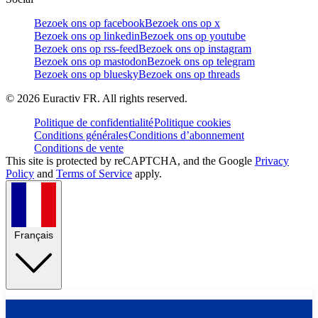
Bezoek ons op facebook
Bezoek ons op x
Bezoek ons op linkedin
Bezoek ons op youtube
Bezoek ons op rss-feed
Bezoek ons op instagram
Bezoek ons op mastodon
Bezoek ons op telegram
Bezoek ons op bluesky
Bezoek ons op threads
©
2026
Euractiv FR. All rights reserved.
Politique de confidentialité
Politique cookies
Conditions générales
Conditions d’abonnement
Conditions de vente
This site is protected by reCAPTCHA, and the Google
Privacy
Policy
and
Terms of Service
apply.
Français