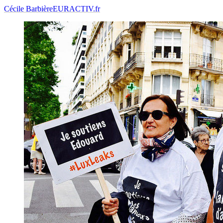
Cécile Barbière
EURACTIV.fr