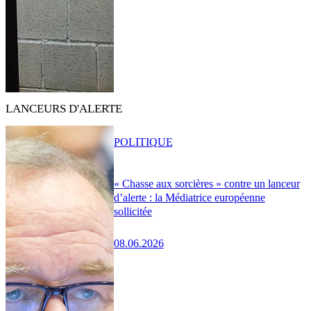
LANCEURS D'ALERTE
POLITIQUE
« Chasse aux sorcières » contre un lanceur
d’alerte : la Médiatrice européenne
sollicitée
08.06.2026