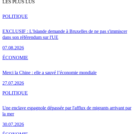
LES PLUS LUS
POLITIQUE
EXCLUSIF : L'Islande demande à Bruxelles de ne pas s'immiscer
dans son référendum sur l'UE
07.08.2026
ÉCONOMIE
Merci la Chine : elle a sauvé l’économie mondiale
27.07.2026
POLITIQUE
Une enclave espagnole dépassée par l'afflux de migrants arrivant par
la mer
30.07.2026