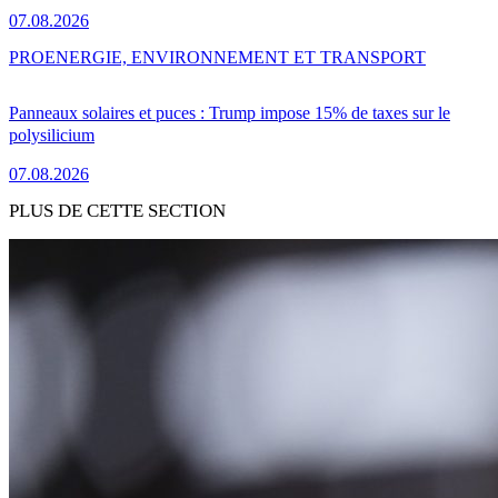
07.08.2026
PRO
ENERGIE, ENVIRONNEMENT ET TRANSPORT
Panneaux solaires et puces : Trump impose 15% de taxes sur le
polysilicium
07.08.2026
PLUS DE CETTE SECTION