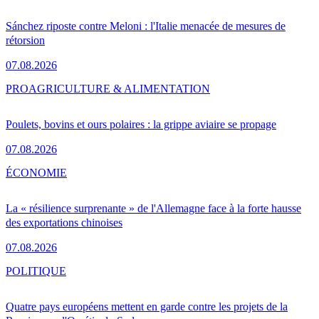
Sánchez riposte contre Meloni : l'Italie menacée de mesures de
rétorsion
07.08.2026
PRO
AGRICULTURE & ALIMENTATION
Poulets, bovins et ours polaires : la grippe aviaire se propage
07.08.2026
ÉCONOMIE
La « résilience surprenante » de l'Allemagne face à la forte hausse
des exportations chinoises
07.08.2026
POLITIQUE
Quatre pays européens mettent en garde contre les projets de la