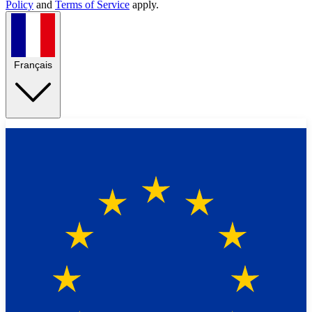
Policy
and
Terms of Service
apply.
Français