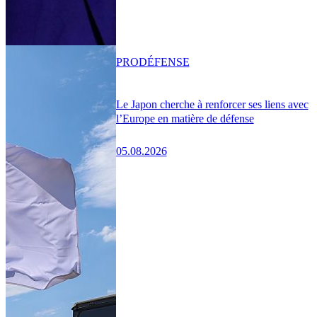
PRO
DÉFENSE
Le Japon cherche à renforcer ses liens avec
l’Europe en matière de défense
05.08.2026