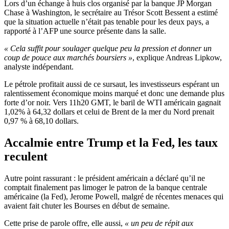
Lors d’un échange à huis clos organisé par la banque JP Morgan
Chase à Washington, le secrétaire au Trésor Scott Bessent a estimé
que la situation actuelle n’était pas tenable pour les deux pays, a
rapporté à l’AFP une source présente dans la salle.
« Cela suffit pour soulager quelque peu la pression et donner un
coup de pouce aux marchés boursiers »
, explique Andreas Lipkow,
analyste indépendant.
Le pétrole profitait aussi de ce sursaut, les investisseurs espérant un
ralentissement économique moins marqué et donc une demande plus
forte d’or noir. Vers 11h20 GMT, le baril de WTI américain gagnait
1,02% à 64,32 dollars et celui de Brent de la mer du Nord prenait
0,97 % à 68,10 dollars.
Accalmie entre Trump et la Fed, les taux
reculent
Autre point rassurant : le président américain a déclaré qu’il ne
comptait finalement pas limoger le patron de la banque centrale
américaine (la Fed), Jerome Powell, malgré de récentes menaces qui
avaient fait chuter les Bourses en début de semaine.
Cette prise de parole offre, elle aussi,
« un peu de répit aux