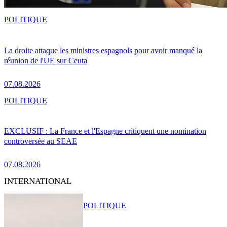
POLITIQUE
La droite attaque les ministres espagnols pour avoir manqué la
réunion de l'UE sur Ceuta
07.08.2026
POLITIQUE
EXCLUSIF : La France et l'Espagne critiquent une nomination
controversée au SEAE
07.08.2026
INTERNATIONAL
POLITIQUE