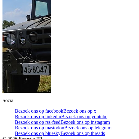
Social
Bezoek ons op facebook
Bezoek ons op x
Bezoek ons op linkedin
Bezoek ons op youtube
Bezoek ons op rss-feed
Bezoek ons op instagram
Bezoek ons op mastodon
Bezoek ons op telegram
Bezoek ons op bluesky
Bezoek ons op threads
©
2026
Euractiv FR