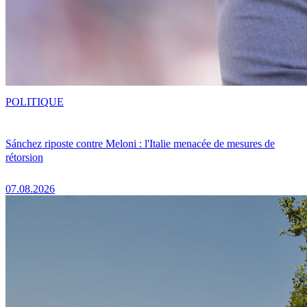
POLITIQUE
Sánchez riposte contre Meloni : l'Italie menacée de mesures de
rétorsion
07.08.2026