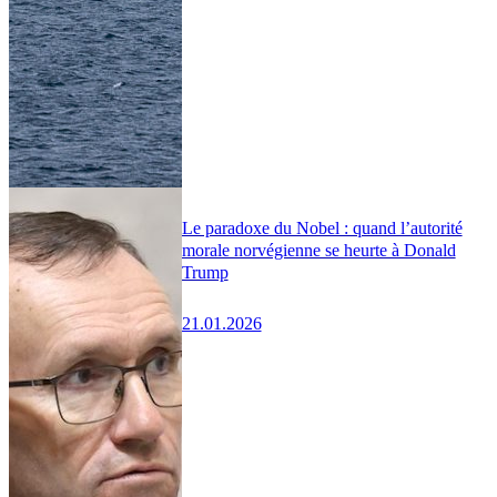
Le paradoxe du Nobel : quand l’autorité
morale norvégienne se heurte à Donald
Trump
21.01.2026