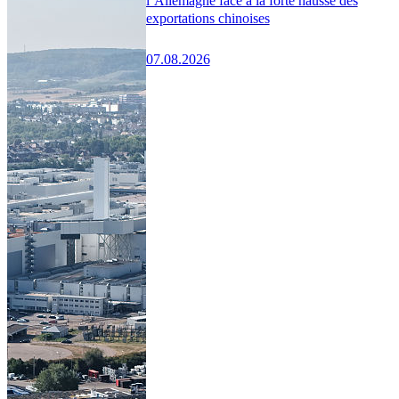
l’Allemagne face à la forte hausse des
exportations chinoises
07.08.2026