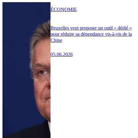
ÉCONOMIE
Bruxelles veut proposer un outil « dédié »
pour réduire sa dépendance vis-à-vis de la
Chine
05.06.2026