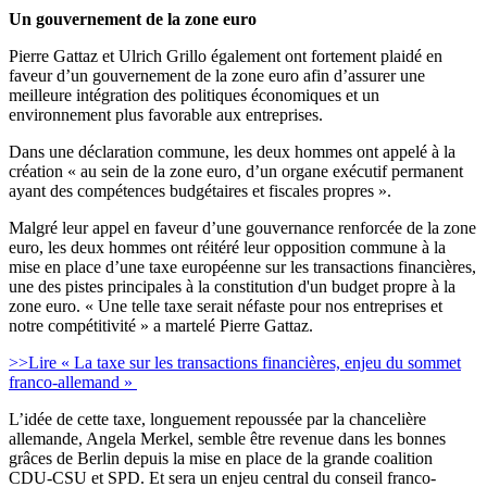
Un gouvernement de la zone euro
Pierre Gattaz et Ulrich Grillo également ont fortement plaidé en
faveur d’un gouvernement de la zone euro afin d’assurer une
meilleure intégration des politiques économiques et un
environnement plus favorable aux entreprises.
Dans une déclaration commune, les deux hommes ont appelé à la
création « au sein de la zone euro, d’un organe exécutif permanent
ayant des compétences budgétaires et fiscales propres ».
Malgré leur appel en faveur d’une gouvernance renforcée de la zone
euro, les deux hommes ont réitéré leur opposition commune à la
mise en place d’une taxe européenne sur les transactions financières,
une des pistes principales à la constitution d'un budget propre à la
zone euro. « Une telle taxe serait néfaste pour nos entreprises et
notre compétitivité » a martelé Pierre Gattaz.
>>Lire « La taxe sur les transactions financières, enjeu du sommet
franco-allemand »
L’idée de cette taxe, longuement repoussée par la chancelière
allemande, Angela Merkel, semble être revenue dans les bonnes
grâces de Berlin depuis la mise en place de la grande coalition
CDU-CSU et SPD. Et sera un enjeu central du conseil franco-