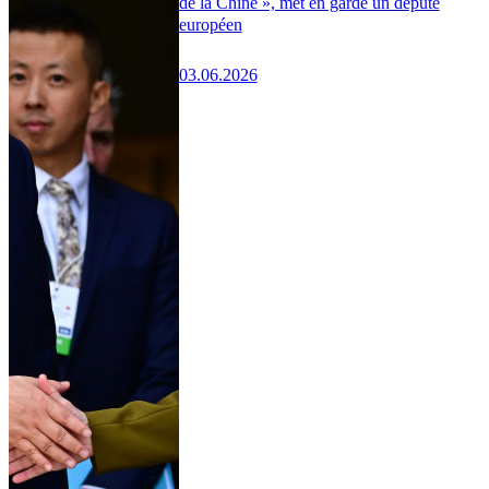
de la Chine », met en garde un député
européen
03.06.2026