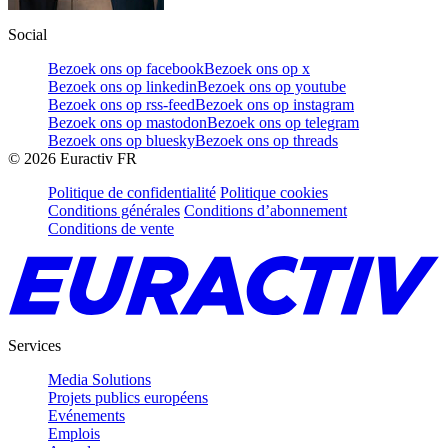
Social
Bezoek ons op facebook
Bezoek ons op x
Bezoek ons op linkedin
Bezoek ons op youtube
Bezoek ons op rss-feed
Bezoek ons op instagram
Bezoek ons op mastodon
Bezoek ons op telegram
Bezoek ons op bluesky
Bezoek ons op threads
©
2026
Euractiv FR
Politique de confidentialité
Politique cookies
Conditions générales
Conditions d’abonnement
Conditions de vente
Services
Media Solutions
Projets publics européens
Evénements
Emplois