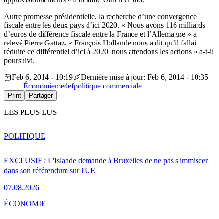
Autre promesse présidentielle, la recherche d’une convergence
fiscale entre les deux pays d’ici 2020. « Nous avons 116 milliards
d’euros de différence fiscale entre la France et l’Allemagne » a
relevé Pierre Gattaz. « François Hollande nous a dit qu’il fallait
réduire ce différentiel d’ici à 2020, nous attendons les actions » a-t-il
poursuivi.
Feb 6, 2014 - 10:19
Dernière mise à jour: Feb 6, 2014 - 10:35
Économie
medef
politique commerciale
Print
Partager
LES PLUS LUS
POLITIQUE
EXCLUSIF : L'Islande demande à Bruxelles de ne pas s'immiscer
dans son référendum sur l'UE
07.08.2026
ÉCONOMIE