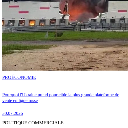
PRO
ÉCONOMIE
Pourquoi l'Ukraine prend pour cible la plus grande plateforme de
vente en ligne russe
30.07.2026
POLITIQUE COMMERCIALE