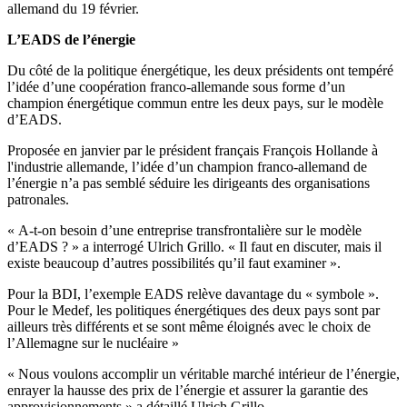
allemand du 19 février.
L’EADS
de l’énergie
Du côté de la politique énergétique, les deux présidents ont tempéré
l’idée d’une coopération franco-allemande sous forme d’un
champion énergétique commun entre les deux pays, sur le modèle
d’EADS.
Proposée en janvier par le président français François Hollande à
l'industrie allemande, l’idée d’un champion franco-allemand de
l’énergie n’a pas semblé séduire les dirigeants des organisations
patronales.
« A-t-on besoin d’une entreprise transfrontalière sur le modèle
d’EADS ? » a interrogé Ulrich Grillo. « Il faut en discuter, mais il
existe beaucoup d’autres possibilités qu’il faut examiner ».
Pour la BDI, l’exemple EADS relève davantage du « symbole ».
Pour le Medef, les politiques énergétiques des deux pays sont par
ailleurs très différents et se sont même éloignés avec le choix de
l’Allemagne sur le nucléaire »
« Nous voulons accomplir un véritable marché intérieur de l’énergie,
enrayer la hausse des prix de l’énergie et assurer la garantie des
approvisionnements » a détaillé Ulrich Grillo.