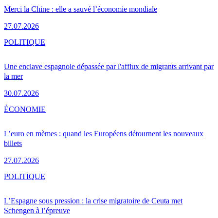
Merci la Chine : elle a sauvé l’économie mondiale
27.07.2026
POLITIQUE
Une enclave espagnole dépassée par l'afflux de migrants arrivant par
la mer
30.07.2026
ÉCONOMIE
L’euro en mèmes : quand les Européens détournent les nouveaux
billets
27.07.2026
POLITIQUE
L’Espagne sous pression : la crise migratoire de Ceuta met
Schengen à l’épreuve