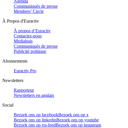
Agenda
Communiqués de presse
Members’ Circle
À Propos d'Euractiv
À propos d’Euractiv
Contactez-nous
Mediahuis
Communiqués de presse
Publicité politique
Abonnements
Euractiv Pro
Newsletters
Rapporteur
Newsletters en anglais
Social
Bezoek ons op facebook
Bezoek ons op x
Bezoek ons op linkedin
Bezoek ons op youtube
Bezoek ons op rss-feed
Bezoek ons op instagram