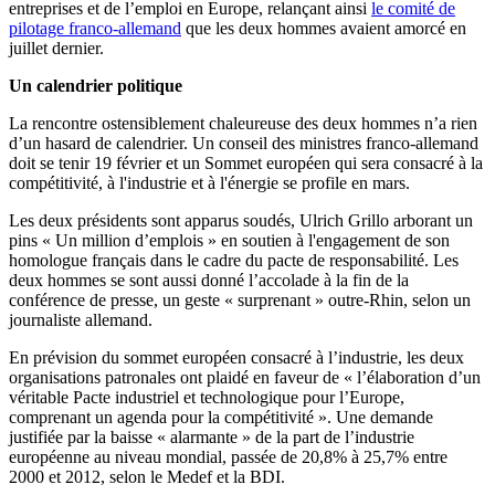
entreprises et de l’emploi en Europe, relançant ainsi
le comité de
pilotage franco-allemand
que les deux hommes avaient amorcé en
juillet dernier.
Un calendrier politique
La rencontre ostensiblement chaleureuse des deux hommes n’a rien
d’un hasard de calendrier. Un conseil des ministres franco-allemand
doit se tenir 19 février et un Sommet européen qui sera consacré à la
compétitivité, à l'industrie et à l'énergie se profile en mars.
Les deux présidents sont apparus soudés, Ulrich Grillo arborant un
pins « Un million d’emplois » en soutien à l'engagement de son
homologue français dans le cadre du pacte de responsabilité. Les
deux hommes se sont aussi donné l’accolade à la fin de la
conférence de presse, un geste « surprenant » outre-Rhin, selon un
journaliste allemand.
En prévision du sommet européen consacré à l’industrie, les deux
organisations patronales ont plaidé en faveur de « l’élaboration d’un
véritable Pacte industriel et technologique pour l’Europe,
comprenant un agenda pour la compétitivité ». Une demande
justifiée par la baisse « alarmante » de la part de l’industrie
européenne au niveau mondial, passée de 20,8% à 25,7% entre
2000 et 2012, selon le Medef et la BDI.