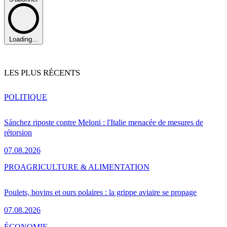
Loading...
LES PLUS RÉCENTS
POLITIQUE
Sánchez riposte contre Meloni : l'Italie menacée de mesures de
rétorsion
07.08.2026
PRO
AGRICULTURE & ALIMENTATION
Poulets, bovins et ours polaires : la grippe aviaire se propage
07.08.2026
ÉCONOMIE