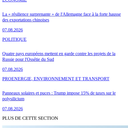
La « résilience surprenante » de l'Allemagne face à la forte hausse
des exportations chinoises
07.08.2026
POLITIQUE
Quatre pays européens mettent en garde contre les projets de la
Russie pour l'Ossétie du Sud
07.08.2026
PRO
ENERGIE, ENVIRONNEMENT ET TRANSPORT
Panneaux solaires et puces : Trump impose 15% de taxes sur le
polysilicium
07.08.2026
PLUS DE CETTE SECTION