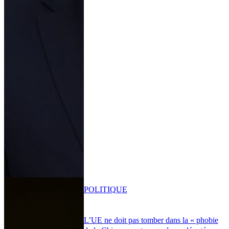
POLITIQUE
L’UE ne doit pas tomber dans la « phobie