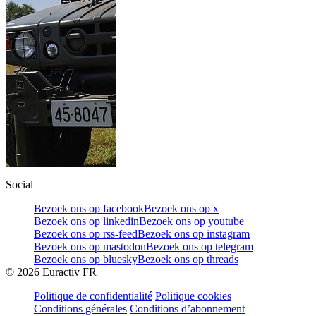
Social
Bezoek ons op facebook
Bezoek ons op x
Bezoek ons op linkedin
Bezoek ons op youtube
Bezoek ons op rss-feed
Bezoek ons op instagram
Bezoek ons op mastodon
Bezoek ons op telegram
Bezoek ons op bluesky
Bezoek ons op threads
©
2026
Euractiv FR
Politique de confidentialité
Politique cookies
Conditions générales
Conditions d’abonnement