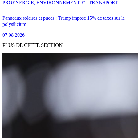
PRO
ENERGIE, ENVIRONNEMENT ET TRANSPORT
Panneaux solaires et puces : Trump impose 15% de taxes sur le
polysilicium
07.08.2026
PLUS DE CETTE SECTION