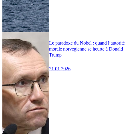
Le paradoxe du Nobel : quand l’autorité
morale norvégienne se heurte à Donald
Trump
21.01.2026