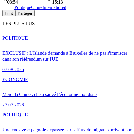
08:54
15:13
Politique
Chine
International
Print
Partager
LES PLUS LUS
POLITIQUE
EXCLUSIF : L'Islande demande à Bruxelles de ne pas s'immiscer
dans son référendum sur l'UE
07.08.2026
ÉCONOMIE
Merci la Chine : elle a sauvé l’économie mondiale
27.07.2026
POLITIQUE
Une enclave espagnole dépassée par l'afflux de migrants arrivant par