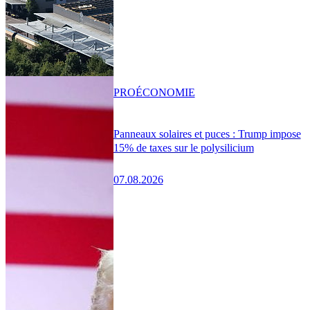
PRO
ÉCONOMIE
Panneaux solaires et puces : Trump impose
15% de taxes sur le polysilicium
07.08.2026