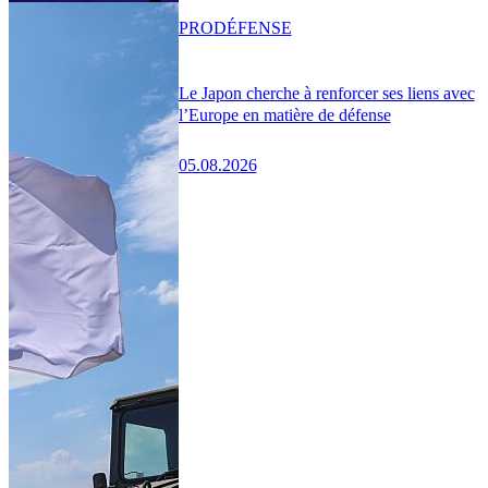
PRO
DÉFENSE
Le Japon cherche à renforcer ses liens avec
l’Europe en matière de défense
05.08.2026