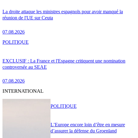
La droite attaque les ministres espagnols pour avoir manqué la
réunion de l'UE sur Ceuta
07.08.2026
POLITIQUE
EXCLUSIF : La France et l'Espagne critiquent une nomination
controversée au SEAE
07.08.2026
INTERNATIONAL
POLITIQUE
L’Europe encore loin d’être en mesure
d’assurer la défense du Groenland