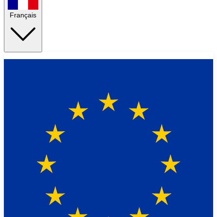
Français