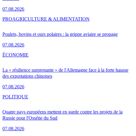
07.08.2026
PRO
AGRICULTURE & ALIMENTATION
Poulets, bovins et ours polaires : la grippe aviaire se propage
07.08.2026
ÉCONOMIE
La « résilience surprenante » de l'Allemagne face à la forte hausse
des exportations chinoises
07.08.2026
POLITIQUE
Quatre pays européens mettent en garde contre les projets de la
Russie pour l'Ossétie du Sud
07.08.2026