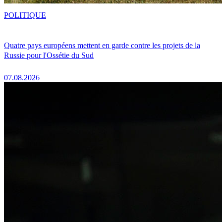
POLITIQUE
Quatre pays européens mettent en garde contre les projets de la
Russie pour l'Ossétie du Sud
07.08.2026