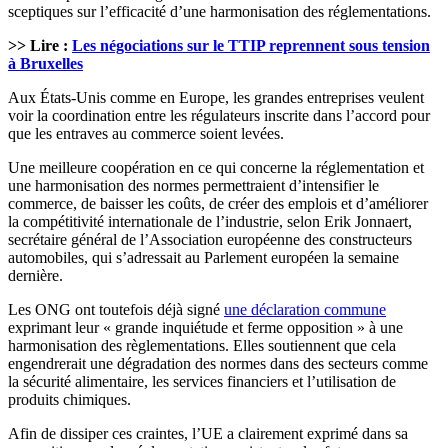
sceptiques sur l’efficacité d’une harmonisation des réglementations.
>> Lire :
Les négociations sur le TTIP reprennent sous tension
à Bruxelles
Aux États-Unis comme en Europe, les grandes entreprises veulent
voir la coordination entre les régulateurs inscrite dans l’accord pour
que les entraves au commerce soient levées.
Une meilleure coopération en ce qui concerne la réglementation et
une harmonisation des normes permettraient d’intensifier le
commerce, de baisser les coûts, de créer des emplois et d’améliorer
la compétitivité internationale de l’industrie, selon Erik Jonnaert,
secrétaire général de l’Association européenne des constructeurs
automobiles, qui s’adressait au Parlement européen la semaine
dernière.
Les ONG ont toutefois déjà signé
une déclaration commune
exprimant leur « grande inquiétude et ferme opposition » à une
harmonisation des règlementations. Elles soutiennent que cela
engendrerait une dégradation des normes dans des secteurs comme
la sécurité alimentaire, les services financiers et l’utilisation de
produits chimiques.
Afin de dissiper ces craintes, l’UE a clairement exprimé dans sa