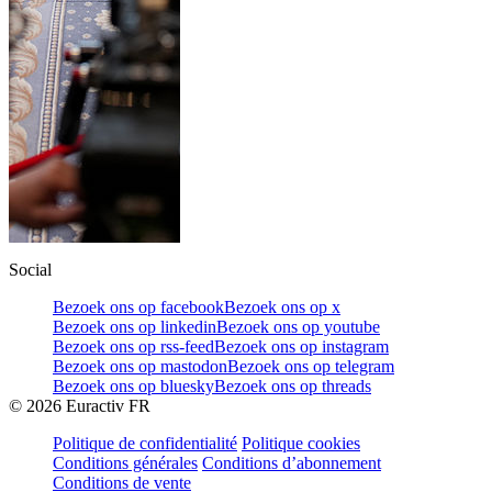
Social
Bezoek ons op facebook
Bezoek ons op x
Bezoek ons op linkedin
Bezoek ons op youtube
Bezoek ons op rss-feed
Bezoek ons op instagram
Bezoek ons op mastodon
Bezoek ons op telegram
Bezoek ons op bluesky
Bezoek ons op threads
©
2026
Euractiv FR
Politique de confidentialité
Politique cookies
Conditions générales
Conditions d’abonnement
Conditions de vente