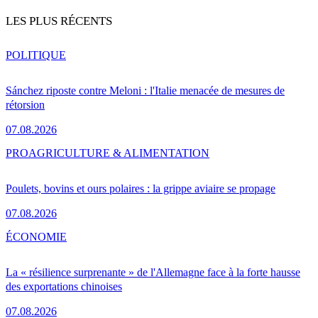
LES PLUS RÉCENTS
POLITIQUE
Sánchez riposte contre Meloni : l'Italie menacée de mesures de
rétorsion
07.08.2026
PRO
AGRICULTURE & ALIMENTATION
Poulets, bovins et ours polaires : la grippe aviaire se propage
07.08.2026
ÉCONOMIE
La « résilience surprenante » de l'Allemagne face à la forte hausse
des exportations chinoises
07.08.2026