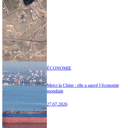
ÉCONOMIE
Merci la Chine : elle a sauvé l’économie
mondiale
27.07.2026