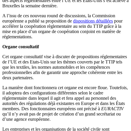
des aspects réglementaires entre l’UE et les Etats-Unis s’est achevé à
Bruxelles la semaine dernière.
A l’issu de ces nouveau round de discussions, la Commission
européenne a publié sa proposition de
dispositions détaillées
pour
accélérer la coopération règlementaire au sein du TTIP grâce à la
mise en place d’un organe de coopération conjoint en matière de
réglementations.
Organe consultatif
Cet organe consultatif vise à discuter de propositions réglementaires
de l’UE et des Etats-Unis sur les thèmes couverts par le TTIP tels
que les textiles, les normes automobiles et les compétences
professionnelles afin de garantir une approche cohérente entre les
deux partenaires.
La manière dont fonctionnera cet organe est encore floue. Toutefois,
il adoptera des configurations différentes selon le cadre
réglementaire dans lequel il agit et fera appel au personnel des
autorités des régulations déjà existantes en Europe et dans les États
membres. Des fonctionnaires européens ont précisé à
EURACTIV
qu’il n’y avait pas de projet de création d’un grand secrétariat ou
d’une agence européenne.
Les entreprises et les organisations de la société civile sont