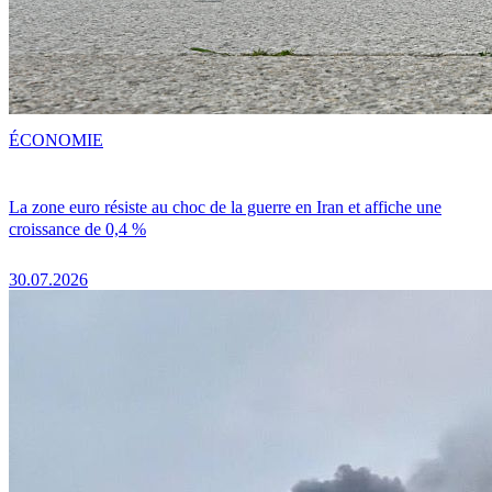
ÉCONOMIE
La zone euro résiste au choc de la guerre en Iran et affiche une
croissance de 0,4 %
30.07.2026