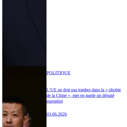
POLITIQUE
L’UE ne doit pas tomber dans la « phobie
de la Chine », met en garde un député
européen
03.06.2026