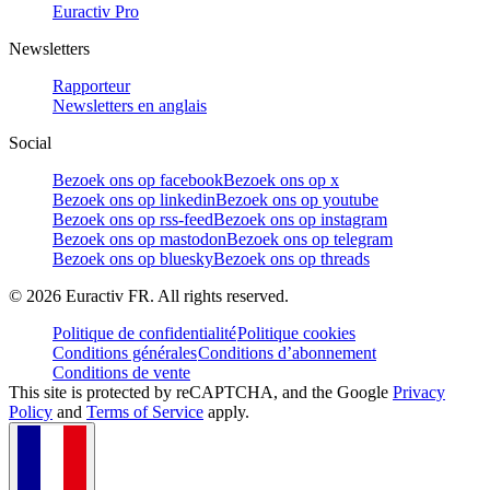
Euractiv Pro
Newsletters
Rapporteur
Newsletters en anglais
Social
Bezoek ons op facebook
Bezoek ons op x
Bezoek ons op linkedin
Bezoek ons op youtube
Bezoek ons op rss-feed
Bezoek ons op instagram
Bezoek ons op mastodon
Bezoek ons op telegram
Bezoek ons op bluesky
Bezoek ons op threads
©
2026
Euractiv FR. All rights reserved.
Politique de confidentialité
Politique cookies
Conditions générales
Conditions d’abonnement
Conditions de vente
This site is protected by reCAPTCHA, and the Google
Privacy
Policy
and
Terms of Service
apply.