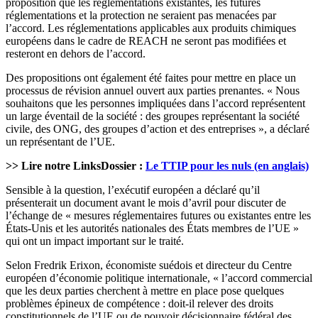
proposition que les réglementations existantes, les futures
réglementations et la protection ne seraient pas menacées par
l’accord. Les réglementations applicables aux produits chimiques
européens dans le cadre de REACH ne seront pas modifiées et
resteront en dehors de l’accord.
Des propositions ont également été faites pour mettre en place un
processus de révision annuel ouvert aux parties prenantes. « Nous
souhaitons que les personnes impliquées dans l’accord représentent
un large éventail de la société : des groupes représentant la société
civile, des ONG, des groupes d’action et des entreprises », a déclaré
un représentant de l’UE.
>> Lire notre LinksDossier :
Le TTIP pour les nuls (en anglais)
Sensible à la question, l’exécutif européen a déclaré qu’il
présenterait un document avant le mois d’avril pour discuter de
l’échange de « mesures réglementaires futures ou existantes entre les
États-Unis et les autorités nationales des États membres de l’UE »
qui ont un impact important sur le traité.
Selon Fredrik Erixon, économiste suédois et directeur du Centre
européen d’économie politique internationale, « l’accord commercial
que les deux parties cherchent à mettre en place pose quelques
problèmes épineux de compétence : doit-il relever des droits
constitutionnels de l’UE ou de pouvoir décisionnaire fédéral des