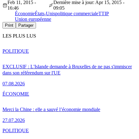
Feb 11, 2015 -
Dernière mise à jour: Apr 15, 2015 -
16:46
09:05
Économie
États-Unis
politique commerciale
TTIP
Union européenne
Print
Partager
LES PLUS LUS
POLITIQUE
EXCLUSIF : L'Islande demande à Bruxelles de ne pas s'immiscer
dans son référendum sur l'UE
07.08.2026
ÉCONOMIE
Merci la Chine : elle a sauvé l’économie mondiale
27.07.2026
POLITIQUE