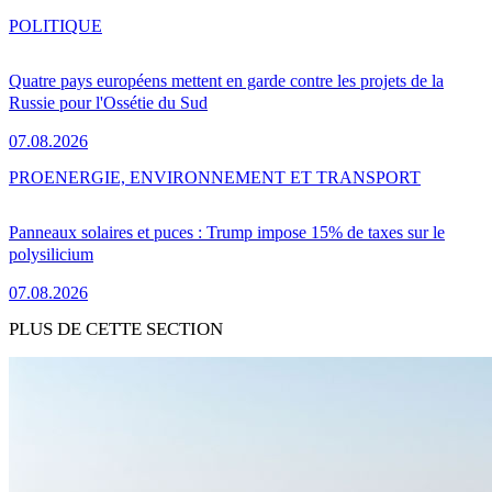
POLITIQUE
Quatre pays européens mettent en garde contre les projets de la
Russie pour l'Ossétie du Sud
07.08.2026
PRO
ENERGIE, ENVIRONNEMENT ET TRANSPORT
Panneaux solaires et puces : Trump impose 15% de taxes sur le
polysilicium
07.08.2026
PLUS DE CETTE SECTION