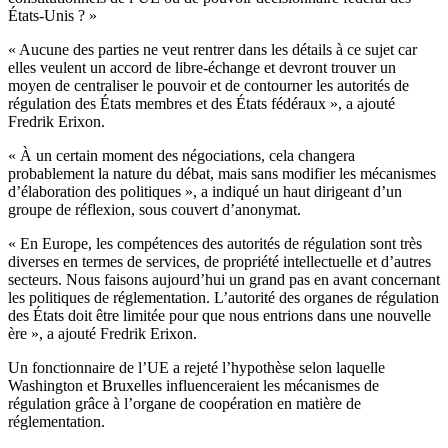
États-Unis ? »
« Aucune des parties ne veut rentrer dans les détails à ce sujet car
elles veulent un accord de libre-échange et devront trouver un
moyen de centraliser le pouvoir et de contourner les autorités de
régulation des États membres et des États fédéraux », a ajouté
Fredrik Erixon.
« À un certain moment des négociations, cela changera
probablement la nature du débat, mais sans modifier les mécanismes
d’élaboration des politiques », a indiqué un haut dirigeant d’un
groupe de réflexion, sous couvert d’anonymat.
« En Europe, les compétences des autorités de régulation sont très
diverses en termes de services, de propriété intellectuelle et d’autres
secteurs. Nous faisons aujourd’hui un grand pas en avant concernant
les politiques de réglementation. L’autorité des organes de régulation
des États doit être limitée pour que nous entrions dans une nouvelle
ère », a ajouté Fredrik Erixon.
Un fonctionnaire de l’UE a rejeté l’hypothèse selon laquelle
Washington et Bruxelles influenceraient les mécanismes de
régulation grâce à l’organe de coopération en matière de
réglementation.