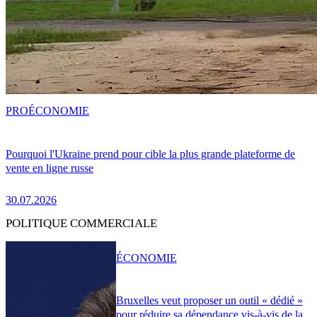
PRO
ÉCONOMIE
Pourquoi l'Ukraine prend pour cible la plus grande plateforme de
vente en ligne russe
30.07.2026
POLITIQUE COMMERCIALE
ÉCONOMIE
Bruxelles veut proposer un outil « dédié »
pour réduire sa dépendance vis-à-vis de la